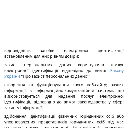
відповідність засобів електронної ідентифікації
встановленим для них рівням довіри;
захист персональних даних користувачів послуг
електронної ідентифікації відповідно до вимог
Закону
України
"Про захист персональних даних";
створення та функціонування свого веб-сайту; захист
інформації в інформаційно-комунікаційній системі, що
використовується для надання послуг електронної
ідентифікації, відповідно до вимог законодавства у сфері
захисту інформації;
здійснення ідентифікації фізичних, юридичних осіб або
уповноважених представників юридичних осіб під час
надання послуг електронної ідентифікації; внесення