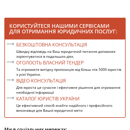
КОРИСТУЙТЕСЯ НАШИМИ СЕРВІСАМИ
ДЛЯ ОТРИМАННЯ ЮРИДИЧНИХ ПОСЛУГ:
БЕЗКОШТОВНА КОНСУЛЬТАЦІЯ
Швидку відповідь на Ваш юридичний питання допоможе
зорієнтуватися в подальших діях.
ОГОЛОСІТЬ ВЛАСНИЙ ТЕНДЕР
Та отримаєте вигідну пропозицію від більш ніж 5000 юристів
з усієї України.
ВІДЕО-КОНСУЛЬТАЦІЯ
Для юриста це сучасне і ефективне рішення для отримання
необхідної інформації
КАТАЛОГ ЮРИСТІВ УКРАЇНИ
Це ефективний спосіб знайти надійного і професійного
виконавця для Вашої юридичної мети
Ми в соціальних мережах: