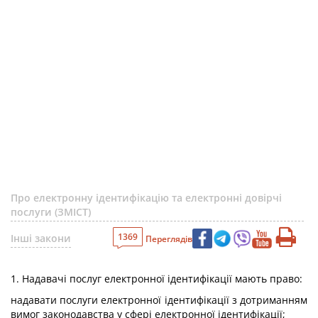
Про електронну ідентифікацію та електронні довірчі
послуги (ЗМІСТ)
1369
Інші закони
Переглядів
1. Надавачі послуг електронної ідентифікації мають право:
надавати послуги електронної ідентифікації з дотриманням
вимог законодавства у сфері електронної ідентифікації;