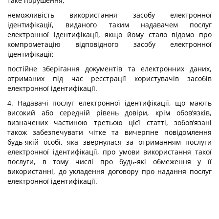
таке порушення;
неможливість використання засобу електронної
ідентифікації, виданого таким надавачем послуг
електронної ідентифікації, якщо йому стало відомо про
компрометацію відповідного засобу електронної
ідентифікації;
постійне зберігання документів та електронних даних,
отриманих під час реєстрації користувачів засобів
електронної ідентифікації.
4. Надавачі послуг електронної ідентифікації, що мають
високий або середній рівень довіри, крім обов’язків,
визначених частиною третьою цієї статті, зобов’язані
також забезпечувати чітке та вичерпне повідомлення
будь-якій особі, яка звернулася за отриманням послуги
електронної ідентифікації, про умови використання такої
послуги, в тому числі про будь-які обмеження у її
використанні, до укладення договору про надання послуг
електронної ідентифікації.