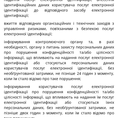
ідентифікаційних даних користувача послуг електронної
ідентифікації до відповідного засобу електронної
ідентифікації;
вжиття відповідних організаційних і технічних заходів з
управління ризиками, пов’язаними з безпекою послуг
електронної ідентифікації;
інформування контролюючого органу та, в разі
необхідності, органу з питань захисту персональних даних
про порушення конфіденційності та/або цілісності
інформації, що впливають на надання послуг електронної
ідентифікації або стосуються персональних даних
користувачів послуг електронної ідентифікації, без
необґрунтованої затримки, не пізніше 24 годин з моменту,
коли їм стало відомо про таке порушення;
інформування користувачів послуг електронної
ідентифікації про порушення конфіденційності та/або
цілісності інформації, що впливають на надання їм послуг
електронної ідентифікації або стосуються їхніх
персональних даних, без необґрунтованої затримки, не
пізніше двох годин з моменту, коли їм стало відомо про