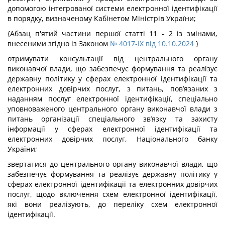
допомогою інтегрованої системи електронної ідентифікації
в порядку, визначеному Кабінетом Міністрів України;
{Абзац п'ятий частини першої статті 11 - 2 із змінами,
внесеними згідно із Законом
№ 4017-IX від 10.10.2024
}
отримувати консультації від центрального органу
виконавчої влади, що забезпечує формування та реалізує
державну політику у сферах електронної ідентифікації та
електронних довірчих послуг, з питань, пов’язаних з
наданням послуг електронної ідентифікації, спеціально
уповноваженого центрального органу виконавчої влади з
питань організації спеціального зв’язку та захисту
інформації у сферах електронної ідентифікації та
електронних довірчих послуг, Національного банку
України;
звертатися до центрального органу виконавчої влади, що
забезпечує формування та реалізує державну політику у
сферах електронної ідентифікації та електронних довірчих
послуг, щодо включення схем електронної ідентифікації,
які вони реалізують, до переліку схем електронної
ідентифікації.