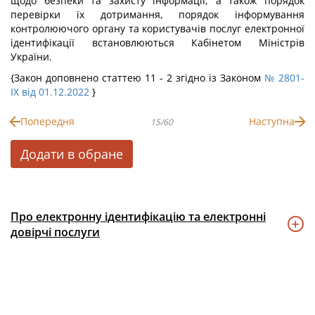
щодо безпеки та захисту інформації, а також порядок
перевірки їх дотримання, порядок інформування
контролюючого органу та користувачів послуг електронної
ідентифікації встановлюються Кабінетом Міністрів
України.
{Закон доповнено статтею 11 - 2 згідно із Законом
№ 2801-
IX від 01.12.2022
}
Попередня
Наступна
15/60
Додати в обране
Про електронну ідентифікацію та електронні
довірчі послуги