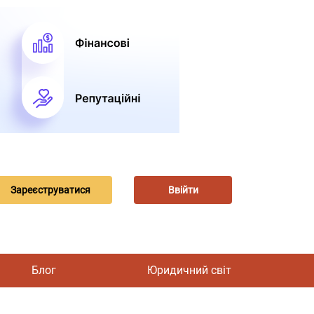
Зареєструватися
Ввійти
Блог
Юридичний світ