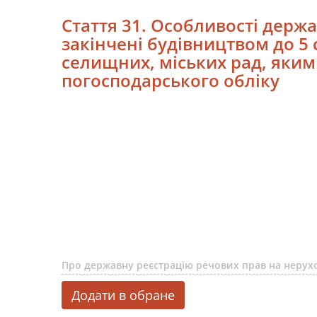
Стаття 31. Особливості держа
закінчені будівництвом до 5 
селищних, міських рад, яким
погосподарського обліку
Про державну реєстрацію речових прав на нерухо
Додати в обране