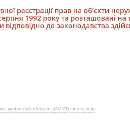
вної реєстрації прав на об’єкти нер
серпня 1992 року та розташовані на 
и відповідно до законодавства здій
ме майно та їх обтяжень (ЗМІСТ)
Інші закони