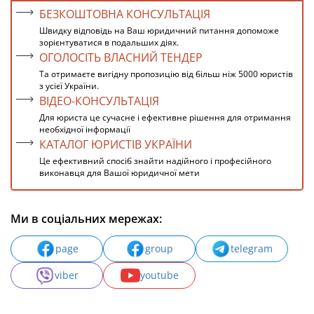
БЕЗКОШТОВНА КОНСУЛЬТАЦІЯ
Швидку відповідь на Ваш юридичний питання допоможе
зорієнтуватися в подальших діях.
ОГОЛОСІТЬ ВЛАСНИЙ ТЕНДЕР
Та отримаєте вигідну пропозицію від більш ніж 5000 юристів
з усієї України.
ВІДЕО-КОНСУЛЬТАЦІЯ
Для юриста це сучасне і ефективне рішення для отримання
необхідної інформації
КАТАЛОГ ЮРИСТІВ УКРАЇНИ
Це ефективний спосіб знайти надійного і професійного
виконавця для Вашої юридичної мети
Ми в соціальних мережах:
page
group
telegram
viber
youtube