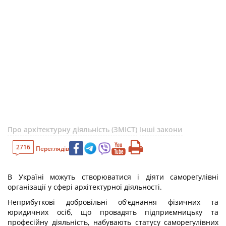
Про архітектурну діяльність (ЗМІСТ)
Інші закони
2716
Переглядів
В Україні можуть створюватися і діяти саморегулівні
організації у сфері архітектурної діяльності.
Неприбуткові добровільні об'єднання фізичних та
юридичних осіб, що провадять підприємницьку та
професійну діяльність, набувають статусу саморегулівних