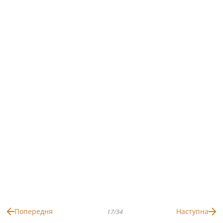
Попередня
Наступна
17/34