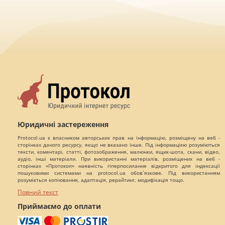
Юридичні застереження
Protocol.ua є власником авторських прав на інформацію, розміщену на веб -
сторінках даного ресурсу, якщо не вказано інше. Під інформацією розуміються
тексти, коментарі, статті, фотозображення, малюнки, ящик-шота, скани, відео,
аудіо, інші матеріали. При використанні матеріалів, розміщених на веб -
сторінках «Протокол» наявність гіперпосилання відкритого для індексації
пошуковими системами на protocol.ua обов`язкове. Під використанням
розуміється копіювання, адаптація, рерайтинг, модифікація тощо.
Повний текст
Приймаємо до оплати