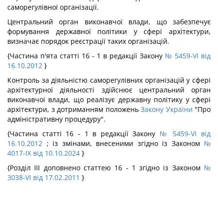
саморегулівної організації.
Центральний орган виконавчої влади, що забезпечує
формування державної політики у сфері архітектури,
визначає порядок реєстрації таких організацій.
{Частина п'ята статті 16 - 1 в редакції Закону
№ 5459-VI від
16.10.2012
}
Контроль за діяльністю саморегулівних організацій у сфері
архітектурної діяльності здійснює центральний орган
виконавчої влади, що реалізує державну політику у сфері
архітектури, з дотриманням положень
Закону України
"Про
адміністративну процедуру".
{Частина статті 16 - 1 в редакції Закону
№ 5459-VI від
16.10.2012
; із змінами, внесеними згідно із Законом
№
4017-IX від 10.10.2024
}
{Розділ III доповнено статтею 16 - 1 згідно із Законом
№
3038-VI від 17.02.2011
}