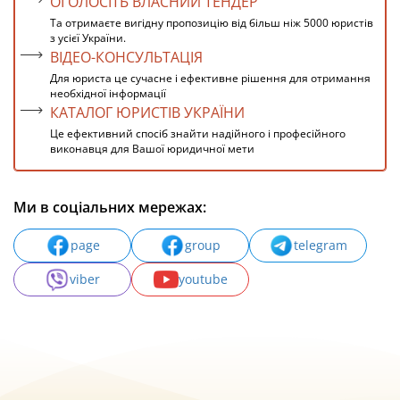
ОГОЛОСІТЬ ВЛАСНИЙ ТЕНДЕР
Та отримаєте вигідну пропозицію від більш ніж 5000 юристів
з усієї України.
ВІДЕО-КОНСУЛЬТАЦІЯ
Для юриста це сучасне і ефективне рішення для отримання
необхідної інформації
КАТАЛОГ ЮРИСТІВ УКРАЇНИ
Це ефективний спосіб знайти надійного і професійного
виконавця для Вашої юридичної мети
Ми в соціальних мережах:
page
group
telegram
viber
youtube