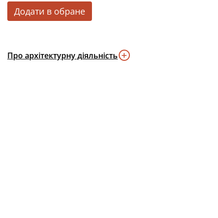
Додати в обране
Про архітектурну діяльність