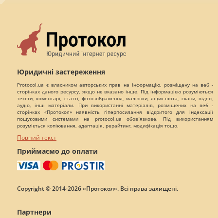
Юридичні застереження
Protocol.ua є власником авторських прав на інформацію, розміщену на веб -
сторінках даного ресурсу, якщо не вказано інше. Під інформацією розуміються
тексти, коментарі, статті, фотозображення, малюнки, ящик-шота, скани, відео,
аудіо, інші матеріали. При використанні матеріалів, розміщених на веб -
сторінках «Протокол» наявність гіперпосилання відкритого для індексації
пошуковими системами на protocol.ua обов`язкове. Під використанням
розуміється копіювання, адаптація, рерайтинг, модифікація тощо.
Повний текст
Приймаємо до оплати
Copyright © 2014-2026 «Протокол». Всі права захищені.
Партнери