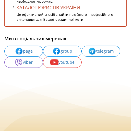
необхідної інформації
КАТАЛОГ ЮРИСТІВ УКРАЇНИ
Це ефективний спосіб знайти надійного і професійного
виконавця для Вашої юридичної мети
Ми в соціальних мережах:
page
group
telegram
viber
youtube