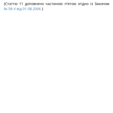
{Статтю 11 доповнено частиною п'ятою згідно із Законом
№ 58-V від 01.08.2006
}