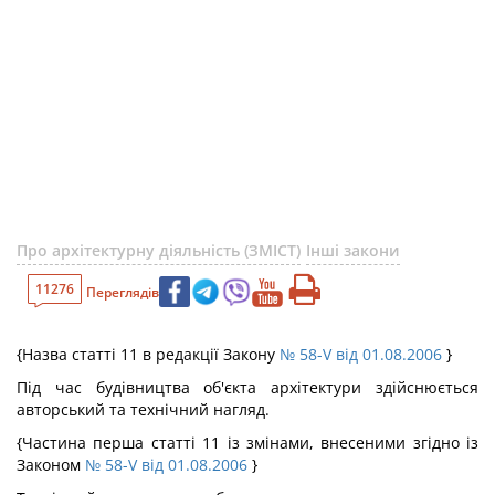
Про архітектурну діяльність (ЗМІСТ)
Інші закони
11276
Переглядів
{Назва статті 11 в редакції Закону
№ 58-V від 01.08.2006
}
Під час будівництва об'єкта архітектури здійснюється
авторський та технічний нагляд.
{Частина перша статті 11 із змінами, внесеними згідно із
Законом
№ 58-V від 01.08.2006
}