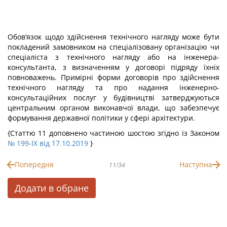
Обов’язок щодо здійснення технічного нагляду може бути
покладений замовником на спеціалізовану організацію чи
спеціаліста з технічного нагляду або на інженера-
консультанта, з визначенням у договорі підряду їхніх
повноважень. Примірні форми договорів про здійснення
технічного нагляду та про надання інженерно-
консультаційних послуг у будівництві затверджуються
центральним органом виконавчої влади, що забезпечує
формування державної політики у сфері архітектури.
{Статтю 11 доповнено частиною шостою згідно із Законом
№ 199-IX від 17.10.2019
}
Попередня
Наступна
11/34
Додати в обране