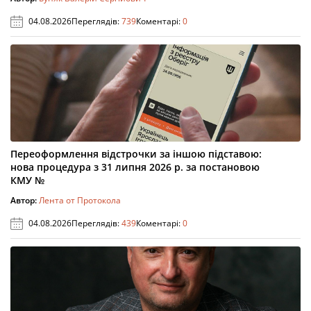
04.08.2026
Переглядів:
739
Коментарі:
0
Переоформлення відстрочки за іншою підставою:
нова процедура з 31 липня 2026 р. за постановою
КМУ №
Автор:
Лента от Протокола
04.08.2026
Переглядів:
439
Коментарі:
0