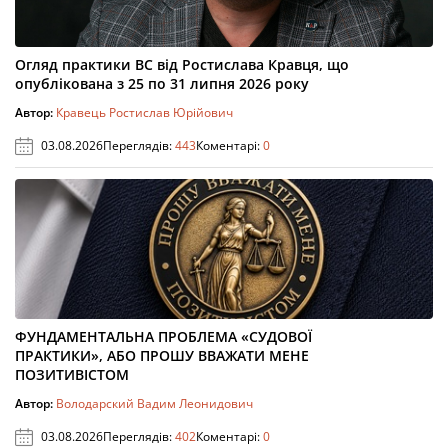
Огляд практики ВС від Ростислава Кравця, що
опублікована з 25 по 31 липня 2026 року
Автор:
Кравець Ростислав Юрійович
03.08.2026
Переглядів:
443
Коментарі:
0
ФУНДАМЕНТАЛЬНА ПРОБЛЕМА «СУДОВОЇ
ПРАКТИКИ», АБО ПРОШУ ВВАЖАТИ МЕНЕ
ПОЗИТИВІСТОМ
Автор:
Володарский Вадим Леонидович
03.08.2026
Переглядів:
402
Коментарі:
0