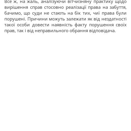
Все ж, на жаль, аналізуючи вітчизняну практику щодо
вирішення справ стосовно реалізації права на забуття,
бачимо, що суди не стають на бік тих, чиї права були
порушені. Причини можуть залежати як від нездатності
такої особи довести наявність факту порушення своїх
прав, так і від неправильного обрання відповідача.