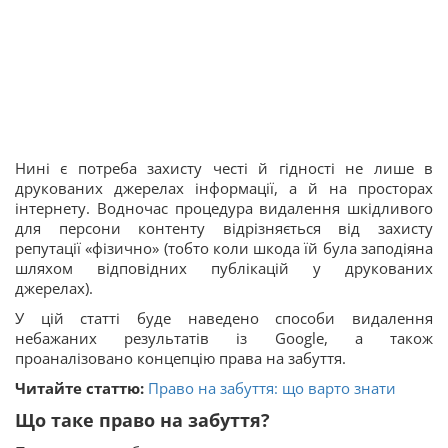
Нині є потреба захисту честі й гідності не лише в
друкованих джерелах інформації, а й на просторах
інтернету. Водночас процедура видалення шкідливого
для персони контенту відрізняється від захисту
репутації «фізично» (тобто коли шкода їй була заподіяна
шляхом відповідних публікацій у друкованих
джерелах).
У цій статті буде наведено способи видалення
небажаних результатів із Google, а також
проаналізовано концепцію права на забуття.
Читайте статтю:
Право на забуття: що варто знати
Що таке право на забуття?