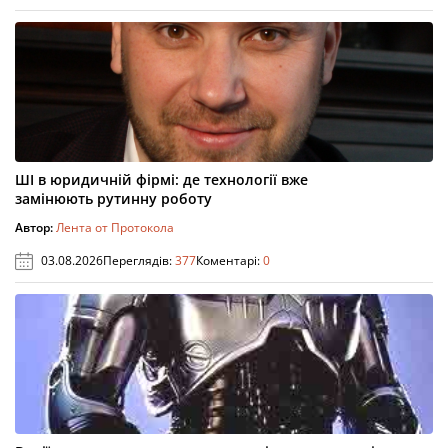
ШІ в юридичній фірмі: де технології вже
замінюють рутинну роботу
Автор:
Лента от Протокола
03.08.2026
Переглядів:
377
Коментарі:
0