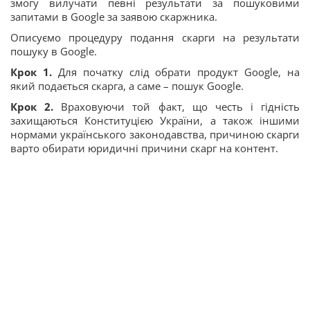
змогу вилучати певні результати за пошуковими
запитами в Google за заявою скаржника.
Описуємо процедуру подання скарги на результати
пошуку в Google.
Крок 1.
Для початку слід обрати продукт Google, на
який подається скарга, а саме – пошук Google.
Крок 2.
Враховуючи той факт, що честь і гідність
захищаються Конституцією України, а також іншими
нормами українського законодавства, причиною скарги
варто обирати юридичні причини скарг на контент.