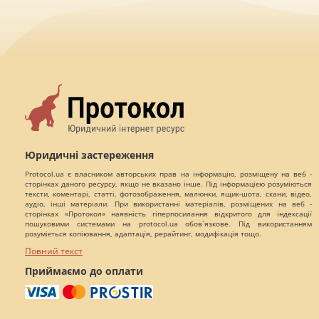
Юридичні застереження
Protocol.ua є власником авторських прав на інформацію, розміщену на веб -
сторінках даного ресурсу, якщо не вказано інше. Під інформацією розуміються
тексти, коментарі, статті, фотозображення, малюнки, ящик-шота, скани, відео,
аудіо, інші матеріали. При використанні матеріалів, розміщених на веб -
сторінках «Протокол» наявність гіперпосилання відкритого для індексації
пошуковими системами на protocol.ua обов`язкове. Під використанням
розуміється копіювання, адаптація, рерайтинг, модифікація тощо.
Повний текст
Приймаємо до оплати