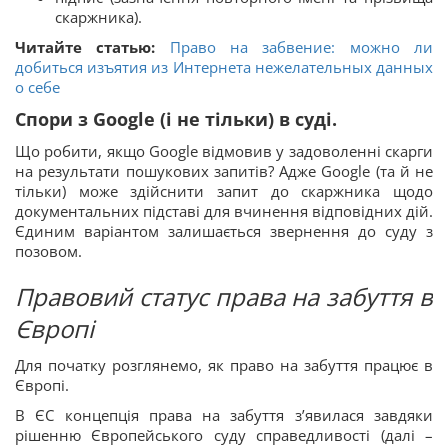
скаржника).
Читайте статью:
Право на забвение: можно ли
добиться изъятия из Интернета нежелательных данных
о себе
Спори з Google (і не тільки) в суді.
Що робити, якщо Google відмовив у задоволенні скарги
на результати пошукових запитів? Адже Google (та й не
тільки) може здійснити запит до скаржника щодо
документальних підставі для вчинення відповідних дій.
Єдиним варіантом залишається звернення до суду з
позовом.
Правовий статус права на забуття в
Європі
Для початку розглянемо, як право на забуття працює в
Європі.
В ЄС концепція права на забуття з’явилася завдяки
рішенню Європейського суду справедливості (далі –