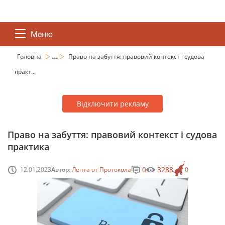
Меню
...
Головна
Право на забуття: правовий контекст і судова
практ...
Відключити рекламу
Право на забуття: правовий контекст і судова
практика
0
3288
12.01.2023
Автор:
Лента от Протокола
0