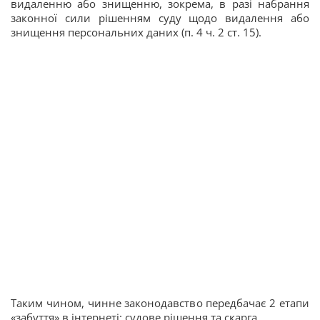
видаленню або знищенню, зокрема, в разі набрання
законної сили рішенням суду щодо видалення або
знищення персональних даних (п. 4 ч. 2 ст. 15).
Таким чином, чинне законодавство передбачає 2 етапи
«забуття» в інтернеті: судове рішення та скарга.