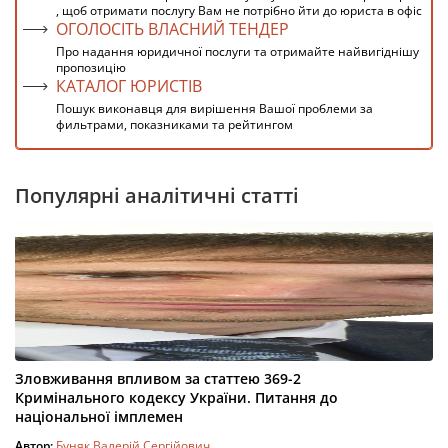
, щоб отримати послугу Вам не потрібно йти до юриста в офіс
ОГОЛОСІТЬ ВЛАСНИЙ ТЕНДЕР
Про надання юридичної послуги та отримайте найвигіднішу
пропозицію
КАТАЛОГ ЮРИСТІВ
Пошук виконавця для вирішення Вашої проблеми за
фильтрами, показниками та рейтингом
Популярні аналітичні статті
Зловживання впливом за статтею 369-2
Кримінального кодексу України. Питання до
національної імплемен
Автор:
Буняк Валерій Сергійович