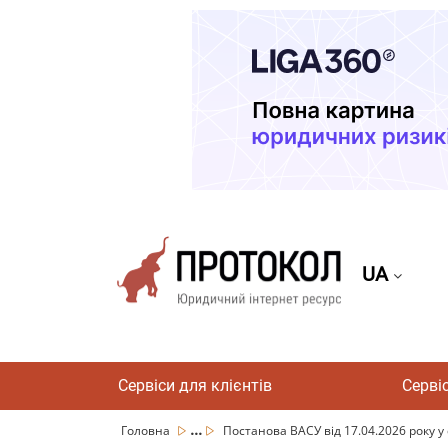
UA
Сервіси для клієнтів
Серві
...
Головна
Постанова ВАСУ від 17.04.2026 року у 