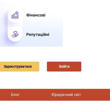
Зареєструватися
Ввійти
Блог
Юридичний світ