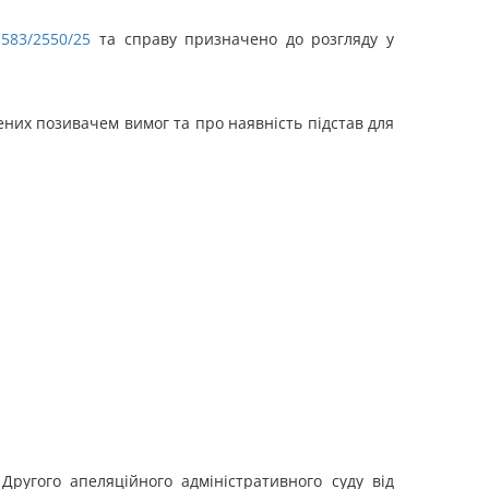
583/2550/25
та справу призначено до розгляду у
лених позивачем вимог та про наявність підстав для
Другого апеляційного адміністративного суду від