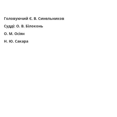
Головуючий Є. В. Синельников
Судді: О. В. Білоконь
О. М. Осіян
Н. Ю. Сакара