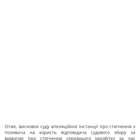
Отже, висновок суду апеляційної інстанції про стягнення з
позивача на користь відповідача судового збору за
вимогою про стягнення середнього заробітку за час