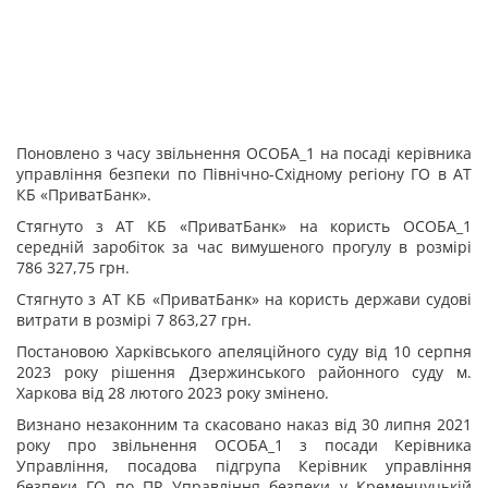
Поновлено з часу звільнення ОСОБА_1 на посаді керівника
управління безпеки по Північно-Східному регіону ГО в АТ
КБ «ПриватБанк».
Стягнуто з АТ КБ «ПриватБанк» на користь ОСОБА_1
середній заробіток за час вимушеного прогулу в розмірі
786 327,75 грн.
Стягнуто з АТ КБ «ПриватБанк» на користь держави судові
витрати в розмірі 7 863,27 грн.
Постановою Харківського апеляційного суду від 10 серпня
2023 року рішення Дзержинського районного суду м.
Харкова від 28 лютого 2023 року змінено.
Визнано незаконним та скасовано наказ від 30 липня 2021
року про звільнення ОСОБА_1 з посади Керівника
Управління, посадова підгрупа Керівник управління
безпеки ГО по ПР Управління безпеки у Кременчуцькій