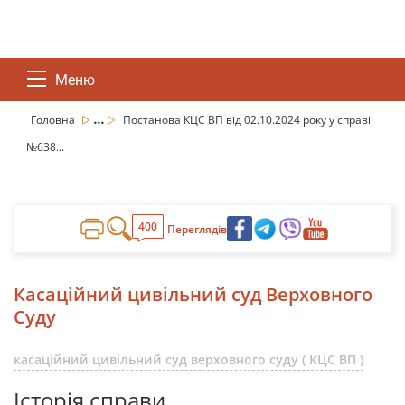
Меню
...
Головна
Постанова КЦС ВП від 02.10.2024 року у справі
№638...
400
Переглядів
Касаційний цивільний суд Верховного
Суду
касаційний цивільний суд верховного суду ( КЦС ВП )
Історія справи