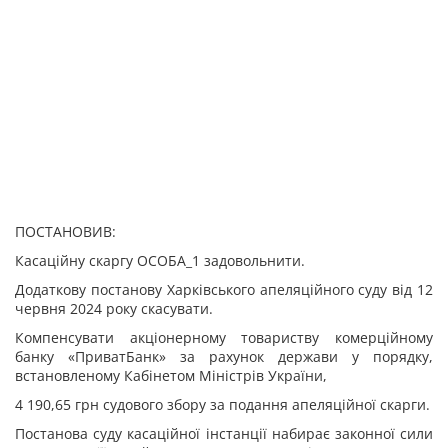
ПОСТАНОВИВ:
Касаційну скаргу ОСОБА_1 задовольнити.
Додаткову постанову Харківського а
пеляційного суду від 12
червня 2024 року скасувати.
Компенсувати акціонерному товариству комерційному
банку «ПриватБанк» за рахунок держави у порядку,
встановленому Кабінетом Міністрів України,
4 190,65 грн судового збору за подання апеляційної скарги.
Постанова суду касаційної інстанції набирає законної сили