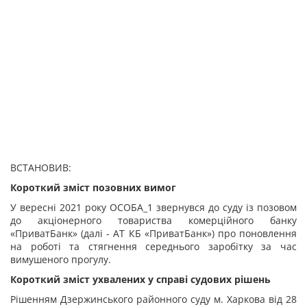
ВСТАНОВИВ:
Короткий
зміст позовних вимог
У вересні 2021 року ОСОБА_1 звернувся до суду із позовом
до акціонерного товариства комерційного банку
«ПриватБанк» (далі - АТ КБ «ПриватБанк») про поновлення
на роботі та стягнення середнього заробітку за час
вимушеного прогулу.
Короткий зміст ухвалених у справі судових рішень
Рішенням Дзержинського районного суду м. Харкова від 28