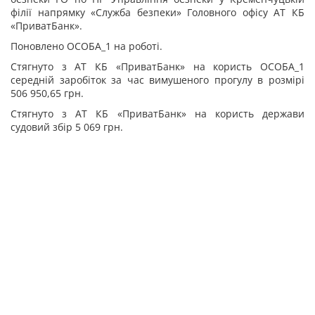
філії напрямку «Служба безпеки» Головного офісу АТ КБ
«ПриватБанк».
Поновлено ОСОБА_1 на роботі.
Стягнуто з АТ КБ «ПриватБанк» на користь ОСОБА_1
середній заробіток за час вимушеного прогулу в розмірі
506 950,65 грн.
Стягнуто з АТ КБ «ПриватБанк» на користь держави
судовий збір 5 069 грн.