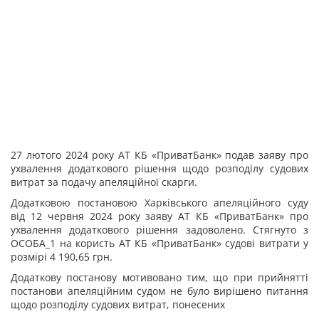
27 лютого 2024 року АТ КБ «ПриватБанк» подав заяву про
ухвалення додаткового рішення щодо розподілу судових
витрат за подачу апеляційної скарги.
Додатковою постановою Харківського апеляційного суду
від 12 червня 2024 року заяву АТ КБ «ПриватБанк» про
ухвалення додаткового рішення задоволено. Стягнуто з
ОСОБА_1 на користь АТ КБ «ПриватБанк» судові витрати у
розмірі 4 190,65 грн.
Додаткову постанову мотивовано тим, що при прийнятті
постанови апеляційним судом не було вирішено питання
щодо розподілу судових витрат, понесених