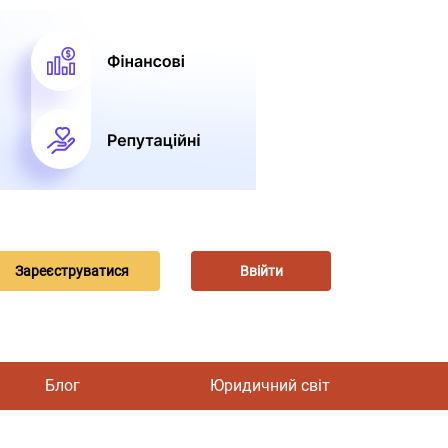
Зареєструватися
Ввійти
Блог
Юридичний світ