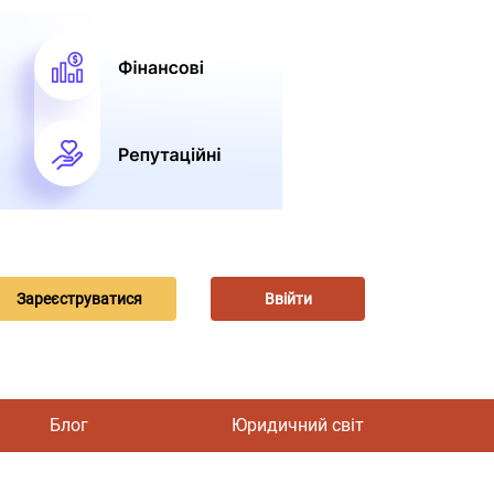
Зареєструватися
Ввійти
Блог
Юридичний світ