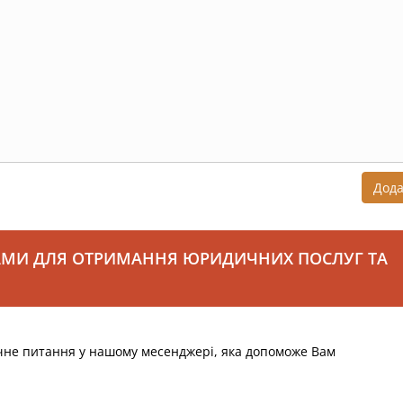
Дод
АМИ ДЛЯ ОТРИМАННЯ ЮРИДИЧНИХ ПОСЛУГ ТА
чне питання у нашому месенджері, яка допоможе Вам