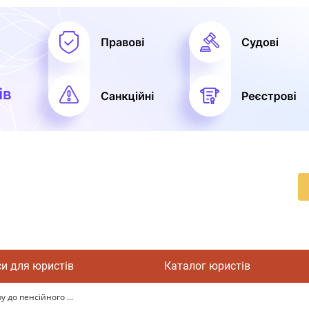
си для юристів
Каталог юристів
до пенсійного ...