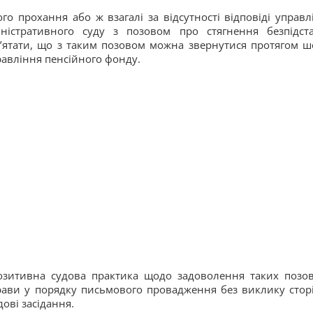
о прохання або ж взагалі за відсутності відповіді управл
іністративного суду з позовом про стягнення безпідст
’ятати, що з таким позовом можна звернутися протягом ш
правління пенсійного фонду.
озитивна судова практика щодо задоволення таких позо
прави у порядку письмового провадження без виклику сторі
ові засідання.