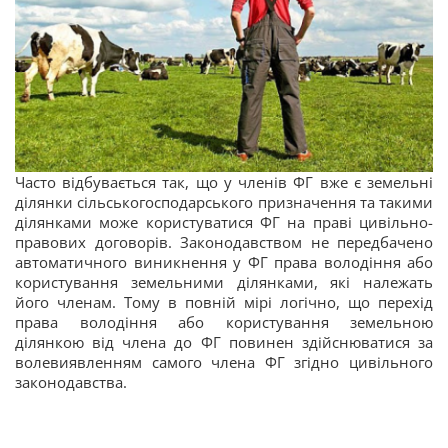
Часто відбувається так, що у членів ФГ вже є земельні
ділянки сільськогосподарського призначення та такими
ділянками може користуватися ФГ на праві цивільно-
правових договорів. Законодавством не передбачено
автоматичного виникнення у ФГ права володіння або
користування земельними ділянками, які належать
його членам. Тому в повній мірі логічно, що перехід
права володіння або користування земельною
ділянкою від члена до ФГ повинен здійснюватися за
волевиявленням самого члена ФГ згідно цивільного
законодавства.