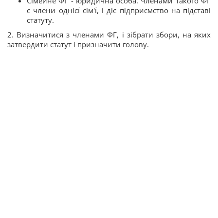
Сімейне ФГ - юридична особа. Членами такого ФГ
є члени однієї сім'ї, і діє підприємство на підставі
статуту.
2. Визначитися з членами ФГ, і зібрати збори, на яких
затвердити статут і призначити голову.