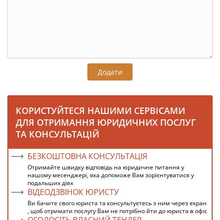
Додати
КОРИСТУЙТЕСЯ НАШИМИ СЕРВІСАМИ
ДЛЯ ОТРИМАННЯ ЮРИДИЧНИХ ПОСЛУГ
ТА КОНСУЛЬТАЦІЙ
БЕЗКОШТОВНА КОНСУЛЬТАЦІЯ
Отримайте швидку відповідь на юридичне питання у
нашому месенджері, яка допоможе Вам зорієнтуватися у
подальших діях
ВІДЕОДЗВІНОК ЮРИСТУ
Ви бачите свого юриста та консультуєтесь з ним через екран
, щоб отримати послугу Вам не потрібно йти до юриста в офіс
ОГОЛОСІТЬ ВЛАСНИЙ ТЕНДЕР