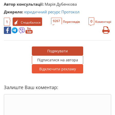
Автор консультації:
Марія Дубенкова
Джерело:
юридичний ресурс Протокол
0
9267
1
Переглядів
Коментарі
Сподобалося
Подякувати
Підписатися на автора
Відключити рекламу
Залиште Ваш коментар: