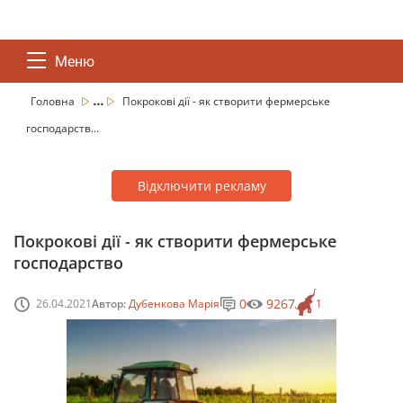
Меню
...
Головна
Покрокові дії - як створити фермерське
господарств...
Відключити рекламу
Покрокові дії - як створити фермерське
господарство
0
9267
26.04.2021
Автор:
Дубенкова Марія
1