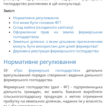
господарство розглянемо в цій консультації.
Зміст:
Нормативне регулювання
Хто може бути головою ФГ?
Склад майна (складеного капіталу)
Оформлення прав на землю фермерським
господарством
Земельні ділянки: з яким цільовим призначенням
можуть бути використані для цілей фермерства?
Державна реєстрація фермерського господарства
Нормативне регулювання
ЗУ «
Про фермерське господарство
» детально
врегульований порядок створення і ведення діяльності
фермерського господарства.
Фермерське господарство (далі - ФГ) - підприємницька
діяльність громадян, які мають бажання виробляти
сільськогосподарську продукцію з метою отримання
прибутку на земельних ділянках, наданих їм у власність
та / або користування.