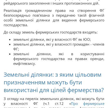
рейдерського захоплення і інших протизаконних дій.
Реалізація громадянином права на створення ФГ
безпосередньо пов'язана з передачею такій фізичній
особі земельної ділянки для ведення фермерського
господарства.
До складу земель фермерських господарств входять:
земельні ділянки, які у власності ФГ як ЮО;
земельні ділянки, які у власності громадян - членів
ФГ;
земельні ділянки, які в користуванні
фермерського господарства на правах оренди,
емфітевзису.
Земельні ділянки: з яким цільовим
призначенням можуть бути
використані для цілей фермерства?
З огляду на перелік земельних ділянок, які можуть бути
у власності ФГ (ч.1 ст.12 «
Про фермерське