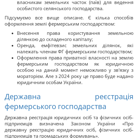
власникам земельних часток (паїв) для ведення
особистого селянського господарства.
Підсумуємо все вище описане. Є кілька способів
оформлення землі фермерським господарством:
Внесення права користування земельною
ділянкою до складеного капіталу;
Оренда, емфітевзис земельних ділянок, які
належать членам ФГ фермерським господарством;
Оформлення права приватної власності на землю
фермерським господарством як юридичною
особою на даний момент неможливо у зв'язку з
мораторієм. Але з 2024 року це право буде надано
юридичним особам України.
Державна реєстрація
фермерського господарства
Державна реєстрація юридичних осіб та фізичних осіб-
підприємців визначена Законом України «Про
державну реєстрацію юридичних осіб, фізичних осіб-
підприємців та громадських формувань».