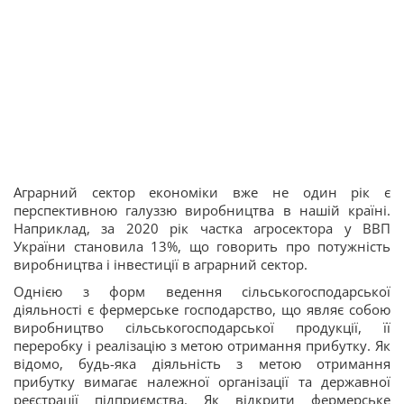
Аграрний сектор економіки вже не один рік є
перспективною галуззю виробництва в нашій країні.
Наприклад, за 2020 рік частка агросектора у ВВП
України становила 13%, що говорить про потужність
виробництва і інвестиції в аграрний сектор.
Однією з форм ведення сільськогосподарської
діяльності є фермерське господарство, що являє собою
виробництво сільськогосподарської продукції, її
переробку і реалізацію з метою отримання прибутку. Як
відомо, будь-яка діяльність з метою отримання
прибутку вимагає належної організації та державної
реєстрації підприємства. Як відкрити фермерське