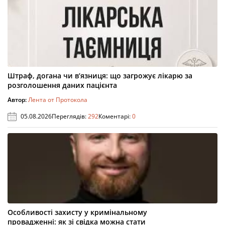
Штраф, догана чи в’язниця: що загрожує лікарю за
розголошення даних пацієнта
Автор:
Лента от Протокола
05.08.2026
Переглядів:
292
Коментарі:
0
Особливості захисту у кримінальному
провадженні: як зі свідка можна стати