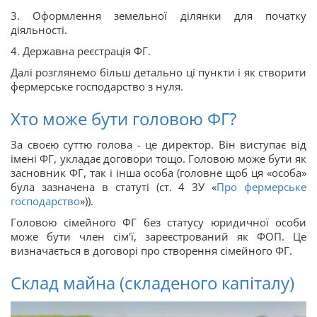
3. Оформлення земельної ділянки для початку
діяльності.
4. Державна реєстрація ФГ.
Далі розглянемо більш детально ці пункти і як створити
фермерське господарство з нуля.
Хто може бути головою ФГ?
За своєю суттю голова - це директор. Він виступає від
імені ФГ, укладає договори тощо. Головою може бути як
засновник ФГ, так і інша особа (головне щоб ця «особа»
була зазначена в статуті (ст. 4 ЗУ «
Про фермерське
господарство
»)).
Головою сімейного ФГ без статусу юридичної особи
може бути член сім'ї, зареєстрований як ФОП. Це
визначається в договорі про створення сімейного ФГ.
Склад майна (складеного капіталу)