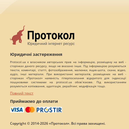
Юридичні застереження
Protocol.ua є власником авторських прав на інформацію, розміщену на веб -
сторінках даного ресурсу, якщо не вказано інше. Під інформацією розуміються
тексти, коментарі, статті, фотозображення, малюнки, ящик-шота, скани, відео,
аудіо, інші матеріали. При використанні матеріалів, розміщених на веб -
сторінках «Протокол» наявність гіперпосилання відкритого для індексації
пошуковими системами на protocol.ua обов`язкове. Під використанням
розуміється копіювання, адаптація, рерайтинг, модифікація тощо.
Повний текст
Приймаємо до оплати
Copyright © 2014-2026 «Протокол». Всі права захищені.