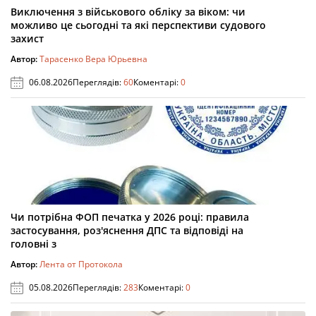
Виключення з військового обліку за віком: чи
можливо це сьогодні та які перспективи судового
захист
Автор:
Тарасенко Вера Юрьевна
06.08.2026
Переглядів:
60
Коментарі:
0
Чи потрібна ФОП печатка у 2026 році: правила
застосування, роз'яснення ДПС та відповіді на
головні з
Автор:
Лента от Протокола
05.08.2026
Переглядів:
283
Коментарі:
0