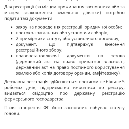
Для реєстрації (за місцем проживання засновника або за
місцем знаходження земельної ділянки) потрібно
подати такі документи:
заяву на проведення реєстрації юридичної особи;
протокол загальних або установчих зборів;
2 примірники статуту або установчого договору;
документ, що підтверджує внесення
реєстраційного збору;
правовстановлюючі документи на землю
(державний акт на право приватної власності,
державний акт на право постійного користування
землею або копія договору оренди, емфітевзису).
Державна реєстрація здійснюється протягом не більше 5
робочих днів, підприємство вноситься до реєстру,
видається свідоцтво про державну реєстрацію
фермерського господарства.
Після створення ФГ його засновник набуває статусу
голови.