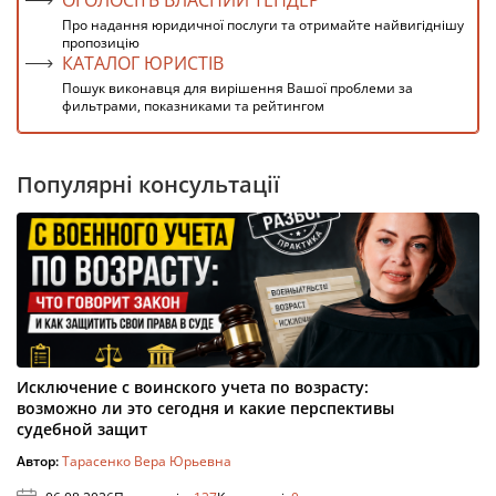
Про надання юридичної послуги та отримайте найвигіднішу
пропозицію
КАТАЛОГ ЮРИСТІВ
Пошук виконавця для вирішення Вашої проблеми за
фильтрами, показниками та рейтингом
Популярні консультації
Исключение с воинского учета по возрасту:
возможно ли это сегодня и какие перспективы
судебной защит
Автор:
Тарасенко Вера Юрьевна