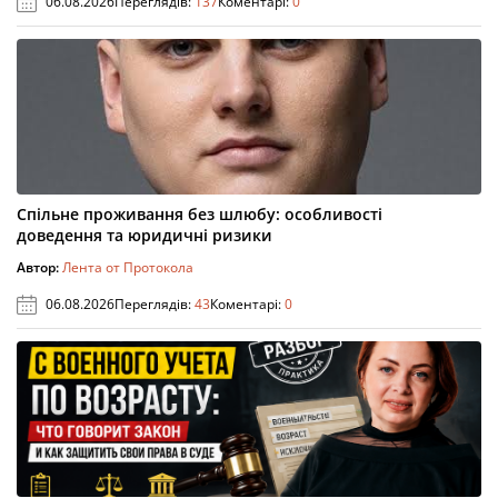
06.08.2026
Переглядів:
137
Коментарі:
0
Спільне проживання без шлюбу: особливості
доведення та юридичні ризики
Автор:
Лента от Протокола
06.08.2026
Переглядів:
43
Коментарі:
0