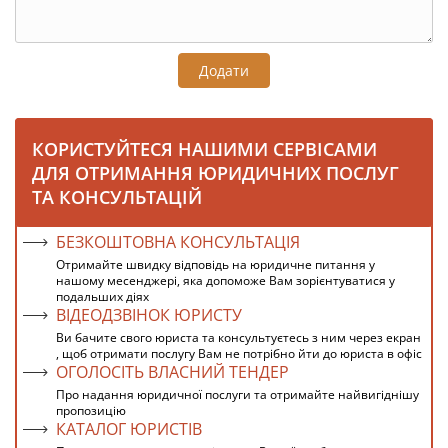
Додати
КОРИСТУЙТЕСЯ НАШИМИ СЕРВІСАМИ
ДЛЯ ОТРИМАННЯ ЮРИДИЧНИХ ПОСЛУГ
ТА КОНСУЛЬТАЦІЙ
БЕЗКОШТОВНА КОНСУЛЬТАЦІЯ
Отримайте швидку відповідь на юридичне питання у
нашому месенджері, яка допоможе Вам зорієнтуватися у
подальших діях
ВІДЕОДЗВІНОК ЮРИСТУ
Ви бачите свого юриста та консультуєтесь з ним через екран
, щоб отримати послугу Вам не потрібно йти до юриста в офіс
ОГОЛОСІТЬ ВЛАСНИЙ ТЕНДЕР
Про надання юридичної послуги та отримайте найвигіднішу
пропозицію
КАТАЛОГ ЮРИСТІВ