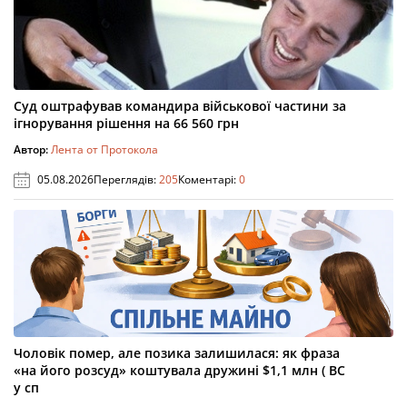
Суд оштрафував командира військової частини за
ігнорування рішення на 66 560 грн
Автор:
Лента от Протокола
05.08.2026
Переглядів:
205
Коментарі:
0
Чоловік помер, але позика залишилася: як фраза
«на його розсуд» коштувала дружині $1,1 млн ( ВС
у сп