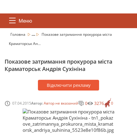
Меню
...
Головна
Показове затримання прокурора міста
Краматорськ Ан...
Показове затримання прокурора міста
Краматорськ Андрія Сухініна
Відключити рекламу
0
3276
07.04.2015
Автор:
Автор не вказаний
0