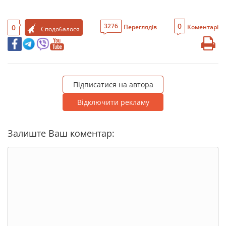
0
3276
0
Переглядів
Коментарі
Сподобалося
Підписатися на автора
Відключити рекламу
Залиште Ваш коментар: