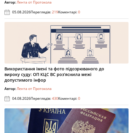
Автор:
Лента от Протокола
05.08.2026
Переглядів:
219
Коментарі:
0
Використання імені та фото підозрюваного до
вироку суду: ОП КЦС ВС роз’яснила межі
допустимого інфор
Автор:
Лента от Протокола
04.08.2026
Переглядів:
430
Коментарі:
0