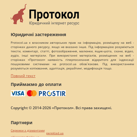
Юридичні застереження
Protocol.ua є власником авторських прав на інформацію, розміщену на веб -
сторінках даного ресурсу, якщо не вказано інше. Під інформацією розуміються
тексти, коментарі, статті, фотозображення, малюнки, ящик-шота, скани, відео,
аудіо, інші матеріали. При використанні матеріалів, розміщених на веб -
сторінках «Протокол» наявність гіперпосилання відкритого для індексації
пошуковими системами на protocol.ua обов`язкове. Під використанням
розуміється копіювання, адаптація, рерайтинг, модифікація тощо.
Повний текст
Приймаємо до оплати
Copyright © 2014-2026 «Протокол». Всі права захищені.
Партнери
Сережки з діамантами
pereklad.ua