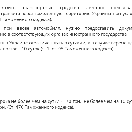
зить транспортные средства личного пользован
 транзита через таможенную территорию Украины при усл
1 Таможенного кодекса).
при ввозе автомобиля, нужно предоставить докум
ию в соответствующих органах иностранного государства
тв в Украине ограничен пятью сутками, а в случае перемещ
стов - 10 суток (ч. 1. ст. 95 Таможенного кодекса).
ка не более чем на сутки - 170 грн., не более чем на 10 сут
грн. (Ст. 470 Таможенного кодекса).