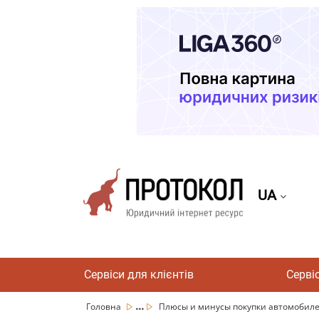
UA
Сервіси для клієнтів
Серві
...
Головна
Плюсы и минусы покупки автомобиле