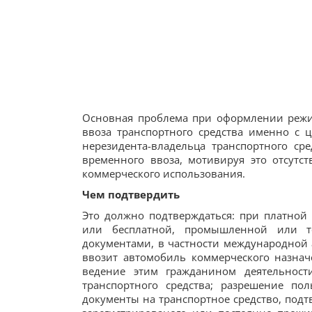
Основная проблема при оформлении режим
ввоза транспортного средства именно с 
нерезидента-владельца транспортного с
временного ввоза, мотивируя это отсутст
коммерческого использования.
Чем подтвердить
Это должно подтверждаться: при платной 
или бесплатной, промышленной или то
документами, в частности международной 
ввозит автомобиль коммерческого назна
ведение этим гражданином деятельности
транспортного средства; разрешение пол
документы на транспортное средство, подт