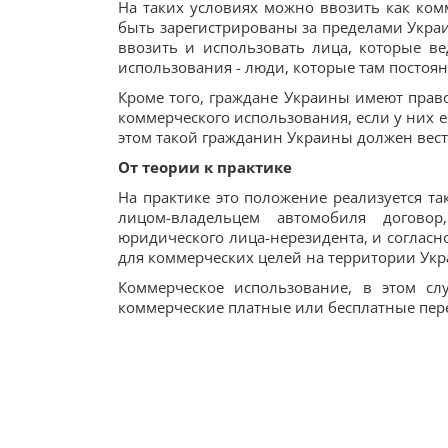
На таких условиях можно ввозить как ком
быть зарегистрированы за пределами Укра
ввозить и использовать лица, которые вед
использования - люди, которые там постоя
Кроме того, граждане Украины имеют прав
коммерческого использования, если у них 
этом такой гражданин Украины должен вест
От теории к практике
На практике это положение реализуется т
лицом-владельцем автомобиля догово
юридического лица-нерезидента, и согласн
для коммерческих целей на территории Ук
Коммерческое использование, в этом сл
коммерческие платные или бесплатные пере