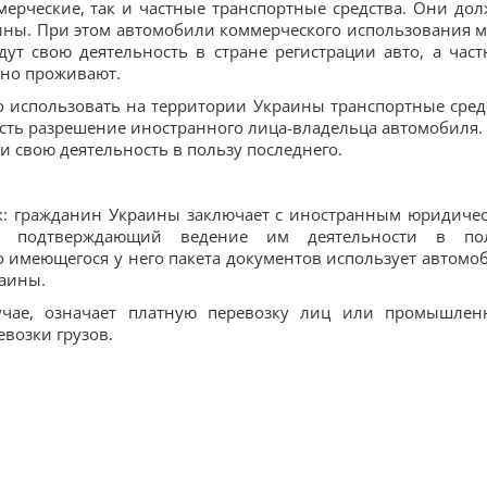
мерческие, так и частные транспортные средства. Они до
ины. При этом автомобили коммерческого использования м
ут свою деятельность в стране регистрации авто, а част
нно проживают.
о использовать на территории Украины транспортные сред
есть разрешение иностранного лица-владельца автомобиля.
и свою деятельность в пользу последнего.
ак: гражданин Украины заключает с иностранным юридиче
р, подтверждающий ведение им деятельности в по
о имеющегося у него пакета документов использует автомо
раины.
учае, означает платную перевозку лиц или промышлен
возки грузов.