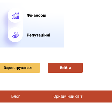
Зареєструватися
Ввійти
Блог
Юридичний світ