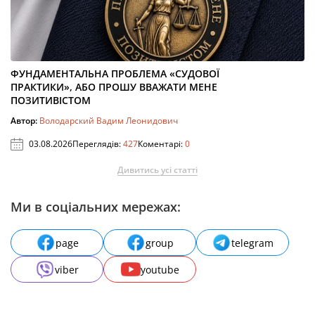
ФУНДАМЕНТАЛЬНА ПРОБЛЕМА «СУДОВОЇ
ПРАКТИКИ», АБО ПРОШУ ВВАЖАТИ МЕНЕ
ПОЗИТИВІСТОМ
Автор:
Володарский Вадим Леонидович
03.08.2026
Переглядів:
427
Коментарі:
0
Дивитись усі статті
Ми в соціальних мережах:
page
group
telegram
viber
youtube