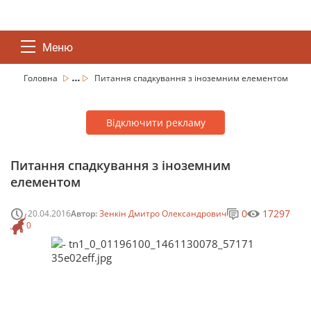
Меню
...
Головна
Питання спадкування з іноземним елементом
Відключити рекламу
Питання спадкування з іноземним
елементом
0
17297
20.04.2016
Автор:
Зенкін Дмитро Олександрович
0