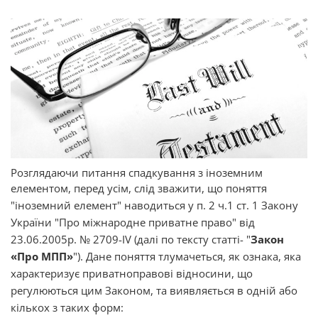
Розглядаючи питання спадкування з іноземним
елементом, перед усім, слід зважити, що
поняття
"іноземний елемент" наводиться у п. 2 ч.1 ст. 1 Закону
України "Про міжнародне приватне право"
від
23.06.2005р. № 2709-IV
(далі по тексту статті- "
Закон
«Про МПП»
"). Дане поняття тлумачеться, як ознака, яка
характеризує приватноправові відносини, що
регулюються цим Законом, та виявляється в одній або
кількох з таких форм: