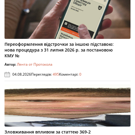
Переоформлення відстрочки за іншою підставою:
нова процедура з 31 липня 2026 р. за постановою
КМУ №
Автор:
Лента от Протокола
04.08.2026
Переглядів:
495
Коментарі:
0
Зловживання впливом за статтею 369-2