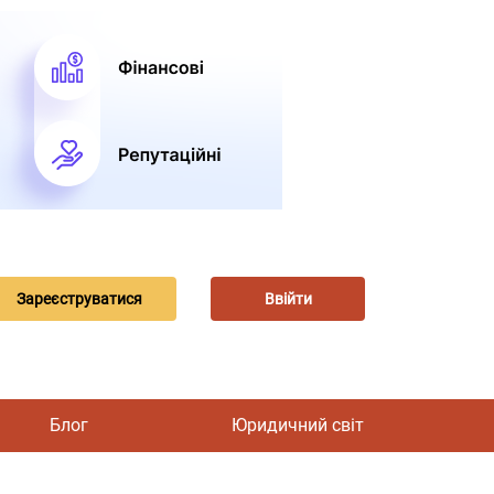
Зареєструватися
Ввійти
Блог
Юридичний світ