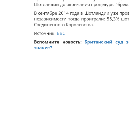
Шотландии до окончания процедуры "брекс
В сентябре 2014 года в Шотландии уже про
независимости тогда проиграли: 55,3% шо
Соединенного Королевства.
Источник:
BBC
Вспомните новость:
Британский суд з
значит?