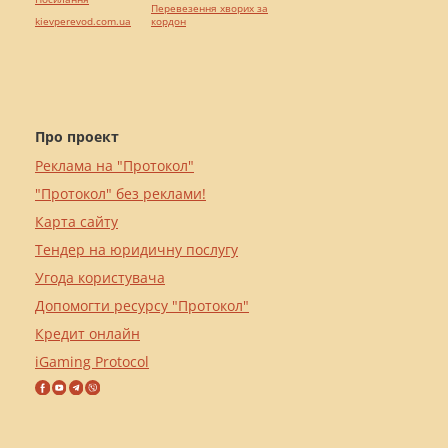
Перевезення хворих за
kievperevod.com.ua
кордон
Про проект
Реклама на "Протокол"
"Протокол" без реклами!
Карта сайту
Тендер на юридичну послугу
Угода користувача
Допомогти ресурсу "Протокол"
Кредит онлайн
iGaming Protocol