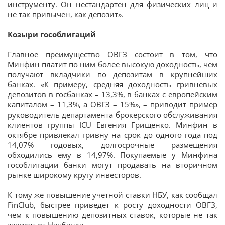
инструменту. Он нестандартен для физических лиц и
не так привычен, как депозит».
Козыри гособлигаций
Главное преимущество ОВГЗ состоит в том, что
Минфин платит по ним более высокую доходность, чем
получают вкладчики по депозитам в крупнейших
банках. «К примеру, средняя доходность гривневых
депозитов в госбанках – 13,3%, в банках с европейским
капиталом – 11,3%, а ОВГЗ – 15%», – приводит пример
руководитель департамента брокерского обслуживания
клиентов группы ICU Евгения Грищенко. Минфин в
октябре привлекал гривну на срок до одного года под
14,07% годовых, долгосрочные размещения
обходились ему в 14,97%. Покупаемые у Минфина
гособлигации банки могут продавать на вторичном
рынке широкому кругу инвесторов.
К тому же повышение учетной ставки НБУ, как сообщал
FinClub, быстрее приведет к росту доходности ОВГЗ,
чем к повышению депозитных ставок, которые не так