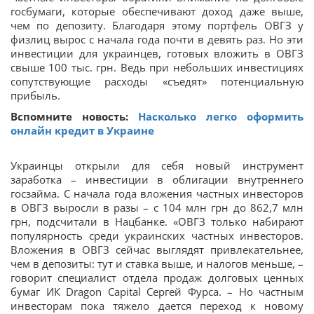
госбумаги, которые обеспечивают доход даже выше,
чем по депозиту. Благодаря этому портфель ОВГЗ у
физлиц вырос с начала года почти в девять раз. Но эти
инвестиции для украинцев, готовых вложить в ОВГЗ
свыше 100 тыс. грн. Ведь при небольших инвестициях
сопутствующие расходы «съедят» потенциальную
прибыль.
Вспомните новость:
Насколько легко оформить
онлайн кредит в Украине
Украинцы открыли для себя новый инструмент
заработка – инвестиции в облигации внутреннего
госзайма. С начала года вложения частных инвесторов
в ОВГЗ выросли в разы – с 104 млн грн до 862,7 млн
грн, подсчитали в Нацбанке. «ОВГЗ только набирают
популярность среди украинских частных инвесторов.
Вложения в ОВГЗ сейчас выглядят привлекательнее,
чем в депозиты: тут и ставка выше, и налогов меньше, –
говорит специалист отдела продаж долговых ценных
бумаг ИК Dragon Capital Сергей Фурса. – Но частным
инвесторам пока тяжело дается переход к новому