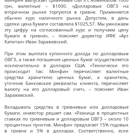
грн, валютные – $1000. «Долларовые ОВГЗ на
вторичном рынке торгуются в гривне. Применяется
обычно курс наличного рынка. Допустим, в день
сделки цена бумаги составляла $1025,57. Мы умножаем
эту цифру на согласованный курс и получаем цену
бумаги в гривне», – поясняет директор ИФК «Арт
Капитал» Иван Заражевский.
При этом выплата купонного дохода по долларовым
ОВГЗ, а также погашение ценных бумаг осуществляется
исключительно в долларах США. «Технически это
происходит так: Минфин перечисляет валютные
средства хранителю ценных бумаг, а хранитель,
уточнив банковские реквизиты клиента, перечисляет
валюту на его долларовый счет», – поясняет Иван
Заражевский.
Вкладывать средства в гривневые или долларовые
бумаги, инвестор решает сам. «Разница в процентных
ставках по гривневым и долларовым ОВГЗ – около 10
процентных пунктов. Минфин предлагает 15% годовых
в гривне и 5% в долларах. Соответственно, если