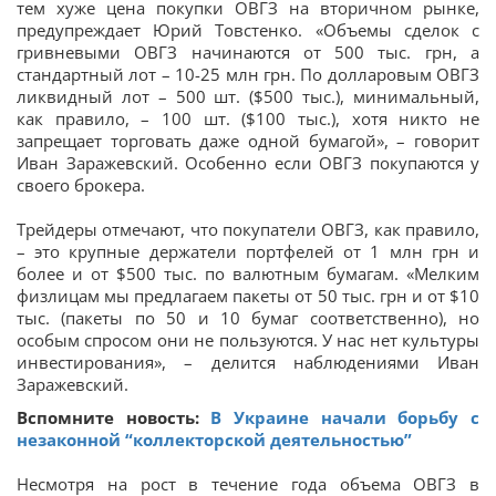
тем хуже цена покупки ОВГЗ на вторичном рынке,
предупреждает Юрий Товстенко. «Объемы сделок с
гривневыми ОВГЗ начинаются от 500 тыс. грн, а
стандартный лот – 10-25 млн грн. По долларовым ОВГЗ
ликвидный лот – 500 шт. ($500 тыс.), минимальный,
как правило, – 100 шт. ($100 тыс.), хотя никто не
запрещает торговать даже одной бумагой», – говорит
Иван Заражевский. Особенно если ОВГЗ покупаются у
своего брокера.
Трейдеры отмечают, что покупатели ОВГЗ, как правило,
– это крупные держатели портфелей от 1 млн грн и
более и от $500 тыс. по валютным бумагам. «Мелким
физлицам мы предлагаем пакеты от 50 тыс. грн и от $10
тыс. (пакеты по 50 и 10 бумаг соответственно), но
особым спросом они не пользуются. У нас нет культуры
инвестирования», – делится наблюдениями Иван
Заражевский.
Вспомните новость:
В Украине начали борьбу с
незаконной “коллекторской деятельностью”
Несмотря на рост в течение года объема ОВГЗ в