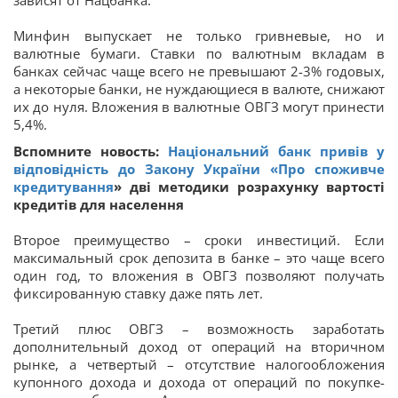
зависят от Нацбанка.
Минфин выпускает не только гривневые, но и
валютные бумаги. Ставки по валютным вкладам в
банках сейчас чаще всего не превышают 2-3% годовых,
а некоторые банки, не нуждающиеся в валюте, снижают
их до нуля. Вложения в валютные ОВГЗ могут принести
5,4%.
Вспомните новость:
Національний банк привів у
відповідність до Закону України «
Про споживче
кредитування
» дві методики розрахунку вартості
кредитів для населення
Второе преимущество – сроки инвестиций. Если
максимальный срок депозита в банке – это чаще всего
один год, то вложения в ОВГЗ позволяют получать
фиксированную ставку даже пять лет.
Третий плюс ОВГЗ – возможность заработать
дополнительный доход от операций на вторичном
рынке, а четвертый – отсутствие налогообложения
купонного дохода и дохода от операций по покупке-