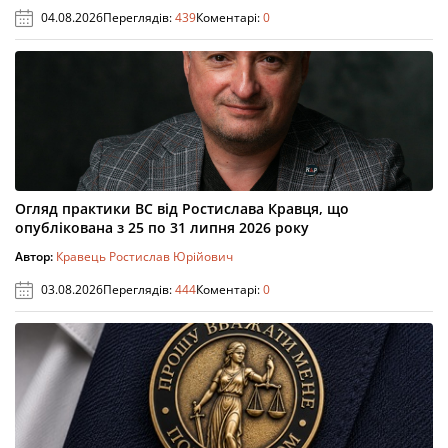
04.08.2026
Переглядів:
439
Коментарі:
0
Огляд практики ВС від Ростислава Кравця, що
опублікована з 25 по 31 липня 2026 року
Автор:
Кравець Ростислав Юрійович
03.08.2026
Переглядів:
444
Коментарі:
0