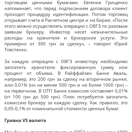
торговцем ценными бумагами. Евгения Грищенко
напоминает, что перед подписанием договора клиент
проходит процедуру идентификации. Потом торговец
открывает счета в Расчетном центре и на бирже. «После
этого можно осуществлять операции с ОВГЗ по разовым
заявкам брокеру. Инвестор несет незначительные
расходы на хранителя и брокерские услуги. Это
примерно от 300 грн за сделку», – говорит Юрий
Товстенко.
За каждую операцию с ОВГЗ инвестору необходимо
заплатить хранителю фиксированную сумму или
процент от объема. В Райффайзен Банке Аваль,
например, это 200 грн за сделку на вторичном рынке,
или 0,01% (но не менее 500 грн и не более 1000 грн) –
на первичном. В ОТП Банке комиссия составляет 0,01%
(от 100 грн до 500 грн). Плюс потребуется заплатить
комиссию брокеру за каждую сделку. Как правило, это
0,05-0,1% от номинальной стоимости ценных бумаг.
Гривна
VS
валюта
Минфин выпускает гривневые ОВГЗ с номиналом 1000