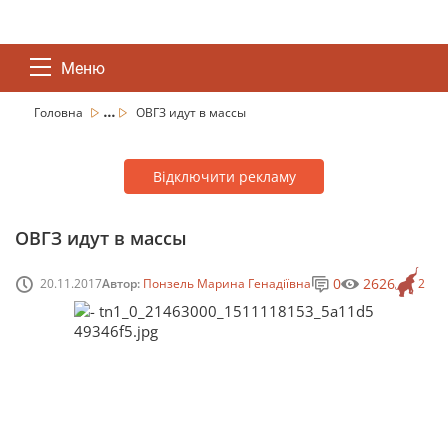
Меню
...
Головна
ОВГЗ идут в массы
Відключити рекламу
ОВГЗ идут в массы
0
2626
20.11.2017
Автор:
Понзель Марина Генадіївна
2