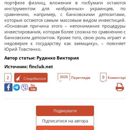
портфеле физлиц, вложения в госбумаги остаются
инструментом для «избранных» украинцев, по
сравнению, например, с банковскими депозитами,
которые остаются самым массовым видом инвестиций.
«Основная причина этого – непонимание процедуры
инвестирования, которая более сложна по сравнению с
банковским депозитом. Кроме того, свою роль играет и
недоверие к государству как заемщику», – поясняет
Юрий Товстенко.
Автор статьи: Руденко Виктория
Источник:
finclub.net
0
2626
2
Переглядів
Коментарі
Сподобалося
Подякувати
Підписатися на автора