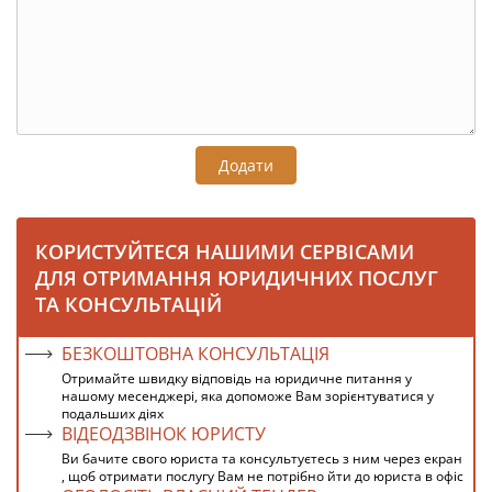
Додати
КОРИСТУЙТЕСЯ НАШИМИ СЕРВІСАМИ
ДЛЯ ОТРИМАННЯ ЮРИДИЧНИХ ПОСЛУГ
ТА КОНСУЛЬТАЦІЙ
БЕЗКОШТОВНА КОНСУЛЬТАЦІЯ
Отримайте швидку відповідь на юридичне питання у
нашому месенджері, яка допоможе Вам зорієнтуватися у
подальших діях
ВІДЕОДЗВІНОК ЮРИСТУ
Ви бачите свого юриста та консультуєтесь з ним через екран
, щоб отримати послугу Вам не потрібно йти до юриста в офіс