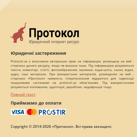
Юридичні застереження
Protocol.ua є власником авторських прав на інформацію, розміщену на веб -
сторінках даного ресурсу, якщо не вказано інше. Під інформацією розуміються
тексти, коментарі, статті, фотозображення, малюнки, ящик-шота, скани, відео,
аудіо, інші матеріали. При використанні матеріалів, розміщених на веб -
сторінках «Протокол» наявність гіперпосилання відкритого для індексації
пошуковими системами на protocol.ua обов`язкове. Під використанням
розуміється копіювання, адаптація, рерайтинг, модифікація тощо.
Повний текст
Приймаємо до оплати
Copyright © 2014-2026 «Протокол». Всі права захищені.