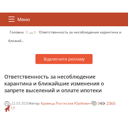
Меню
...
Головна
Ответственность за несоблюдение карантина и
ближай...
Відключити рекламу
Ответственность за несоблюдение
карантина и ближайшие изменения о
запрете выселений и оплате ипотеки
0
2365
22.03.2020
Автор:
Кравець Ростислав Юрійович
17