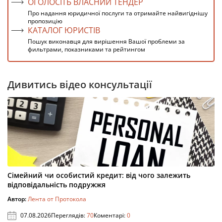
ОГОЛОСІТЬ ВЛАСНИЙ ТЕНДЕР
Про надання юридичної послуги та отримайте найвигіднішу
пропозицію
КАТАЛОГ ЮРИСТІВ
Пошук виконавця для вирішення Вашої проблеми за
фильтрами, показниками та рейтингом
Дивитись відео консультації
Сімейний чи особистий кредит: від чого залежить
відповідальність подружжя
Автор:
Лента от Протокола
07.08.2026
Переглядів:
70
Коментарі:
0