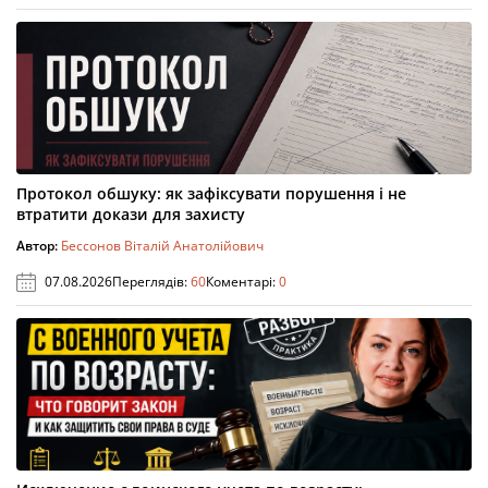
Протокол обшуку: як зафіксувати порушення і не
втратити докази для захисту
Автор:
Бессонов Віталій Анатолійович
07.08.2026
Переглядів:
60
Коментарі:
0