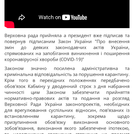
Верховна рада прийняла а президент вже підписав та
повернув підписаним Закон України "Про внесення
змін до деяких законодавчих актів України,
спрямованих на запобігання виникнення і поширення
коронавірусної хвороби (COVID-19)"
Законом значно посилена адміністративна та
кримінальна відповідальність за порушення карантину.
Крім того в перехідних положеннях передбачено
обов'язок Кабміну у дводенний строк з дня набрання
чинності цим Законом забезпечити прийняття
нормативно-правових актів та подання на розгляд
Верховної Ради України законопроектів, необхідних
для врегулювання суспільних відносин, пов’язаних із
встановленням карантину, зокрема щодо
призупинення обов'язку виконання основного
зобов’язання, виконання якого забезпечене іпотекою,