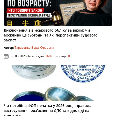
Виключення з військового обліку за віком: чи
можливо це сьогодні та які перспективи судового
захист
Автор:
Тарасенко Вера Юрьевна
06.08.2026
Переглядів:
160
Коментарі:
0
Чи потрібна ФОП печатка у 2026 році: правила
застосування, роз'яснення ДПС та відповіді на
головні з