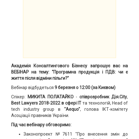
Академія Консалтингового Бізнесу запрошує вас на
ВЕБІНАР на тему: “Програмна продукція і ПДВ: чи є
життя після відміни пільги?”
Вебінар відбудеться
9 березня о 12:00 (за Києвом)
Спікер:
МИКИТА ПОЛАТАЙКО
-
співрозробник Дія.City
,
Best Lawyers 2018-2022 в сфері ІТ
та технологій, Head of
tech industry group в
"Aequo"
, голова ІКТ-комітету
Асоціації правників України.
Під час вебінару обговоримо:
Законопроект №7611 "Про внесення змін до