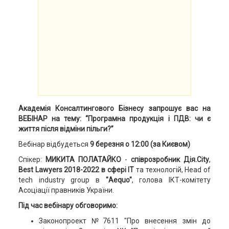
Академія Консалтингового Бізнесу запрошує вас на
ВЕБІНАР на тему: “Програмна продукція і ПДВ: чи є
життя після відміни пільги?”
Вебінар відбудеться
9 березня о 12:00 (за Києвом)
Спікер:
МИКИТА ПОЛАТАЙКО
-
співрозробник Дія.City
,
Best Lawyers 2018-2022 в сфері ІТ
та технологій, Head of
tech industry group в
"Aequo"
, голова ІКТ-комітету
Асоціації правників України.
Під час вебінару обговоримо:
Законопроект №7611 "Про внесення змін до