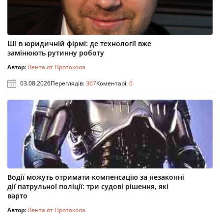
ШІ в юридичній фірмі: де технології вже
замінюють рутинну роботу
Автор:
Лента от Протокола
03.08.2026
Переглядів:
367
Коментарі:
0
Водії можуть отримати компенсацію за незаконні
дії патрульної поліції: три судові рішення, які
варто
Автор:
Лента от Протокола