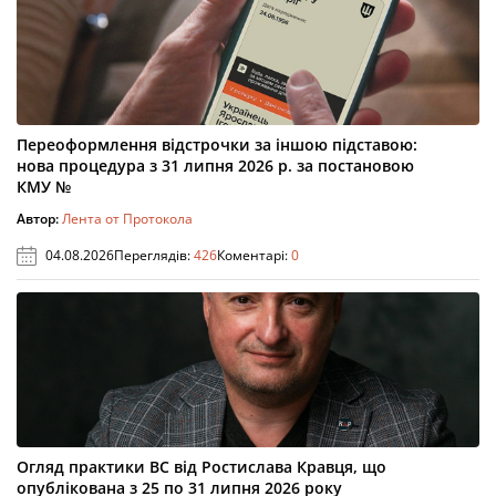
Переоформлення відстрочки за іншою підставою:
нова процедура з 31 липня 2026 р. за постановою
КМУ №
Автор:
Лента от Протокола
04.08.2026
Переглядів:
426
Коментарі:
0
Огляд практики ВС від Ростислава Кравця, що
опублікована з 25 по 31 липня 2026 року