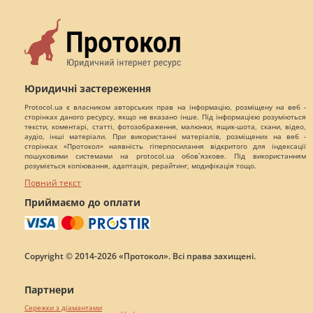
Юридичні застереження
Protocol.ua є власником авторських прав на інформацію, розміщену на веб -
сторінках даного ресурсу, якщо не вказано інше. Під інформацією розуміються
тексти, коментарі, статті, фотозображення, малюнки, ящик-шота, скани, відео,
аудіо, інші матеріали. При використанні матеріалів, розміщених на веб -
сторінках «Протокол» наявність гіперпосилання відкритого для індексації
пошуковими системами на protocol.ua обов`язкове. Під використанням
розуміється копіювання, адаптація, рерайтинг, модифікація тощо.
Повний текст
Приймаємо до оплати
Copyright © 2014-2026 «Протокол». Всі права захищені.
Партнери
Сережки з діамантами