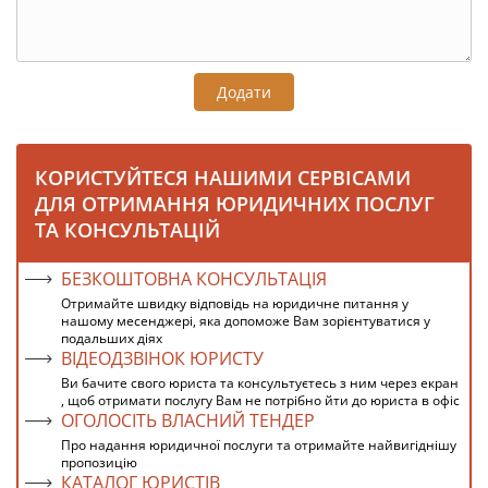
Додати
КОРИСТУЙТЕСЯ НАШИМИ СЕРВІСАМИ
ДЛЯ ОТРИМАННЯ ЮРИДИЧНИХ ПОСЛУГ
ТА КОНСУЛЬТАЦІЙ
БЕЗКОШТОВНА КОНСУЛЬТАЦІЯ
Отримайте швидку відповідь на юридичне питання у
нашому месенджері, яка допоможе Вам зорієнтуватися у
подальших діях
ВІДЕОДЗВІНОК ЮРИСТУ
Ви бачите свого юриста та консультуєтесь з ним через екран
, щоб отримати послугу Вам не потрібно йти до юриста в офіс
ОГОЛОСІТЬ ВЛАСНИЙ ТЕНДЕР
Про надання юридичної послуги та отримайте найвигіднішу
пропозицію
КАТАЛОГ ЮРИСТІВ