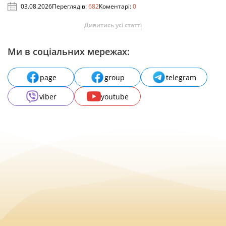
03.08.2026
Переглядів:
682
Коментарі:
0
Дивитись усі статті
Ми в соціальних мережах:
page
group
telegram
viber
youtube