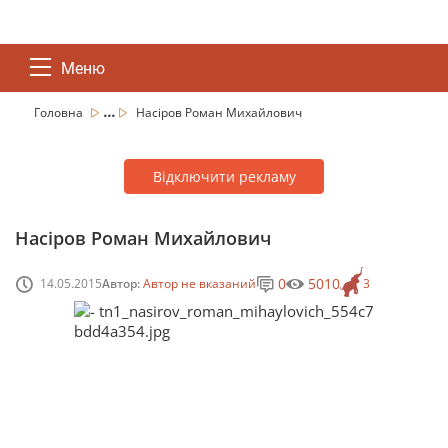
Меню
...
Головна
Насіров Роман Михайлович
Відключити рекламу
Насіров Роман Михайлович
0
5010
14.05.2015
Автор:
Автор не вказаний
3