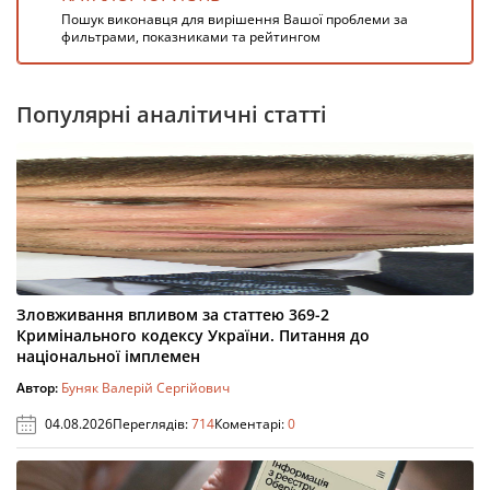
Пошук виконавця для вирішення Вашої проблеми за
фильтрами, показниками та рейтингом
Популярні аналітичні статті
Зловживання впливом за статтею 369-2
Кримінального кодексу України. Питання до
національної імплемен
Автор:
Буняк Валерій Сергійович
04.08.2026
Переглядів:
714
Коментарі:
0