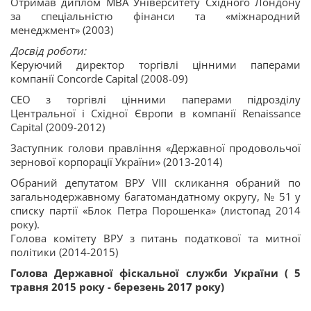
Отримав диплом МВА Університету Східного Лондону
за спеціальністю фінанси та «міжнародний
менеджмент» (2003)
Досвід роботи:
Керуючий директор торгівлі цінними паперами
компанії Concorde Capital (2008-09)
СЕО з торгівлі цінними паперами підрозділу
Центральної і Східної Європи в компанії Renaissance
Capital (2009-2012)
Заступник голови правління «Державної продовольчої
зернової корпорації України» (2013-2014)
Обраний депутатом ВРУ VIII скликання обраний по
загальнодержавному багатомандатному округу, № 51 у
списку партії «Блок Петра Порошенка» (листопад 2014
року).
Голова комітету ВРУ з питань податкової та митної
політики (2014-2015)
Голова Державної фіскальної служби України ( 5
травня 2015 року - березень 2017 року)