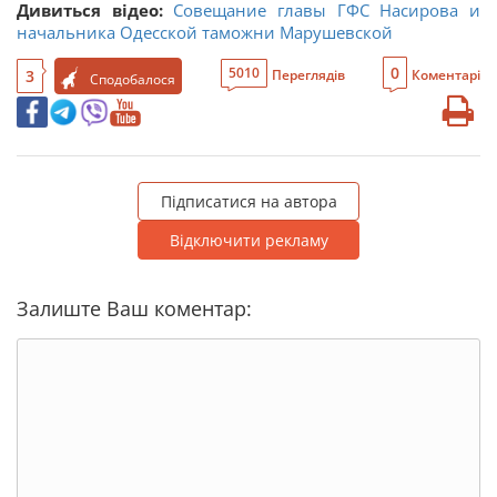
Дивиться відео:
Совещание главы ГФС Насирова и
начальника Одесской таможни Марушевской
0
5010
3
Переглядів
Коментарі
Сподобалося
Підписатися на автора
Відключити рекламу
Залиште Ваш коментар: