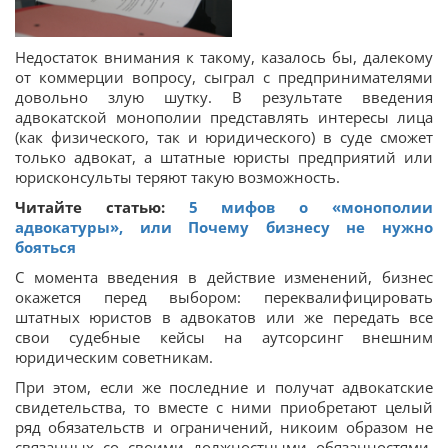
Недостаток внимания к такому, казалось бы, далекому
от коммерции вопросу, сыграл с предпринимателями
довольно злую шутку. В результате введения
адвокатской монополии представлять интересы лица
(как физического, так и юридического) в суде сможет
только адвокат, а штатные юристы предприятий или
юрисконсульты теряют такую возможность.
Читайте статью:
5 мифов о «монополии
адвокатуры», или Почему бизнесу не нужно
бояться
С момента введения в действие изменений, бизнес
окажется перед выбором: переквалифицировать
штатных юристов в адвокатов или же передать все
свои судебные кейсы на аутсорсинг внешним
юридическим советникам.
При этом, если же последние и получат адвокатские
свидетельства, то вместе с ними приобретают целый
ряд обязательств и ограничений, никоим образом не
связанных со своими должностными обязанностями.