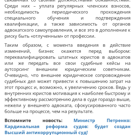
Среди них – уплата регулярных членских взносов,
необходимость периодического прохождения
специального обучения и подтверждения
квалификации, а также зависимость от органов
адвокатского самоуправления, и все это в дополнение к
риску быть «отлученным» от профессии.
Таким образом, с момента введения в действие
изменений, бизнес окажется перед выбором:
переквалифицировать штатных юристов в адвокатов
или же передать все свои судебные кейсы на
аутсорсинг внешним юридическим советникам.
Очевидно, что внешнее юридическое сопровождение
судебных дел может привести к повышению затрат на
этот процесс и, возможно, к увеличению сроков. Ведь у
внутренних юристов мотивация к наиболее быстрому и
эффективному рассмотрению дела в суде гораздо выше,
нежели у внешнего адвоката, сфокусированного часто
больше на процессе, чем на результате.
Вспомните новость:
Министр Петренко:
Кардинальная реформа судов: будет создан
Высший антикоррупционный суд!