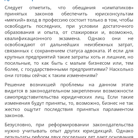
Следует отметить, что обещания «симпатиков»
принятых законов обеспечить юрисконсультам
«мягкий» вход в профессию состоит только в том, чтобы
освободить последних, при условии достаточного
образования и опыта, от стажировки и, возможно,
квалификационного экзамена. Однако они не
освобождают от дальнейших неизбежных затрат,
связанных с сохранением статуса адвоката. И если для
крупных предприятий такие затраты хоть и лишние, но
посильные, то как быть с малым бизнесом или, тем
более, с государственными предприятиями? Насколько
они готовы сейчас к таким изменениям?
Решение возникшей проблемы на данном этапе
видится в законодательном закреплении возможности
самопредставительства юридических лиц. Если такие
изменения будут приняты, то, возможно, бизнес не так
жестко ощутит последствия принятых парламентом
законов.
Безусловно, при реформировании законодательства
нужно учитывать опыт других юрисдикций. Однако
результаты реформ двух последних лет дают основания