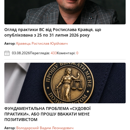
Огляд практики ВС від Ростислава Кравця, що
опублікована з 25 по 31 липня 2026 року
Автор:
Кравець Ростислав Юрійович
03.08.2026
Переглядів:
433
Коментарі:
0
ФУНДАМЕНТАЛЬНА ПРОБЛЕМА «СУДОВОЇ
ПРАКТИКИ», АБО ПРОШУ ВВАЖАТИ МЕНЕ
ПОЗИТИВІСТОМ
Автор:
Володарский Вадим Леонидович