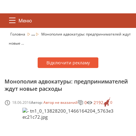
Меню
...
Головна
Монополия адвокатуры: предпринимателей ждут
новые ...
Відключити рекламу
Монополия адвокатуры: предпринимателей
ждут новые расходы
0
2192
18.06.2016
Автор:
Автор не вказаний
0