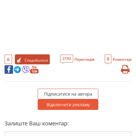
0
2192
0
Переглядів
Коментарі
Сподобалося
Підписатися на автора
Відключити рекламу
Залиште Ваш коментар: