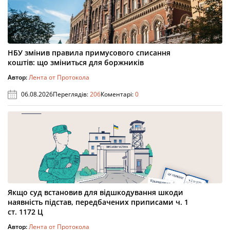
НБУ змінив правила примусового списання
коштів: що зміниться для боржників
Автор:
Лента от Протокола
06.08.2026
Переглядів:
206
Коментарі:
0
Якщо суд встановив для відшкодування шкоди
наявність підстав, передбачених приписами ч. 1
ст. 1172 Ц
Автор:
Лента от Протокола