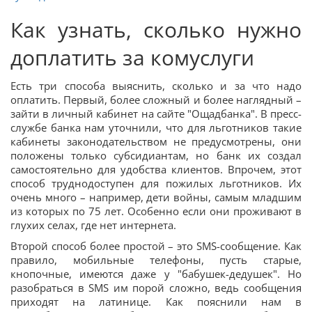
Как узнать, сколько нужно
доплатить за комуслуги
Есть три способа выяснить, сколько и за что надо
оплатить. Первый, более сложный и более наглядный –
зайти в личный кабинет на сайте "Ощадбанка". В пресс-
службе банка нам уточнили, что для льготников такие
кабинеты законодательством не предусмотрены, они
положены только субсидиантам, но банк их создал
самостоятельно для удобства клиентов. Впрочем, этот
способ труднодоступен для пожилых льготников. Их
очень много – например, дети войны, самым младшим
из которых по 75 лет. Особенно если они проживают в
глухих селах, где нет интернета.
Второй способ более простой – это SMS-сообщение. Как
правило, мобильные телефоны, пусть старые,
кнопочные, имеются даже у "бабушек-дедушек". Но
разобраться в SMS им порой сложно, ведь сообщения
приходят на латинице. Как пояснили нам в