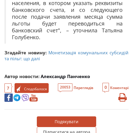
населения, в котором указать реквизиты
банковского счета, и со следующего
после подачи заявления месяца сумма
льготы будет переводиться на
банковский счет", – уточнила Татьяна
Голубенко.
Згадайте новину:
Монетизація комунальних субсидій
та пільг: що далі
Автор новости:
Александр Панченко
0
20053
7
Переглядів
Коментарі
Сподобалося
Подякувати
Підписатися на автора