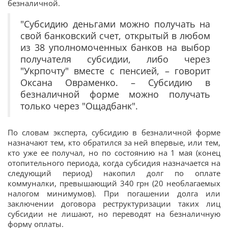
безналичной.
"Субсидию деньгами можно получать на
свой банковский счет, открытый в любом
из 38 уполномоченных банков на выбор
получателя субсидии, либо через
"Укрпочту" вместе с пенсией, – говорит
Оксана Овраменко. – Субсидию в
безналичной форме можно получать
только через "Ощадбанк".
По словам эксперта, субсидию в безналичной форме
назначают тем, кто обратился за ней впервые, или тем,
кто уже ее получал, но по состоянию на 1 мая (конец
отопительного периода, когда субсидия назначается на
следующий период) накопил долг по оплате
коммуналки, превышающий 340 грн (20 необлагаемых
налогом минимумов). При погашении долга или
заключении договора реструктуризации таких лиц
субсидии не лишают, но переводят на безналичную
форму оплаты.