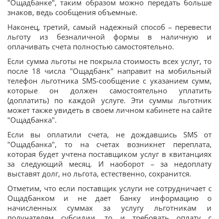
"Ощадбанке", таким образом можно передать больше
знаков, ведь сообщения объемные.
Наконец, третий, самый надежный способ – перевести
льготу из безналичной формы в наличную и
оплачивать счета полностью самостоятельно.
Если сумма льготы не покрыла стоимость всех услуг, то
после 18 числа "Ощадбанк" направит на мобильный
телефон льготника SMS-сообщение с указанием сумм,
которые он должен самостоятельно уплатить
(доплатить) по каждой услуге. Эти суммы льготник
может также увидеть в своем личном кабинете на сайте
"Ощадбанка".
Если вы оплатили счета, не дождавшись SMS от
"Ощадбанка", то на счетах возникнет переплата,
которая будет учтена поставщиком услуг в квитанциях
за следующий месяц. И наоборот – за недоплату
выставят долг, но льгота, естественно, сохранится.
Отметим, что если поставщик услуги не сотрудничает с
Ощадбанком и не дает банку информацию о
начисленных суммах за услугу льготникам и
получателям субсидии, то и требовать оплату с