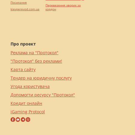
Посилання
Перевезення хворих за
kievperevod.com.ua
кордон
Про проект
Реклама на "Протокол"
"Протокол" без реклами!
Карта сайту
Тендер на юридичну послугу
Угода користувача
Допомогти ресурсу "Протокол"
Кредит онлайн
iGaming Protocol