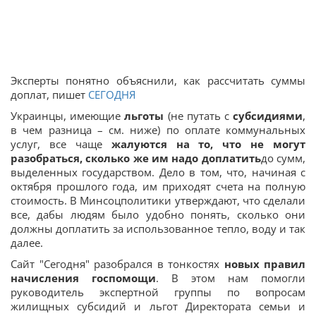
Эксперты понятно объяснили, как рассчитать суммы
доплат, пишет
СЕГОДНЯ
Украинцы, имеющие
льготы
(не путать с
субсидиями
,
в чем разница – см. ниже) по оплате коммунальных
услуг, все чаще
жалуются на то, что не могут
разобраться, сколько же им надо доплатить
до сумм,
выделенных государством. Дело в том, что, начиная с
октября прошлого года, им приходят счета на полную
стоимость. В Минсоцполитики утверждают, что сделали
все, дабы людям было удобно понять, сколько они
должны доплатить за использованное тепло, воду и так
далее.
Сайт "Сегодня" разобрался в тонкостях
новых правил
начисления госпомощи
. В этом нам помогли
руководитель экспертной группы по вопросам
жилищных субсидий и льгот Директората семьи и