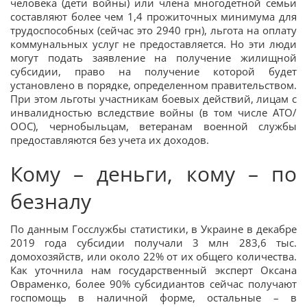
человека (дети войны) или члена многодетной семьи
составляют более чем 1,4 прожиточных минимума для
трудоспособных (сейчас это 2940 грн), льгота на оплату
коммунальных услуг не предоставляется. Но эти люди
могут подать заявление на получение жилищной
субсидии, право на получение которой будет
установлено в порядке, определенном правительством.
При этом льготы участникам боевых действий, лицам с
инвалидностью вследствие войны (в том числе АТО/
ООС), чернобыльцам, ветеранам военной службы
предоставляются без учета их доходов.
Кому – деньги, кому – по
безналу
По данным Госслужбы статистики, в Украине в декабре
2019 года субсидии получали 3 млн 283,6 тыс.
домохозяйств, или около 22% от их общего количества.
Как уточнила нам государственный эксперт Оксана
Овраменко, более 90% субсидиантов сейчас получают
госпомощь в наличной форме, остальные – в