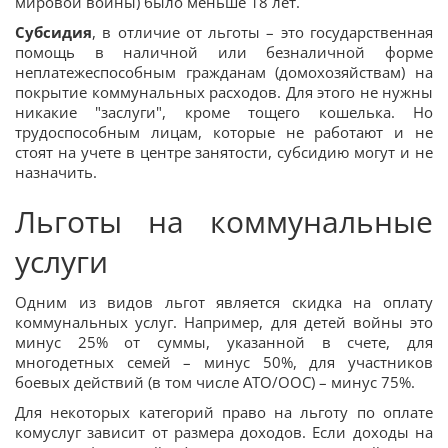
мировой войны) было меньше 18 лет.
Субсидия
, в отличие от льготы – это государственная
помощь в наличной или безналичной форме
неплатежеспособным гражданам (домохозяйствам) на
покрытие коммунальных расходов. Для этого не нужны
никакие "заслуги", кроме тощего кошелька. Но
трудоспособным лицам, которые не работают и не
стоят на учете в центре занятости, субсидию могут и не
назначить.
Льготы на коммунальные
услуги
Одним из видов льгот является скидка на оплату
коммунальных услуг. Например, для детей войны это
минус 25% от суммы, указанной в счете, для
многодетных семей – минус 50%, для участников
боевых действий (в том числе АТО/ООС) – минус 75%.
Для некоторых категорий право на льготу по оплате
комуслуг зависит от размера доходов. Если доходы на