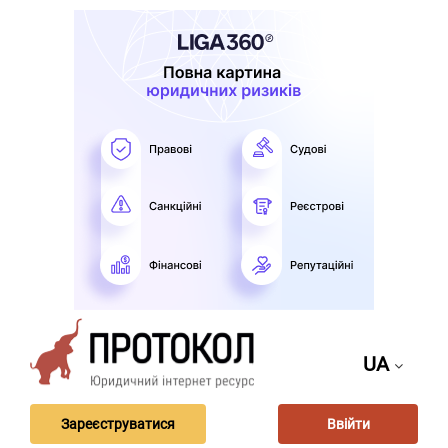
UA
Зареєструватися
Ввійти