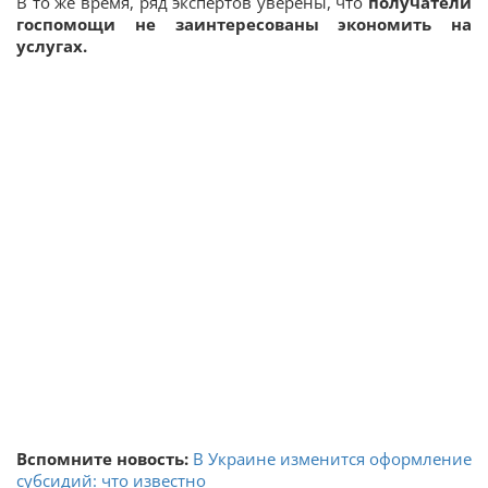
В то же время, ряд экспертов уверены, что
получатели
госпомощи не заинтересованы экономить на
услугах.
Вспомните новость:
В Украине изменится оформление
субсидий: что известно