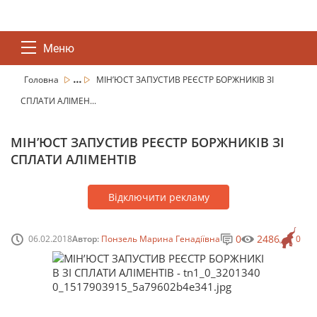
Меню
...
Головна
МІН’ЮСТ ЗАПУСТИВ РЕЄСТР БОРЖНИКІВ ЗІ
СПЛАТИ АЛІМЕН...
МІН’ЮСТ ЗАПУСТИВ РЕЄСТР БОРЖНИКІВ ЗІ
СПЛАТИ АЛІМЕНТІВ
Відключити рекламу
0
2486
06.02.2018
Автор:
Понзель Марина Генадіївна
0