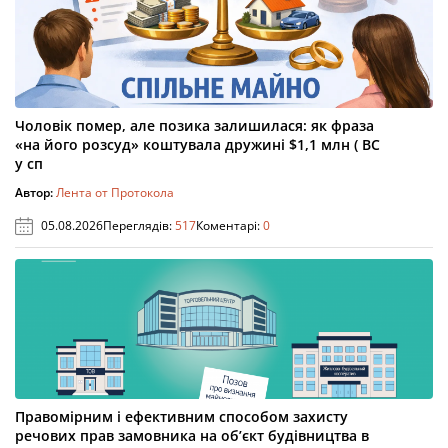
Чоловік помер, але позика залишилася: як фраза
«на його розсуд» коштувала дружині $1,1 млн ( ВС
у сп
Автор:
Лента от Протокола
05.08.2026
Переглядів:
517
Коментарі:
0
Правомірним і ефективним способом захисту
речових прав замовника на об’єкт будівництва в