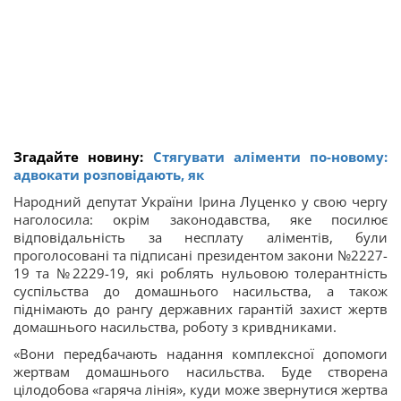
Згадайте новину:
Стягувати аліменти по-новому:
адвокати розповідають, як
Народний депутат України Ірина Луценко у свою чергу
наголосила: окрім законодавства, яке посилює
відповідальність за несплату аліментів, були
проголосовані та підписані президентом закони №2227-
19 та №2229-19, які роблять нульовою толерантність
суспільства до домашнього насильства, а також
піднімають до рангу державних гарантій захист жертв
домашнього насильства, роботу з кривдниками.
«Вони передбачають надання комплексної допомоги
жертвам домашнього насильства. Буде створена
цілодобова «гаряча лінія», куди може звернутися жертва