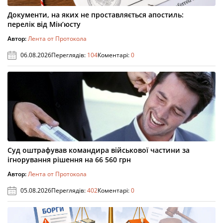
Документи, на яких не проставляється апостиль:
перелік від Мін’юсту
Автор:
Лента от Протокола
06.08.2026
Переглядів:
104
Коментарі:
0
Суд оштрафував командира військової частини за
ігнорування рішення на 66 560 грн
Автор:
Лента от Протокола
05.08.2026
Переглядів:
402
Коментарі:
0