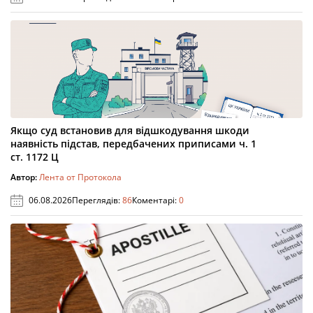
Якщо суд встановив для відшкодування шкоди
наявність підстав, передбачених приписами ч. 1
ст. 1172 Ц
Автор:
Лента от Протокола
06.08.2026
Переглядів:
86
Коментарі:
0