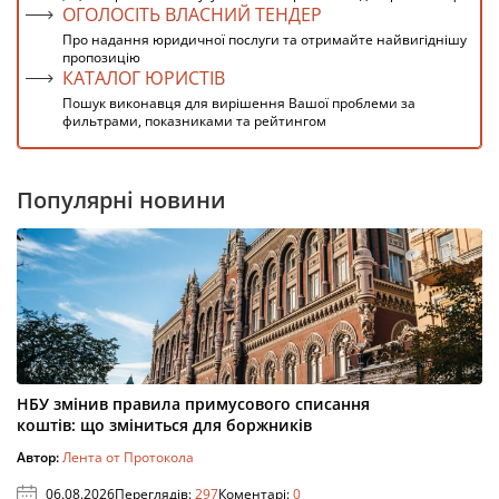
ОГОЛОСІТЬ ВЛАСНИЙ ТЕНДЕР
Про надання юридичної послуги та отримайте найвигіднішу
пропозицію
КАТАЛОГ ЮРИСТІВ
Пошук виконавця для вирішення Вашої проблеми за
фильтрами, показниками та рейтингом
Популярні новини
НБУ змінив правила примусового списання
коштів: що зміниться для боржників
Автор:
Лента от Протокола
06.08.2026
Переглядів:
297
Коментарі:
0