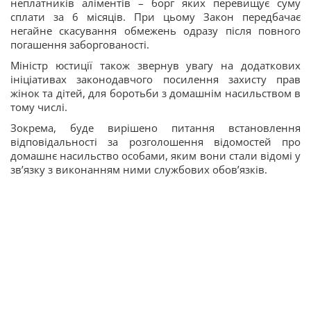
неплатників аліментів – борг яких перевищує суму
сплати за 6 місяців. При цьому Закон передбачає
негайне скасування обмежень одразу після повного
погашення заборгованості.
Міністр юстиції також звернув увагу на додаткових
ініціативах законодавчого посилення захисту прав
жінок та дітей, для боротьби з домашнім насильством в
тому числі.
Зокрема, буде вирішено питання встановлення
відповідальності за розголошення відомостей про
домашнє насильство особами, яким вони стали відомі у
зв’язку з виконанням ними службових обов’язків.