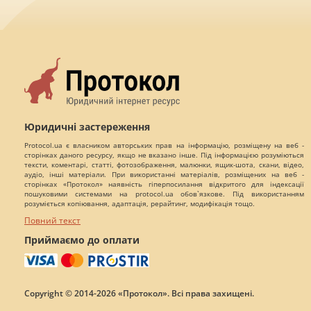
Юридичні застереження
Protocol.ua є власником авторських прав на інформацію, розміщену на веб -
сторінках даного ресурсу, якщо не вказано інше. Під інформацією розуміються
тексти, коментарі, статті, фотозображення, малюнки, ящик-шота, скани, відео,
аудіо, інші матеріали. При використанні матеріалів, розміщених на веб -
сторінках «Протокол» наявність гіперпосилання відкритого для індексації
пошуковими системами на protocol.ua обов`язкове. Під використанням
розуміється копіювання, адаптація, рерайтинг, модифікація тощо.
Повний текст
Приймаємо до оплати
Copyright © 2014-2026 «Протокол». Всі права захищені.