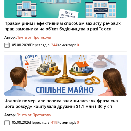
Правомірним і ефективним способом захисту речових
прав замовника на об’єкт будівництва в разі їх осп
Автор:
Лента от Протокола
05.08.2026
Переглядів:
344
Коментарі:
0
Чоловік помер, але позика залишилася: як фраза «на
його розсуд» коштувала дружині $1,1 млн ( ВС у сп
Автор:
Лента от Протокола
05.08.2026
Переглядів:
419
Коментарі:
0