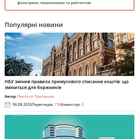
фильтрами, показниками та рейтингом
Популярні новини
НБУ змінив правила примусового списання коштів: що
зміниться для боржників
Автор:
Лента от Протокола
06.08.2026
Переглядів:
156
Коментарі:
0