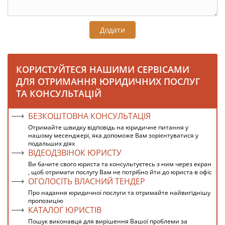
Додати
КОРИСТУЙТЕСЯ НАШИМИ СЕРВІСАМИ
ДЛЯ ОТРИМАННЯ ЮРИДИЧНИХ ПОСЛУГ
ТА КОНСУЛЬТАЦІЙ
БЕЗКОШТОВНА КОНСУЛЬТАЦІЯ
Отримайте швидку відповідь на юридичне питання у
нашому месенджері, яка допоможе Вам зорієнтуватися у
подальших діях
ВІДЕОДЗВІНОК ЮРИСТУ
Ви бачите свого юриста та консультуєтесь з ним через екран
, щоб отримати послугу Вам не потрібно йти до юриста в офіс
ОГОЛОСІТЬ ВЛАСНИЙ ТЕНДЕР
Про надання юридичної послуги та отримайте найвигіднішу
пропозицію
КАТАЛОГ ЮРИСТІВ
Пошук виконавця для вирішення Вашої проблеми за