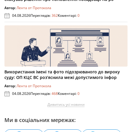
Автор:
Лента от Протокола
04.08.2026
Переглядів:
362
Коментарі:
0
Використання імені та фото підозрюваного до вироку
суду: ОП КЦС ВС роз’яснила межі допустимого інфор
Автор:
Лента от Протокола
04.08.2026
Переглядів:
468
Коментарі:
0
Дивитись усі новини
Ми в соціальних мережах: