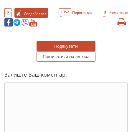
0
1052
2
Переглядів
Коментарі
Сподобалося
Подякувати
Підписатися на автора
Залиште Ваш коментар: