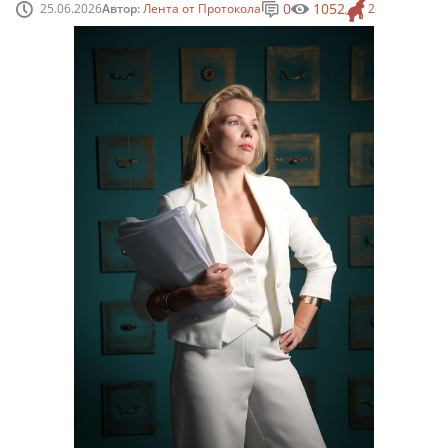
0
1052
25.06.2026
Автор:
Лента от Протокола
2