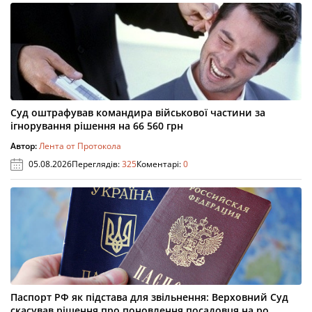
Суд оштрафував командира військової частини за
ігнорування рішення на 66 560 грн
Автор:
Лента от Протокола
05.08.2026
Переглядів:
325
Коментарі:
0
Паспорт РФ як підстава для звільнення: Верховний Суд
скасував рішення про поновлення посадовця на ро