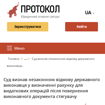
UA
Зареєструватися
Ввійти
Меню
...
Головна
Суд визнав незаконною відмову державного
виконавця...
Суд визнав незаконною відмову державного
виконавця у визначенні рахунку для
видаткових операцій після повернення
виконавчого документа стягувачу