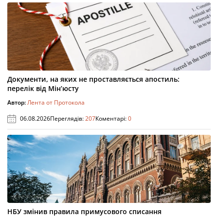
Документи, на яких не проставляється апостиль:
перелік від Мін’юсту
Автор:
Лента от Протокола
06.08.2026
Переглядів:
207
Коментарі:
0
НБУ змінив правила примусового списання