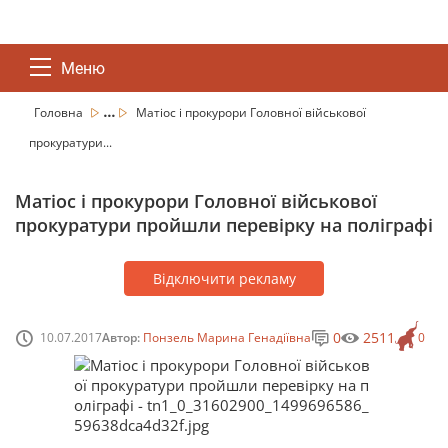
Меню
...
Головна
Матіос і прокурори Головної військової
прокуратури...
Матіос і прокурори Головної військової
прокуратури пройшли перевірку на поліграфі
Відключити рекламу
0
2511
10.07.2017
Автор:
Понзель Марина Генадіївна
0