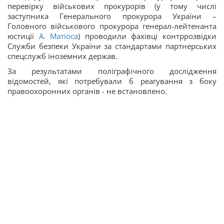
перевірку військових прокурорів (у тому числі
заступника Генерального прокурора України –
Головного військового прокурора генерал-лейтенанта
юстиції
А. Матіоса
) проводили фахівці контррозвідки
Служби безпеки України за стандартами партнерських
спецслужб іноземних держав.
За результатами поліграфічного дослідження
відомостей, які потребували б реагування з боку
правоохоронних органів - не встановлено.