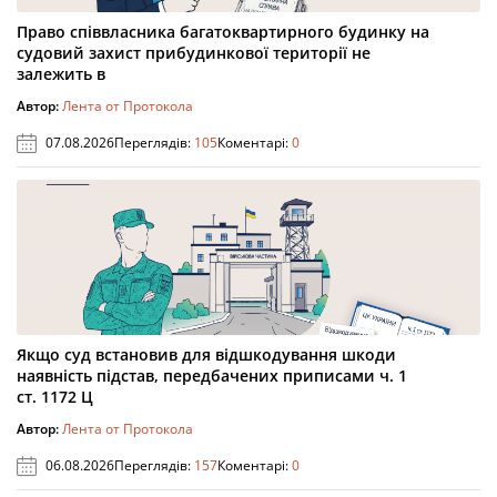
Право співвласника багатоквартирного будинку на
судовий захист прибудинкової території не
залежить в
Автор:
Лента от Протокола
07.08.2026
Переглядів:
105
Коментарі:
0
Якщо суд встановив для відшкодування шкоди
наявність підстав, передбачених приписами ч. 1
ст. 1172 Ц
Автор:
Лента от Протокола
06.08.2026
Переглядів:
157
Коментарі:
0