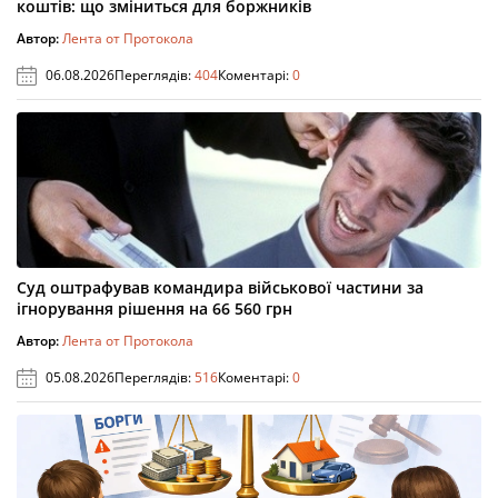
коштів: що зміниться для боржників
Автор:
Лента от Протокола
06.08.2026
Переглядів:
404
Коментарі:
0
Суд оштрафував командира військової частини за
ігнорування рішення на 66 560 грн
Автор:
Лента от Протокола
05.08.2026
Переглядів:
516
Коментарі:
0