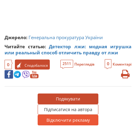
Джерело:
Генеральна прокуратура України
Читайте статью:
Детектор лжи: модная игрушка
или реальный способ отличить правду от лжи
0
2511
0
Переглядів
Коментарі
Сподобалося
Подякувати
Підписатися на автора
Відключити рекламу