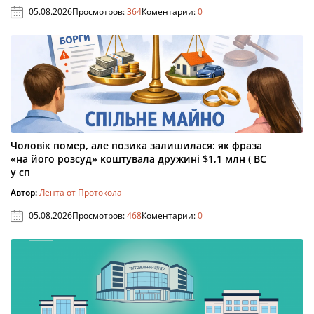
05.08.2026
Просмотров:
364
Коментарии:
0
Чоловік помер, але позика залишилася: як фраза
«на його розсуд» коштувала дружині $1,1 млн ( ВС
у сп
Автор:
Лента от Протокола
05.08.2026
Просмотров:
468
Коментарии:
0