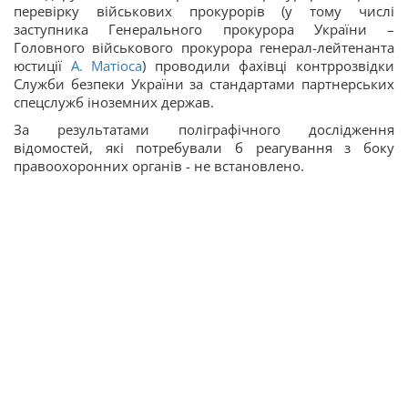
перевірку військових прокурорів (у тому числі
заступника Генерального прокурора України –
Головного військового прокурора генерал-лейтенанта
юстиції
А. Матіоса
) проводили фахівці контррозвідки
Служби безпеки України за стандартами партнерських
спецслужб іноземних держав.
За результатами поліграфічного дослідження
відомостей, які потребували б реагування з боку
правоохоронних органів - не встановлено.