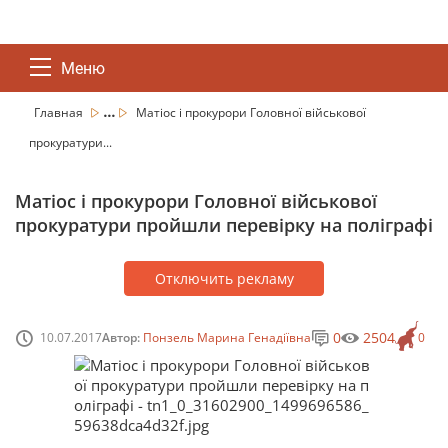
Меню
...
Главная
Матіос і прокурори Головної військової
прокуратури...
Матіос і прокурори Головної військової
прокуратури пройшли перевірку на поліграфі
Отключить рекламу
0
2504
10.07.2017
Автор:
Понзель Марина Генадіївна
0