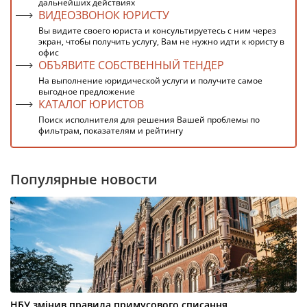
дальнейших действиях
ВИДЕОЗВОНОК ЮРИСТУ
Вы видите своего юриста и консультируетесь с ним через
экран, чтобы получить услугу, Вам не нужно идти к юристу в
офис
ОБЪЯВИТЕ СОБСТВЕННЫЙ ТЕНДЕР
На выполнение юридической услуги и получите самое
выгодное предложение
КАТАЛОГ ЮРИСТОВ
Поиск исполнителя для решения Вашей проблемы по
фильтрам, показателям и рейтингу
Популярные новости
НБУ змінив правила примусового списання