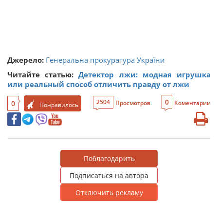
Джерело:
Генеральна прокуратура України
Читайте статью:
Детектор лжи: модная игрушка
или реальный способ отличить правду от лжи
0
2504
0
Просмотров
Коментарии
Понравилось
Поблагодарить
Подписаться на автора
Отключить рекламу