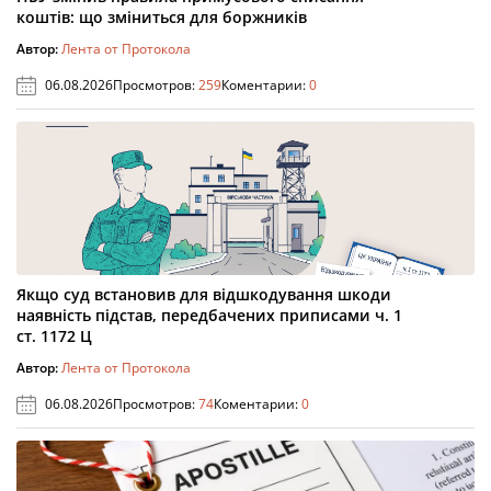
коштів: що зміниться для боржників
Автор:
Лента от Протокола
06.08.2026
Просмотров:
259
Коментарии:
0
Якщо суд встановив для відшкодування шкоди
наявність підстав, передбачених приписами ч. 1
ст. 1172 Ц
Автор:
Лента от Протокола
06.08.2026
Просмотров:
74
Коментарии:
0