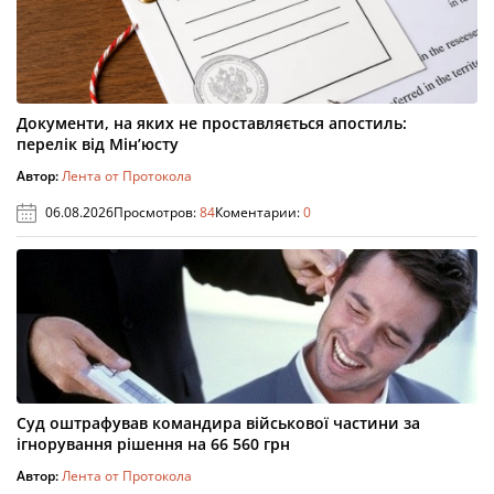
Документи, на яких не проставляється апостиль:
перелік від Мін’юсту
Автор:
Лента от Протокола
06.08.2026
Просмотров:
84
Коментарии:
0
Суд оштрафував командира військової частини за
ігнорування рішення на 66 560 грн
Автор:
Лента от Протокола