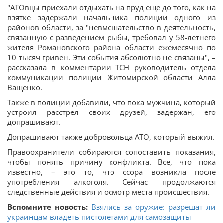
"АТОвцы приехали отдыхать на пруд еще до того, как на
взятке задержали начальника полиции одного из
районов области, за "невмешательство в деятельность,
связанную с разведением рыбы, требовал у 58-летнего
жителя Романовского района области ежемесячно по
10 тысяч гривен. Эти события абсолютно не связаны", –
рассказала в комментарии ТСН руководитель отдела
коммуникации полиции Житомирской области Алла
Ващенко.
Также в полиции добавили, что пока мужчина, который
устроил расстрел своих друзей, задержан, его
допрашивают.
Допрашивают также добровольца АТО, который выжил.
Правоохранители собираются сопоставить показания,
чтобы понять причину конфликта. Все, что пока
известно, – это то, что ссора возникла после
употребления алкоголя. Сейчас продолжаются
следственные действия и осмотр места происшествия.
Вспомните новость:
Взялись за оружие: разрешат ли
украинцам владеть пистолетами для самозащиты