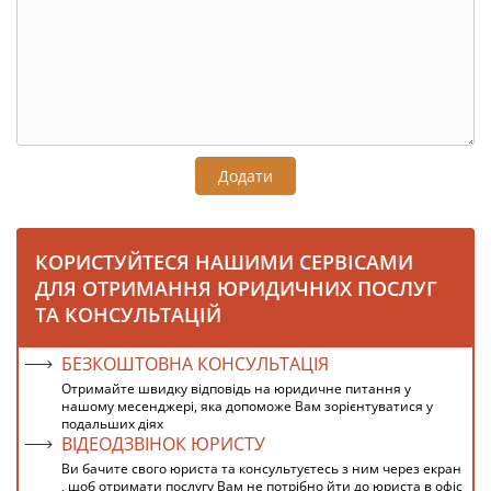
Додати
КОРИСТУЙТЕСЯ НАШИМИ СЕРВІСАМИ
ДЛЯ ОТРИМАННЯ ЮРИДИЧНИХ ПОСЛУГ
ТА КОНСУЛЬТАЦІЙ
БЕЗКОШТОВНА КОНСУЛЬТАЦІЯ
Отримайте швидку відповідь на юридичне питання у
нашому месенджері, яка допоможе Вам зорієнтуватися у
подальших діях
ВІДЕОДЗВІНОК ЮРИСТУ
Ви бачите свого юриста та консультуєтесь з ним через екран
, щоб отримати послугу Вам не потрібно йти до юриста в офіс