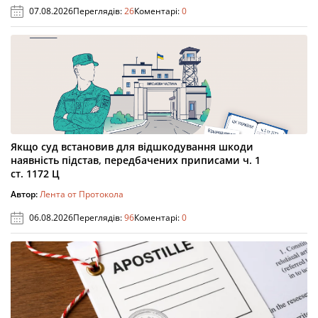
07.08.2026
Переглядів:
26
Коментарі:
0
Якщо суд встановив для відшкодування шкоди
наявність підстав, передбачених приписами ч. 1
ст. 1172 Ц
Автор:
Лента от Протокола
06.08.2026
Переглядів:
96
Коментарі:
0