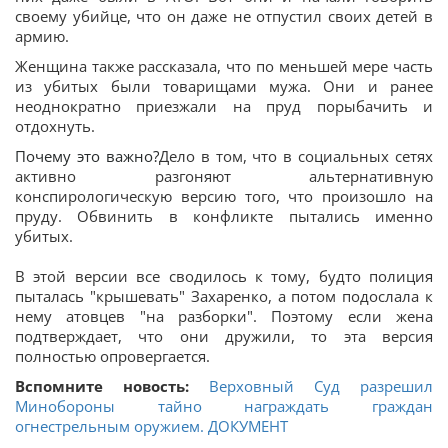
своему убийце, что он даже не отпустил своих детей в
армию.
Женщина также рассказала, что по меньшей мере часть
из убитых были товарищами мужа. Они и ранее
неоднократно приезжали на пруд порыбачить и
отдохнуть.
Почему это важно?
Дело в том, что в социальных сетях
активно разгоняют альтернативную
конспирологическую версию того, что произошло на
пруду. Обвинить в конфликте пытались именно
убитых.
В этой версии все сводилось к тому, будто полиция
пыталась "крышевать" Захаренко, а потом подослала к
нему атовцев "на разборки". Поэтому если жена
подтверждает, что они дружили, то эта версия
полностью опровергается.
Вспомните новость:
Верховный Суд разрешил
Минобороны тайно награждать граждан
огнестрельным оружием. ДОКУМЕНТ