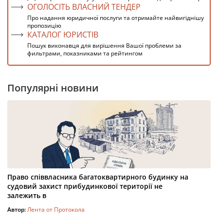
ОГОЛОСІТЬ ВЛАСНИЙ ТЕНДЕР
Про надання юридичної послуги та отримайте найвигіднішу
пропозицію
КАТАЛОГ ЮРИСТІВ
Пошук виконавця для вирішення Вашої проблеми за
фильтрами, показниками та рейтингом
Популярні новини
Право співвласника багатоквартирного будинку на
судовий захист прибудинкової території не
залежить в
Автор:
Лента от Протокола