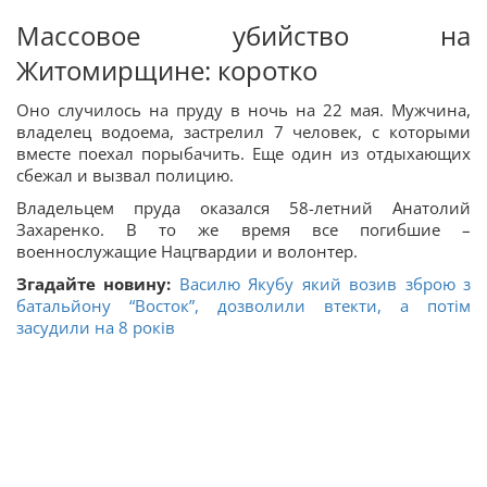
Массовое убийство на
Житомирщине: коротко
Оно случилось на пруду в ночь на 22 мая. Мужчина,
владелец водоема, застрелил 7 человек, с которыми
вместе поехал порыбачить. Еще один из отдыхающих
сбежал и вызвал полицию.
Владельцем пруда оказался 58-летний Анатолий
Захаренко. В то же время все погибшие –
военнослужащие Нацгвардии и волонтер.
Згадайте новину:
Василю Якубу який возив зброю з
батальйону “Восток”, дозволили втекти, а потім
засудили на 8 років