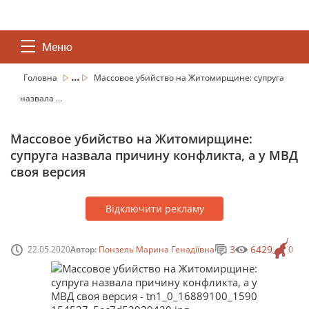
Меню
...
Головна
Массовое убийство на Житомирщине: супруга
назвала ...
Массовое убийство на Житомирщине:
супруга назвала причину конфликта, а у МВД
своя версия
Відключити рекламу
3
6429
22.05.2020
Автор:
Понзель Марина Генадіївна
0