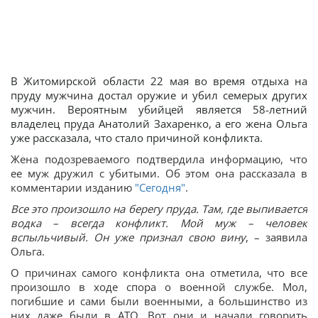
В Житомирской области 22 мая во время отдыха на
пруду мужчина достал оружие и убил семерых других
мужчин. Вероятным убийцей является 58-летний
владелец пруда Анатолий Захаренко, а его жена Ольга
уже рассказала, что стало причиной конфликта.
Жена подозреваемого подтвердила информацию, что
ее муж дружил с убитыми. Об этом она рассказала в
комментарии изданию
"Сегодня"
.
Все это произошло на берегу пруда. Там, где выпивается
водка – всегда конфликт. Мой муж – человек
вспыльчивый. Он уже признал свою вину
, – заявила
Ольга.
О причинах самого конфликта она отметила, что все
произошло в ходе спора о военной службе. Мол,
погибшие и сами были военными, а большинство из
них даже были в АТО. Вот они и начали говорить