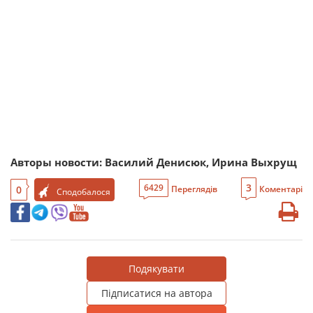
Авторы новости: Василий Денисюк, Ирина Выхрущ
3
6429
0
Переглядів
Коментарі
Сподобалося
Подякувати
Підписатися на автора