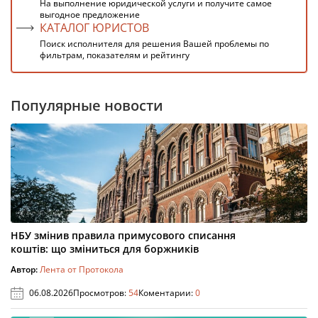
На выполнение юридической услуги и получите самое
выгодное предложение
КАТАЛОГ ЮРИСТОВ
Поиск исполнителя для решения Вашей проблемы по
фильтрам, показателям и рейтингу
Популярные новости
НБУ змінив правила примусового списання
коштів: що зміниться для боржників
Автор:
Лента от Протокола
06.08.2026
Просмотров:
54
Коментарии:
0