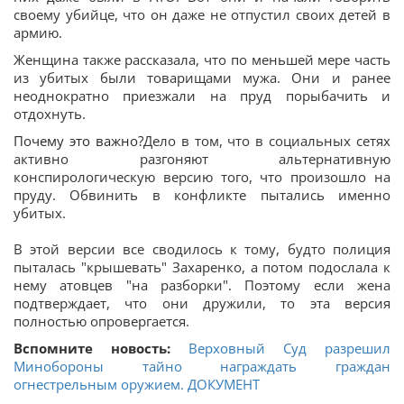
своему убийце, что он даже не отпустил своих детей в
армию.
Женщина также рассказала, что по меньшей мере часть
из убитых были товарищами мужа. Они и ранее
неоднократно приезжали на пруд порыбачить и
отдохнуть.
Почему это важно?
Дело в том, что в социальных сетях
активно разгоняют альтернативную
конспирологическую версию того, что произошло на
пруду. Обвинить в конфликте пытались именно
убитых.
В этой версии все сводилось к тому, будто полиция
пыталась "крышевать" Захаренко, а потом подослала к
нему атовцев "на разборки". Поэтому если жена
подтверждает, что они дружили, то эта версия
полностью опровергается.
Вспомните новость:
Верховный Суд разрешил
Минобороны тайно награждать граждан
огнестрельным оружием. ДОКУМЕНТ