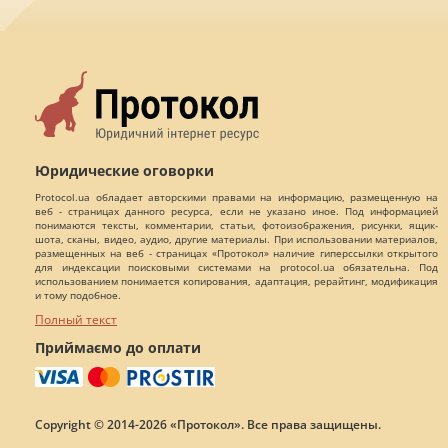
Юридические оговорки
Protocol.ua обладает авторскими правами на информацию, размещенную на
веб - страницах данного ресурса, если не указано иное. Под информацией
понимаются тексты, комментарии, статьи, фотоизображения, рисунки, ящик-
шота, сканы, видео, аудио, другие материалы. При использовании материалов,
размещенных на веб - страницах «Протокол» наличие гиперссылки открытого
для индексации поисковыми системами на protocol.ua обязательна. Под
использованием понимается копирования, адаптация, рерайтинг, модификация
и тому подобное.
Полный текст
Приймаємо до оплати
Copyright © 2014-2026 «Протокол». Все права защищены.