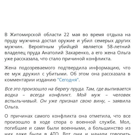
В Житомирской области 22 мая во время отдыха на
пруду мужчина достал оружие и убил семерых других
мужчин. Вероятным убийцей является 58-летний
владелец пруда Анатолий Захаренко, а его жена Ольга
уже рассказала, что стало причиной конфликта.
Жена подозреваемого подтвердила информацию, что
ее муж дружил с убитыми. Об этом она рассказала в
комментарии изданию
"Сегодня"
.
Все это произошло на берегу пруда. Там, где выпивается
водка – всегда конфликт. Мой муж – человек
вспыльчивый. Он уже признал свою вину
, – заявила
Ольга.
О причинах самого конфликта она отметила, что все
произошло в ходе спора о военной службе. Мол,
погибшие и сами были военными, а большинство из
них даже были в АТО. Вот они и начали говорить