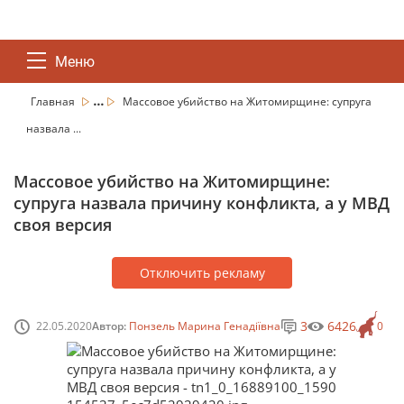
Меню
...
Главная
Массовое убийство на Житомирщине: супруга
назвала ...
Массовое убийство на Житомирщине:
супруга назвала причину конфликта, а у МВД
своя версия
Отключить рекламу
3
6426
22.05.2020
Автор:
Понзель Марина Генадіївна
0