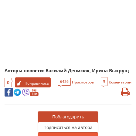
Авторы новости: Василий Денисюк, Ирина Выхрущ
3
6426
0
Просмотров
Коментарии
Понравилось
Поблагодарить
Подписаться на автора