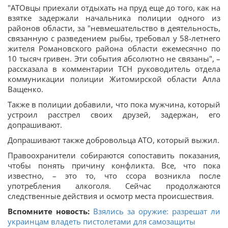
"АТОвцы приехали отдыхать на пруд еще до того, как на
взятке задержали начальника полиции одного из
районов области, за "невмешательство в деятельность,
связанную с разведением рыбы, требовал у 58-летнего
жителя Романовского района области ежемесячно по
10 тысяч гривен. Эти события абсолютно не связаны", –
рассказала в комментарии ТСН руководитель отдела
коммуникации полиции Житомирской области Алла
Ващенко.
Также в полиции добавили, что пока мужчина, который
устроил расстрел своих друзей, задержан, его
допрашивают.
Допрашивают также добровольца АТО, который выжил.
Правоохранители собираются сопоставить показания,
чтобы понять причину конфликта. Все, что пока
известно, – это то, что ссора возникла после
употребления алкоголя. Сейчас продолжаются
следственные действия и осмотр места происшествия.
Вспомните новость:
Взялись за оружие: разрешат ли
украинцам владеть пистолетами для самозащиты