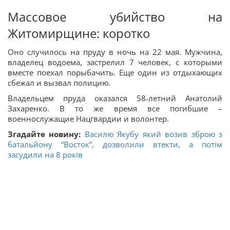
Массовое убийство на
Житомирщине: коротко
Оно случилось на пруду в ночь на 22 мая. Мужчина,
владелец водоема, застрелил 7 человек, с которыми
вместе поехал порыбачить. Еще один из отдыхающих
сбежал и вызвал полицию.
Владельцем пруда оказался 58-летний Анатолий
Захаренко. В то же время все погибшие –
военнослужащие Нацгвардии и волонтер.
Згадайте новину:
Василю Якубу який возив зброю з
батальйону “Восток”, дозволили втекти, а потім
засудили на 8 років