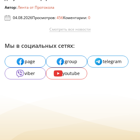
Автор:
Лента от Протокола
04.08.2026
Просмотров:
456
Коментарии:
0
Смотреть все новости
Мы в социальных сетях:
page
group
telegram
viber
youtube