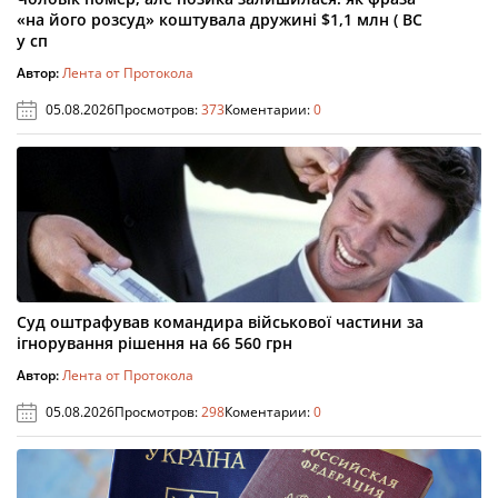
«на його розсуд» коштувала дружині $1,1 млн ( ВС
у сп
Автор:
Лента от Протокола
05.08.2026
Просмотров:
373
Коментарии:
0
Суд оштрафував командира військової частини за
ігнорування рішення на 66 560 грн
Автор:
Лента от Протокола
05.08.2026
Просмотров:
298
Коментарии:
0