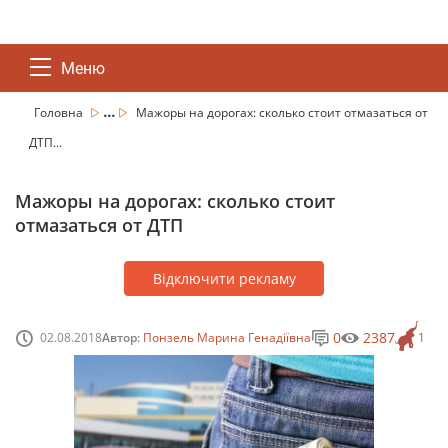
Меню
...
Головна
Мажоры на дорогах: сколько стоит отмазаться от
ДТП...
Мажоры на дорогах: сколько стоит
отмазаться от ДТП
Відключити рекламу
0
2387
02.08.2018
Автор:
Понзель Марина Генадіївна
1