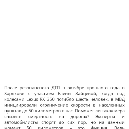
После резонансного ДТП в октябре прошлого года в
Харькове с участием Елены Зайцевой, когда под
колесами Lexus RX 350 погибло шесть человек, в МВД
инициировали ограничение скорости в населенных
пунктах до 50 километров в час. Поможет ли такая мера
снизить смертность на дорогах? Эксперты и
автомобилисты спорят до сих пор, но на данный
момент 50 километров – это фикция. Ведь