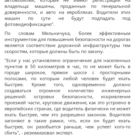
владельца: машины, проданные по генеральной
доверенности, и авто на евробляхах. Водители этих
машин по сути не будут подпадать под
фотовидеофиксацию".
По словам Мельничука, более эффективным
инструментом для повышения безопасности на дорогах
является соответствие дорожной инфраструктуры тем
скоростям, которые должны быть по закону.
"Если у нас установлено ограничение для населенных
пунктов в 50 километров в час, то не может быть в
городе широкое, прямое шоссе с просторными
полосами, по которым любой человек будет ехать
быстрее. Кроме того, одновременно должно
создаваться огромное количество инженерных
решений: островки безопасности, искривление
проезжей части, круговое движение, как это устроено в
европейских странах, где водитель физически не может
ехать быстрее, чем это разрешено законом. Водителя
загоняют в такие рамки, что, если он будет ехать
быстрее, он разобьется раньше, чем успеет кого-то
сбить", - резюмировал эксперт.