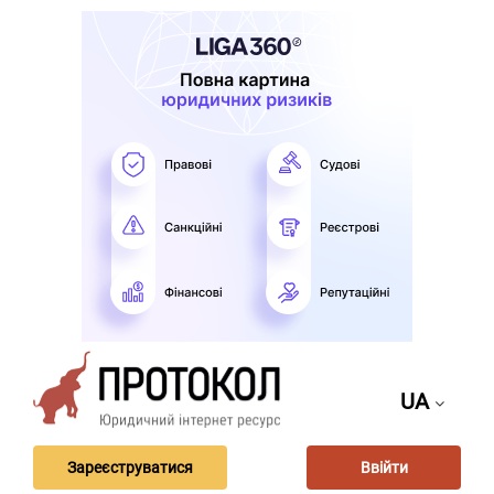
UA
Зареєструватися
Ввійти