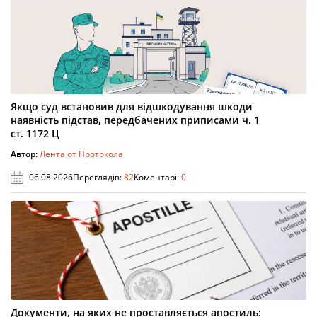
Якщо суд встановив для відшкодування шкоди
наявність підстав, передбачених приписами ч. 1
ст. 1172 Ц
Автор:
Лента от Протокола
06.08.2026
Переглядів:
82
Коментарі:
0
Документи, на яких не проставляється апостиль: