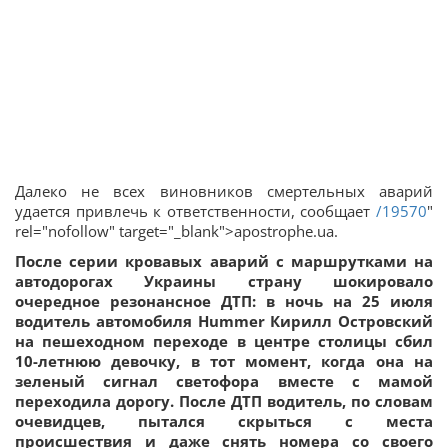
Далеко не всех виновников смертельных аварий
удается привлечь к ответственности, сообщает
/19570
"
rel="nofollow" target="_blank">apostrophe.ua.
После серии кровавых аварий с маршрутками на
автодорогах Украины страну шокировало
очередное резонансное ДТП: в ночь на 25 июля
водитель автомобиля Hummer Кирилл Островский
на пешеходном переходе в центре столицы сбил
10-летнюю девочку, в тот момент, когда она на
зеленый сигнал светофора вместе с мамой
переходила дорогу. После ДТП водитель, по словам
очевидцев, пытался скрыться с места
происшествия и даже снять номера со своего