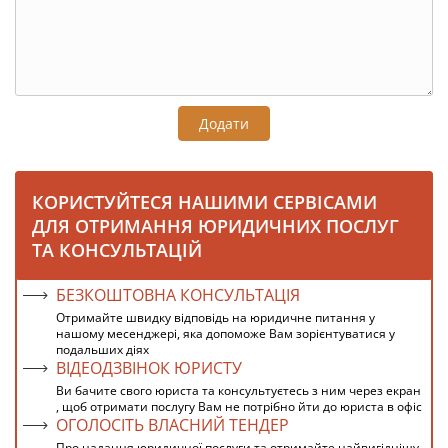
Додати
КОРИСТУЙТЕСЯ НАШИМИ СЕРВІСАМИ
ДЛЯ ОТРИМАННЯ ЮРИДИЧНИХ ПОСЛУГ
ТА КОНСУЛЬТАЦІЙ
БЕЗКОШТОВНА КОНСУЛЬТАЦІЯ
Отримайте швидку відповідь на юридичне питання у
нашому месенджері, яка допоможе Вам зорієнтуватися у
подальших діях
ВІДЕОДЗВІНОК ЮРИСТУ
Ви бачите свого юриста та консультуєтесь з ним через екран
, щоб отримати послугу Вам не потрібно йти до юриста в офіс
ОГОЛОСІТЬ ВЛАСНИЙ ТЕНДЕР
Про надання юридичної послуги та отримайте найвигіднішу