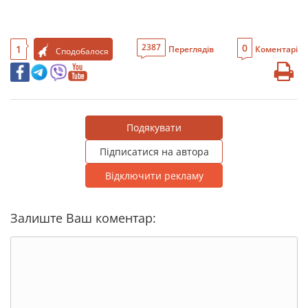
0
2387
1
Переглядів
Коментарі
Сподобалося
Подякувати
Підписатися на автора
Відключити рекламу
Залиште Ваш коментар: