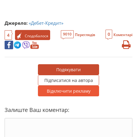
Джерело:
«Дебет-Кредит»
0
9010
4
Переглядів
Коментарі
Сподобалося
Подякувати
Підписатися на автора
Відключити рекламу
Залиште Ваш коментар: