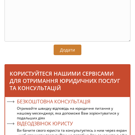
Додати
КОРИСТУЙТЕСЯ НАШИМИ СЕРВІСАМИ
ДЛЯ ОТРИМАННЯ ЮРИДИЧНИХ ПОСЛУГ
ТА КОНСУЛЬТАЦІЙ
БЕЗКОШТОВНА КОНСУЛЬТАЦІЯ
Отримайте швидку відповідь на юридичне питання у
нашому месенджері, яка допоможе Вам зорієнтуватися у
подальших діях
ВІДЕОДЗВІНОК ЮРИСТУ
Ви бачите свого юриста та консультуєтесь з ним через екран