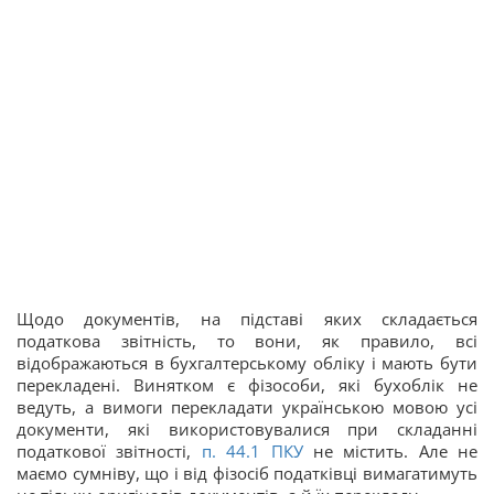
Щодо документів, на підставі яких складається
податкова звітність, то вони, як правило, всі
відображаються в бухгалтерському обліку і мають бути
перекладені. Винятком є фізособи, які бухоблік не
ведуть, а вимоги перекладати українською мовою усі
документи, які використовувалися при складанні
податкової звітності,
п. 44.
1
ПКУ
не містить. Але не
маємо сумніву, що і від фізосіб податківці вимагатимуть