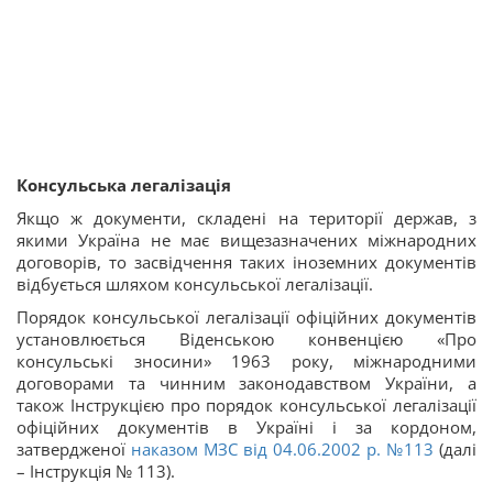
Консульська легалізація
Якщо ж документи, складені на території держав, з
якими Україна не має вищезазначених міжнародних
договорів, то засвідчення таких іноземних документів
відбується шляхом консульської легалізації.
Порядок консульської легалізації офіційних документів
установлюється Віденською конвенцією «Про
консульські зносини» 1963 року, міжнародними
договорами та чинним законодавством України, а
також Інструкцією про порядок консульської легалізації
офіційних документів в Україні і за кордоном,
затвердженої
наказом МЗС від 04.06.2002 р. №113
(далі
– Інструкція № 113).