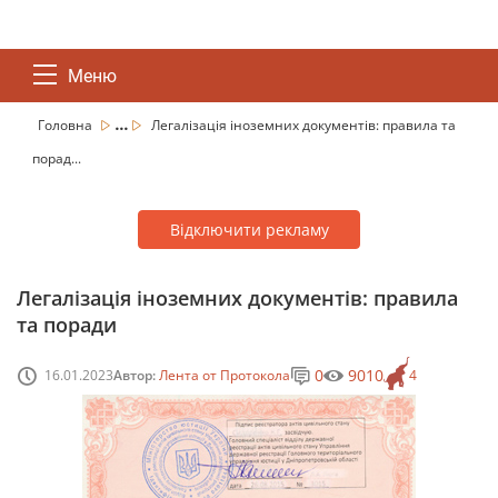
Меню
...
Головна
Легалізація іноземних документів: правила та
порад...
Відключити рекламу
Легалізація іноземних документів: правила
та поради
0
9010
16.01.2023
Автор:
Лента от Протокола
4