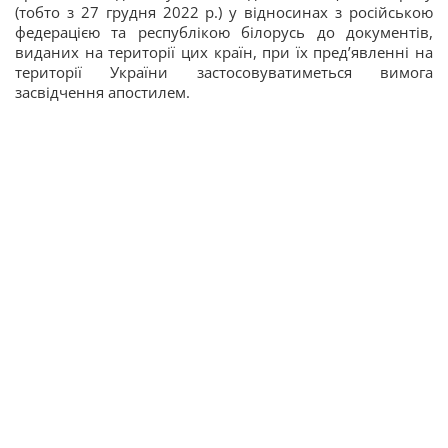
(тобто з 27 грудня 2022 р.) у відносинах з російською
федерацією та республікою білорусь до документів,
виданих на території цих країн, при їх пред’явленні на
території України застосовуватиметься вимога
засвідчення апостилем.