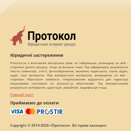
Юридичні застереження
Protocol.ua є власником авторських прав на інформацію, розміщену на веб -
сторінках даного ресурсу, якщо не вказано інше. Під інформацією розуміються
тексти, коментарі, статті, фотозображення, малюнки, ящик-шота, скани, відео,
аудіо, інші матеріали. При використанні матеріалів, розміщених на веб -
сторінках «Протокол» наявність гіперпосилання відкритого для індексації
пошуковими системами на protocol.ua обов`язкове. Під використанням
розуміється копіювання, адаптація, рерайтинг, модифікація тощо.
Повний текст
Приймаємо до оплати
Copyright © 2014-2026 «Протокол». Всі права захищені.