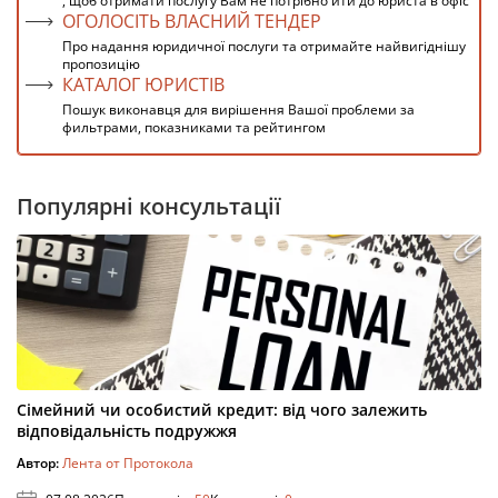
, щоб отримати послугу Вам не потрібно йти до юриста в офіс
ОГОЛОСІТЬ ВЛАСНИЙ ТЕНДЕР
Про надання юридичної послуги та отримайте найвигіднішу
пропозицію
КАТАЛОГ ЮРИСТІВ
Пошук виконавця для вирішення Вашої проблеми за
фильтрами, показниками та рейтингом
Популярні консультації
Сімейний чи особистий кредит: від чого залежить
відповідальність подружжя
Автор:
Лента от Протокола