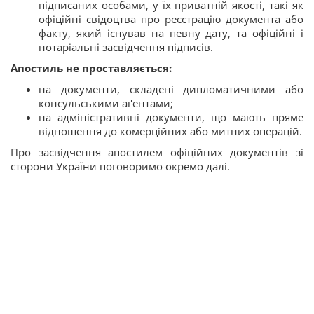
підписаних особами, у їх приватній якості, такі як
офіційні свідоцтва про реєстрацію документа або
факту, який існував на певну дату, та офіційні і
нотаріальні засвідчення підписів.
Апостиль не проставляється:
на документи, складені дипломатичними або
консульськими аґентами;
на адміністративні документи, що мають пряме
відношення до комерційних або митних операцій.
Про засвідчення апостилем офіційних документів зі
сторони України поговоримо окремо далі.