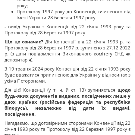
року;
Протоколу 1997 року до Конвенції, вчиненого від
імені України 28 березня 1997 року.
- вихід України з Конвенції від 22 січня 1993 року та
Протоколу від 28 березня 1997 року.
Що це означає?
Дія Конвенції від 22 січня 1993 р. та
Протоколу від 28 березня 1997 р. зупинено з 27.12.2022
р. (з дати повідомлення Виконавчого комітету СНД як
депозитарія).
З 19 травня 2024 року Конвенція від 22 січня 1993 року
буде вважатися припиненою для України у відносинах з
усіма її сторонами.
Дія цієї Конвенції (у т. ч. й ст. 13) зупиняється
щодо
будь-яких документів виданих, посвідчених лише у
двох країнах (російська федерація та республіка
білорусь), незалежно від дати їх видачі,
посвідчення.
Нагадаємо, що договірними сторонами Конвенції від 22
січня 1993 року та Протоколу від 22 березня 1997 року є