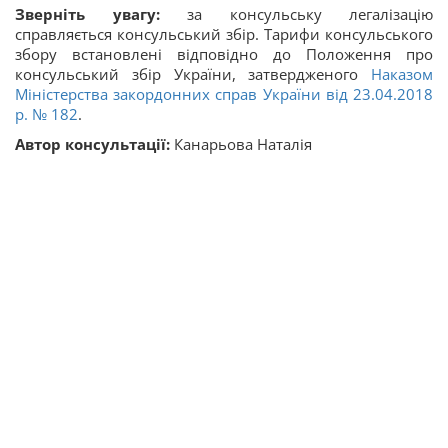
Зверніть увагу:
за консульську легалізацію
справляється консульський збір. Тарифи консульського
збору встановлені відповідно до Положення про
консульський збір України, затвердженого
Наказом
Міністерства закордонних справ України від 23.04.2018
р. № 182
.
Автор консультації:
Канарьова Наталія