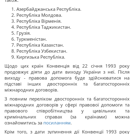
також:
Азербайджанська Республіка.
Республіка Молдова.
Республіка Вірменія.
Республіка Таджикистан.
Грузія.
Туркменістан.
Республіка Казахстан.
Республіка Узбекистан.
Киргизька Республіка.
Щодо цих країн Конвенція від 22 січня 1993 року
продовжує діяти до дати виходу України з неї. Після
виходу - правова допомога буде здійснюватися на
підставі інших двосторонніх та багатосторонніх
міжнародних договорів.
З повним переліком двосторонніх та багатосторонніх
міжнародних договорів у сфері правової допомоги та
правового співробітництва у цивільних та
кримінальних справах (за країнами) можна
ознайомитись за
посиланням
.
Крім того, з дати зупинення дії Конвенції 1993 року