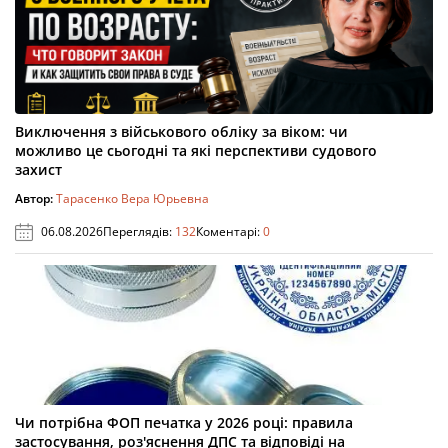
Виключення з військового обліку за віком: чи
можливо це сьогодні та які перспективи судового
захист
Автор:
Тарасенко Вера Юрьевна
06.08.2026
Переглядів:
132
Коментарі:
0
Чи потрібна ФОП печатка у 2026 році: правила
застосування, роз'яснення ДПС та відповіді на