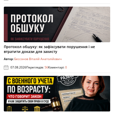
Протокол обшуку: як зафіксувати порушення і не
втратити докази для захисту
Автор:
Бессонов Віталій Анатолійович
07.08.2026
Переглядів:
56
Коментарі:
0