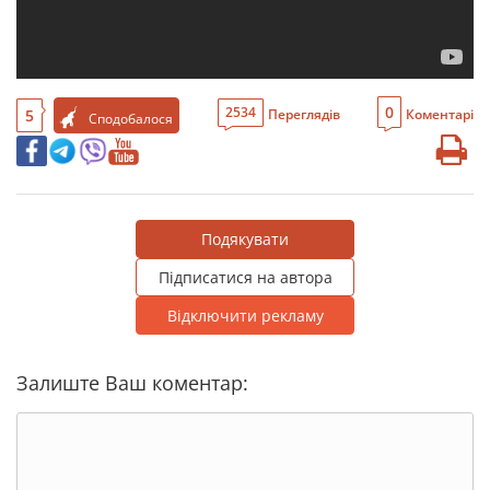
0
2534
5
Переглядів
Коментарі
Сподобалося
Подякувати
Підписатися на автора
Відключити рекламу
Залиште Ваш коментар: