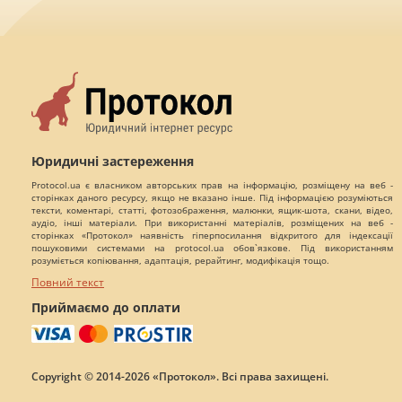
Юридичні застереження
Protocol.ua є власником авторських прав на інформацію, розміщену на веб -
сторінках даного ресурсу, якщо не вказано інше. Під інформацією розуміються
тексти, коментарі, статті, фотозображення, малюнки, ящик-шота, скани, відео,
аудіо, інші матеріали. При використанні матеріалів, розміщених на веб -
сторінках «Протокол» наявність гіперпосилання відкритого для індексації
пошуковими системами на protocol.ua обов`язкове. Під використанням
розуміється копіювання, адаптація, рерайтинг, модифікація тощо.
Повний текст
Приймаємо до оплати
Copyright © 2014-2026 «Протокол». Всі права захищені.