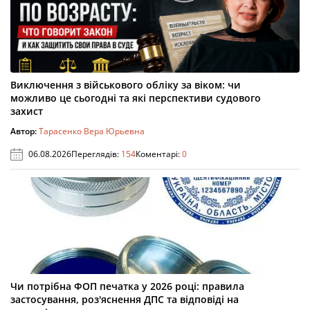
Виключення з військового обліку за віком: чи
можливо це сьогодні та які перспективи судового
захист
Автор:
Тарасенко Вера Юрьевна
06.08.2026
Переглядів:
154
Коментарі:
0
Чи потрібна ФОП печатка у 2026 році: правила
застосування, роз'яснення ДПС та відповіді на