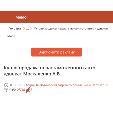
Меню
...
Головна
Купля-продажа нерастаможенного авто - адвокат
Моск...
Відключити рекламу
Купля-продажа нерастаможенного авто -
адвокат Москаленко А.В.
09.11.2017
Автор:
Юридическая фирма "Москаленко и Партнеры"
0
2534
5