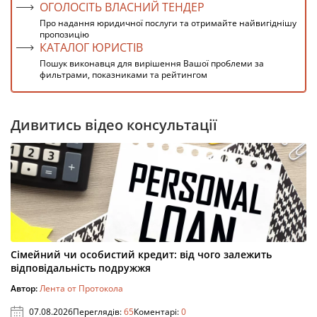
ОГОЛОСІТЬ ВЛАСНИЙ ТЕНДЕР
Про надання юридичної послуги та отримайте найвигіднішу
пропозицію
КАТАЛОГ ЮРИСТІВ
Пошук виконавця для вирішення Вашої проблеми за
фильтрами, показниками та рейтингом
Дивитись відео консультації
Сімейний чи особистий кредит: від чого залежить
відповідальність подружжя
Автор:
Лента от Протокола
07.08.2026
Переглядів:
65
Коментарі:
0