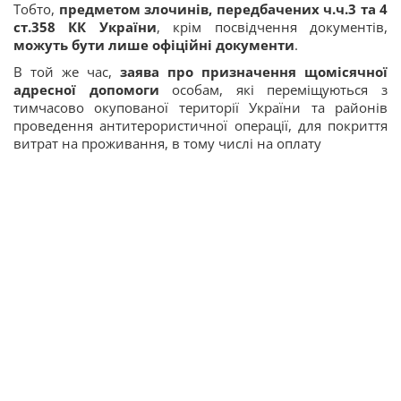
Тобто,
предметом злочинів, передбачених ч.ч.3 та 4
ст.358 КК України
, крім посвідчення документів,
можуть бути лише офіційні документи
.
В той же час,
заява про призначення щомісячної
адресної допомоги
особам, які переміщуються з
тимчасово окупованої території України та районів
проведення антитерористичної операції, для покриття
витрат на проживання, в тому числі на оплату