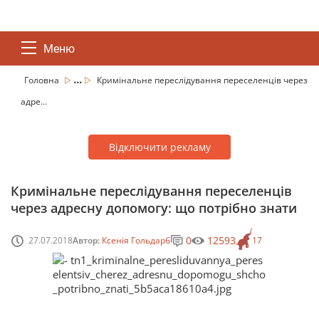
Меню
...
Головна
Кримінальне переслідування переселенців через
адре...
Відключити рекламу
Кримінальне переслідування переселенців
через адресну допомогу: що потрібно знати
0
12593
27.07.2018
Автор:
Ксенія Гольдарб
17