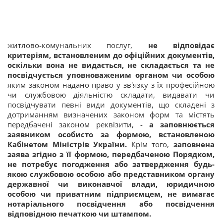
житлово-комунальних послуг,
не відповідає
критеріям, встановленим до офіційних документів,
оскільки вона не видається, не складається та не
посвідчується уповноваженим органом чи особою
яким законом надано право у зв'язку з їх професійною
чи службовою діяльністю складати, видавати чи
посвідчувати певні види документів, що складені з
дотриманням визначених законом форм та містять
передбачені законом реквізити, -
а заповнюється
заявником особисто за формою, встановленою
Кабінетом Міністрів України.
Крім того,
заповнена
заява згідно з її формою, передбаченою Порядком,
не потребує погодження або затвердження будь-
якою службовою особою або представником органу
державної чи виконавчої влади, юридичною
особою чи приватним підприємцем, не вимагає
нотаріального посвідчення або посвідчення
відповідною печаткою чи штампом.