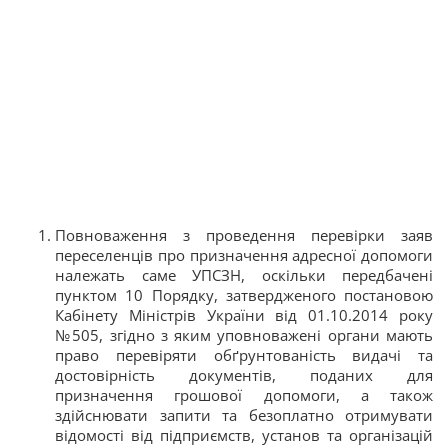
Повноваження з проведення перевірки заяв
переселенців про призначення адресної допомоги
належать саме УПСЗН, оскільки передбачені
пунктом 10 Порядку, затвердженого постановою
Кабінету Міністрів України від 01.10.2014 року
№505, згідно з яким уповноважені органи мають
право перевіряти обґрунтованість видачі та
достовірність документів, поданих для
призначення грошової допомоги, а також
здійснювати запити та безоплатно отримувати
відомості від підприємств, установ та організацій