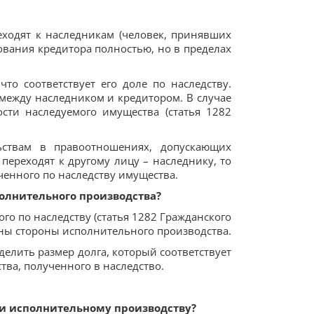
еходят к наследникам (человек, принявших
ования кредитора полностью, но в пределах
то соответствует его доле по наследству.
между наследником и кредитором. В случае
ости наследуемого имущества (статья 1282
ьствам в правоотношениях, допускающих
переходят к другому лицу – наследнику, то
ченного по наследству имущества.
олнительного производства?
о по наследству (статья 1282 Гражданского
ены стороны исполнительного производства.
делить размер долга, который соответствует
ства, полученного в наследство.
 и исполнительному производству?