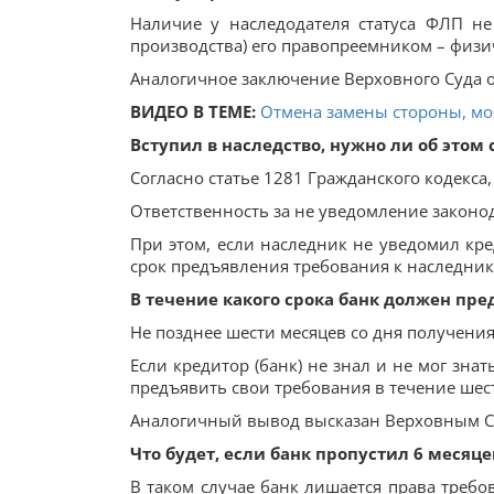
Наличие у наследодателя статуса ФЛП не
производства) его правопреемником – физи
Аналогичное заключение Верховного Суда о
ВИДЕО В ТЕМЕ:
Отмена замены стороны, мо
Вступил в наследство, нужно ли об этом
Согласно статье 1281 Гражданского кодекса
Ответственность за не уведомление законо
При этом, если наследник не уведомил кр
срок предъявления требования к наследник
В течение какого срока банк должен пре
Не позднее шести месяцев со дня получения
Если кредитор (банк) не знал и не мог зна
предъявить свои требования в течение шест
Аналогичный вывод высказан Верховным С
Что будет, если банк пропустил 6 месяц
В таком случае банк лишается права требо