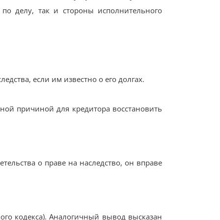
 по делу, так и стороны исполнительного
едства, если им известно о его долгах.
ьной причиной для кредитора восстановить
етельства о праве на наследство, он вправе
кого кодекса). Аналогичный вывод высказан