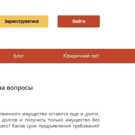
Зареєструватися
Ввійти
Блог
Юридичний світ
на вопросы
твенного имущества остаются еще и долги.
х долгов и получить только имущество без
его? Каков срок предъявления требований