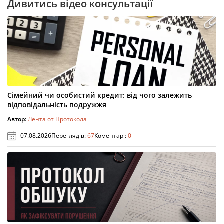
Дивитись відео консультації
Сімейний чи особистий кредит: від чого залежить
відповідальність подружжя
Автор:
Лента от Протокола
07.08.2026
Переглядів:
67
Коментарі:
0