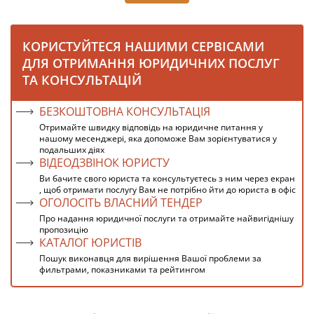
КОРИСТУЙТЕСЯ НАШИМИ СЕРВІСАМИ
ДЛЯ ОТРИМАННЯ ЮРИДИЧНИХ ПОСЛУГ
ТА КОНСУЛЬТАЦІЙ
БЕЗКОШТОВНА КОНСУЛЬТАЦІЯ
Отримайте швидку відповідь на юридичне питання у
нашому месенджері, яка допоможе Вам зорієнтуватися у
подальших діях
ВІДЕОДЗВІНОК ЮРИСТУ
Ви бачите свого юриста та консультуєтесь з ним через екран
, щоб отримати послугу Вам не потрібно йти до юриста в офіс
ОГОЛОСІТЬ ВЛАСНИЙ ТЕНДЕР
Про надання юридичної послуги та отримайте найвигіднішу
пропозицію
КАТАЛОГ ЮРИСТІВ
Пошук виконавця для вирішення Вашої проблеми за
фильтрами, показниками та рейтингом