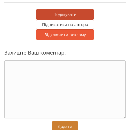
Подякувати
Підписатися на автора
Відключити рекламу
Залиште Ваш коментар:
Додати