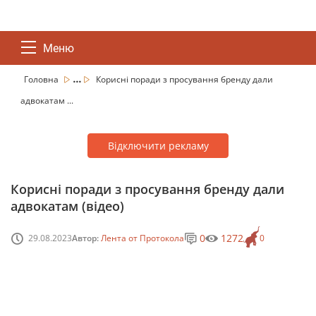
Меню
...
Головна
Корисні поради з просування бренду дали
адвокатам ...
Відключити рекламу
Корисні поради з просування бренду дали
адвокатам (відео)
0
1272
29.08.2023
Автор:
Лента от Протокола
0