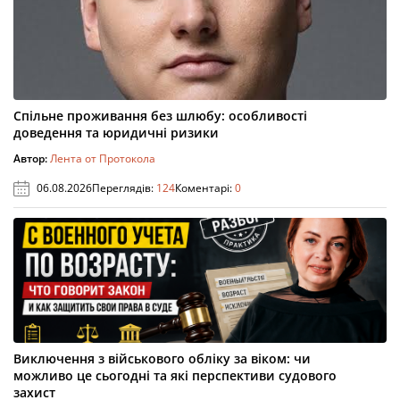
Спільне проживання без шлюбу: особливості
доведення та юридичні ризики
Автор:
Лента от Протокола
06.08.2026
Переглядів:
124
Коментарі:
0
Виключення з військового обліку за віком: чи
можливо це сьогодні та які перспективи судового
захист