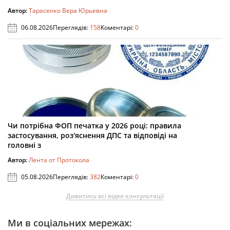
Автор:
Тарасенко Вера Юрьевна
06.08.2026
Переглядів:
158
Коментарі:
0
Чи потрібна ФОП печатка у 2026 році: правила
застосування, роз'яснення ДПС та відповіді на
головні з
Автор:
Лента от Протокола
05.08.2026
Переглядів:
382
Коментарі:
0
Дивитись всі відео консультації
Ми в соціальних мережах: