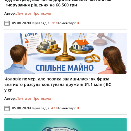
ігнорування рішення на 66 560 грн
Автор:
Лента от Протокола
05.08.2026
Переглядів:
367
Коментарі:
0
Чоловік помер, але позика залишилася: як фраза
«на його розсуд» коштувала дружині $1,1 млн ( ВС
у сп
Автор:
Лента от Протокола
05.08.2026
Переглядів:
471
Коментарі:
0