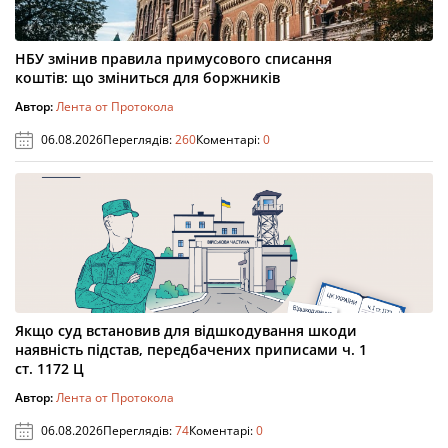
НБУ змінив правила примусового списання
коштів: що зміниться для боржників
Автор:
Лента от Протокола
06.08.2026
Переглядів:
260
Коментарі:
0
Якщо суд встановив для відшкодування шкоди
наявність підстав, передбачених приписами ч. 1
ст. 1172 Ц
Автор:
Лента от Протокола
06.08.2026
Переглядів:
74
Коментарі:
0