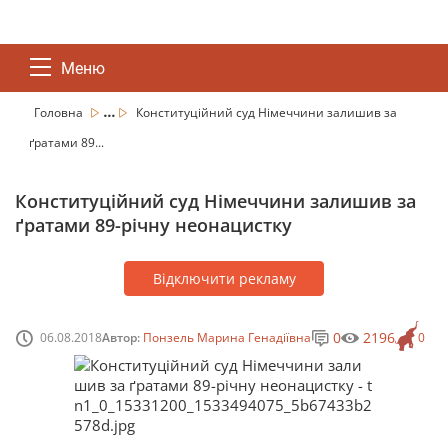
Меню
...
Головна
Конституційний суд Німеччини залишив за
ґратами 89...
Конституційний суд Німеччини залишив за
ґратами 89-річну неонацистку
Відключити рекламу
0
2196
06.08.2018
Автор:
Понзель Марина Генадіївна
0