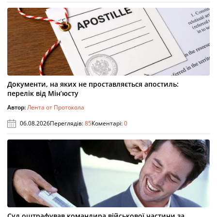
Документи, на яких не проставляється апостиль:
перелік від Мін’юсту
Автор:
Лента от Протокола
06.08.2026
Переглядів:
85
Коментарі:
0
Суд оштрафував командира військової частини за