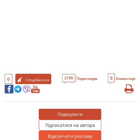
0
2196
0
Переглядів
Коментарі
Сподобалося
Подякувати
Підписатися на автора
Відключити рекламу