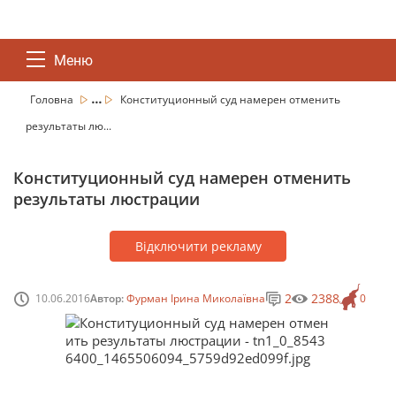
Меню
...
Головна
Конституционный суд намерен отменить
результаты лю...
Конституционный суд намерен отменить
результаты люстрации
Відключити рекламу
2
2388
10.06.2016
Автор:
Фурман Ірина Миколаївна
0