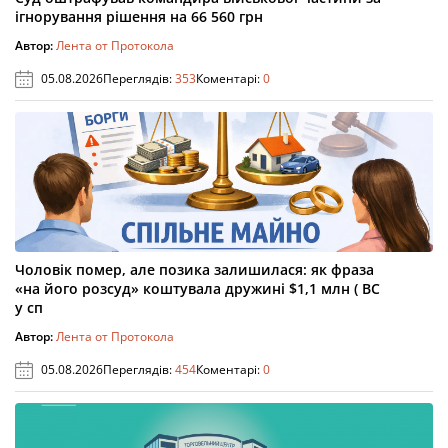
ігнорування рішення на 66 560 грн
Автор:
Лента от Протокола
05.08.2026
Переглядів:
353
Коментарі:
0
Чоловік помер, але позика залишилася: як фраза
«на його розсуд» коштувала дружині $1,1 млн ( ВС
у сп
Автор:
Лента от Протокола
05.08.2026
Переглядів:
454
Коментарі:
0