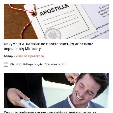
Документи, на яких не проставляється апостиль:
перелік від Мін’юсту
Автор:
Лента от Протокола
06.08.2026
Переглядів:
72
Коментарі:
0
Суд оштрафував командира військової частини за