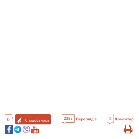
2
2388
0
Переглядів
Коментарі
Сподобалося