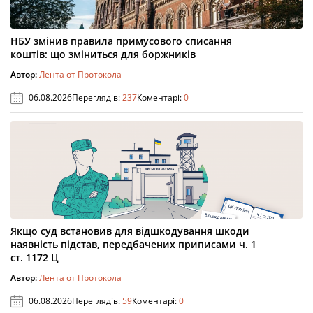
НБУ змінив правила примусового списання
коштів: що зміниться для боржників
Автор:
Лента от Протокола
06.08.2026
Переглядів:
237
Коментарі:
0
Якщо суд встановив для відшкодування шкоди
наявність підстав, передбачених приписами ч. 1
ст. 1172 Ц
Автор:
Лента от Протокола
06.08.2026
Переглядів:
59
Коментарі:
0