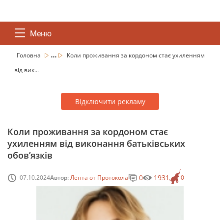
Меню
...
Головна
Коли проживання за кордоном стає ухиленням
від вик...
Відключити рекламу
Коли проживання за кордоном стає
ухиленням від виконання батьківських
обов’язків
0
1931
07.10.2024
Автор:
Лента от Протокола
0