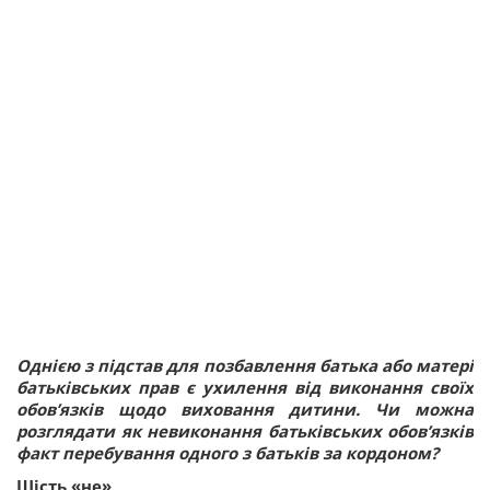
Однією з підстав для позбавлення батька або матері
батьківських прав є ухилення від виконання своїх
обов’язків щодо виховання дитини. Чи можна
розглядати як невиконання батьківських обов’язків
факт перебування одного з батьків за кордоном?
Шість «не»