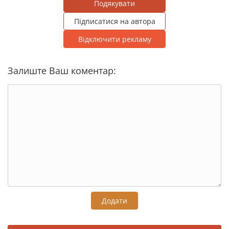
Подякувати
Підписатися на автора
Відключити рекламу
Залиште Ваш коментар:
Додати