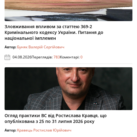
Зловживання впливом за статтею 369-2
Кримінального кодексу України. Питання до
національної імплемен
Автор:
Буняк Валерій Сергійович
04.08.2026
Переглядів:
783
Коментарі:
0
Огляд практики ВС від Ростислава Кравця, що
опублікована з 25 по 31 липня 2026 року
Автор:
Кравець Ростислав Юрійович