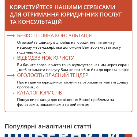
КОРИСТУЙТЕСЯ НАШИМИ СЕРВІСАМИ
ДЛЯ ОТРИМАННЯ ЮРИДИЧНИХ ПОСЛУГ
ТА КОНСУЛЬТАЦІЙ
БЕЗКОШТОВНА КОНСУЛЬТАЦІЯ
Отримайте швидку відповідь на юридичне питання у
нашому месенджері, яка допоможе Вам зорієнтуватися у
подальших діях
ВІДЕОДЗВІНОК ЮРИСТУ
Ви бачите свого юриста та консультуєтесь з ним через екран
, щоб отримати послугу Вам не потрібно йти до юриста в офіс
ОГОЛОСІТЬ ВЛАСНИЙ ТЕНДЕР
Про надання юридичної послуги та отримайте найвигіднішу
пропозицію
КАТАЛОГ ЮРИСТІВ
Пошук виконавця для вирішення Вашої проблеми за
фильтрами, показниками та рейтингом
Популярні аналітичні статті