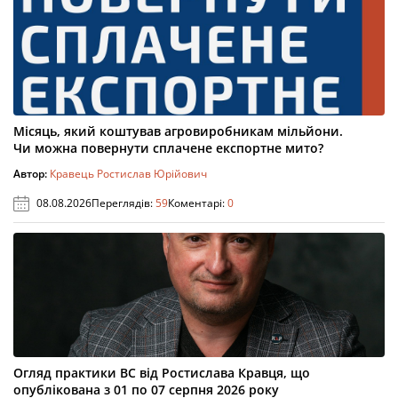
Місяць, який коштував агровиробникам мільйони.
Чи можна повернути сплачене експортне мито?
Автор:
Кравець Ростислав Юрійович
08.08.2026
Переглядів:
59
Коментарі:
0
Огляд практики ВС від Ростислава Кравця, що
опублікована з 01 по 07 серпня 2026 року