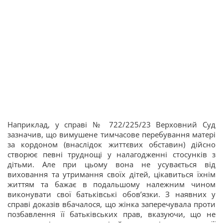
Наприклад, у справі № 722/225/23 Верховний Суд
зазначив, що вимушене тимчасове перебування матері
за кордоном (внаслідок життєвих обставин) дійсно
створює певні труднощі у налагодженні стосунків з
дітьми. Але при цьому вона не усувається від
виховання та утримання своїх дітей, цікавиться їхнім
життям та бажає в подальшому належним чином
виконувати свої батьківські обов’язки. З наявних у
справі доказів вбачалося, що жінка заперечувала проти
позбавлення її батьківських прав, вказуючи, що не