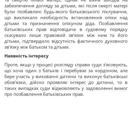
забезпечення догляду за дітьми, які після смерті матері
були позбавлені будь-якого батьківського піклування,
що викликало необхідність встановлення опіки над
дітьми та призначення опікуном діда. Позбавлення
батьківських прав відповідача в судовому порядку
скасувало лише правовий зв’язок між ним та його
дітьми, підтвердило відсутність фактичного духовного
зв’язку між батьком та дітьми.
Наявність інтересу
Проте, якщо у процесі розгляду справи суди з’ясовують,
що хоча один з батьків і перебуває за кордоном, але
бере участь у вихованні дитини та виконує батьківські
обов’язки, дійсно проявляє інтерес до дитини, то в
таких випадках суди відмовляють у задоволенні вимог
про позбавлення батьківських прав.