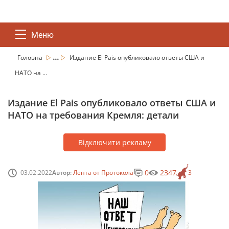
Меню
...
Головна
Издание El Pais опубликовало ответы США и
НАТО на ...
Издание El Pais опубликовало ответы США и
НАТО на требования Кремля: детали
Відключити рекламу
0
2347
03.02.2022
Автор:
Лента от Протокола
3