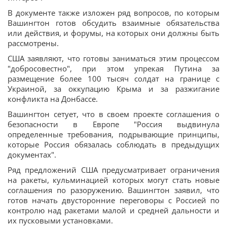
В документе также изложен ряд вопросов, по которым
Вашингтон готов обсудить взаимные обязательства
или действия, и форумы, на которых они должны быть
рассмотрены.
США заявляют, что готовы заниматься этим процессом
"добросовестно", при этом упрекая Путина за
размещение более 100 тысяч солдат на границе с
Украиной, за оккупацию Крыма и за разжигание
конфликта на Донбассе.
Вашингтон сетует, что в своем проекте соглашения о
безопасности в Европе "Россия выдвинула
определенные требования, подрывающие принципы,
которые Россия обязалась соблюдать в предыдущих
документах".
Ряд предложений США предусматривает ограничения
на ракеты, кульминацией которых могут стать новые
соглашения по разоружению. Вашингтон заявил, что
готов начать двусторонние переговоры с Россией по
контролю над ракетами малой и средней дальности и
их пусковыми установками.