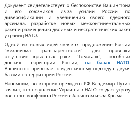
Документ свидетельствует о беспокойстве Вашингтона
и его союзников из-за усилий России по
диверсификации и увеличению своего ядерного
арсенала, разработке новых межконтинентальных
ракет и размещению двойных и нестратегических ракет
у границ НАТО.
Одной из новых идей является предложение России
"механизма транспарентности" для проверки
отсутствия крылатых ракет "Томагавк", способных
достичь территории России,
на базах НАТО
.
Вашингтон призывает к идентичному подходу с двумя
базами на территории России.
Напомним, во вторник президент РФ Владимир Путин
заявил, что вступление Украины в НАТО создаст угрозу
военного конфликта России с Альянсом из-за Крыма.