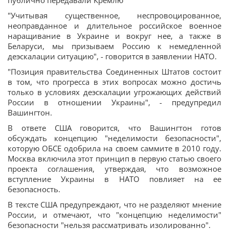
публично передавали Кремлю
"Учитывая существенное, неспровоцированное,
неоправданное и длительное российское военное
наращивание в Украине и вокруг нее, а также в
Беларуси, мы призываем Россию к немедленной
деэскалации ситуацию", - говорится в заявлении НАТО.
"Позиция правительства Соединенных Штатов состоит
в том, что прогресса в этих вопросах можно достичь
только в условиях деэскалации угрожающих действий
России в отношении Украины", - предупредил
Вашингтон.
В ответе США говорится, что Вашингтон готов
обсуждать концепцию "неделимости безопасности",
которую ОБСЕ одобрила на своем саммите в 2010 году.
Москва включила этот принцип в первую статью своего
проекта соглашения, утверждая, что возможное
вступление Украины в НАТО повлияет на ее
безопасность.
В тексте США предупреждают, что не разделяют мнение
России, и отмечают, что "концепцию неделимости"
безопасности "нельзя рассматривать изолированно".