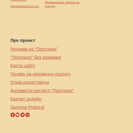
Перевезення хворих за
kievperevod.com.ua
кордон
Про проект
Реклама на "Протокол"
"Протокол" без реклами!
Карта сайту
Тендер на юридичну послугу
Угода користувача
Допомогти ресурсу "Протокол"
Кредит онлайн
iGaming Protocol