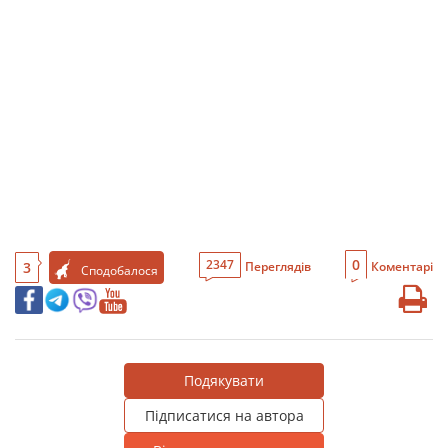
0
2347
3
Переглядів
Коментарі
Сподобалося
Подякувати
Підписатися на автора