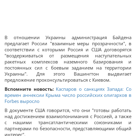
В отношении Украины администрация Байдена
предлагает России "взаимные меры прозрачности", в
соответствии с которыми Россия и США договорятся
"воздерживаться от размещения наступательных
ракетных комплексов наземного базирования и
постоянных сил с боевым заданием на территории
Украины". Для этого Вашингтон выдвигает
предложение проконсультироваться с Киевом.
Вспомните новость:
Каспаров о санкциях Запада: Со
времен аннексии Крыма число российских олигархов в
Forbes выросло
В документе США говорится, что они "готовы работать
над достижением взаимопонимания с Россией, а также
с нашими трансатлантическими союзниками и
партнерами по безопасности, представляющими общий
интерес".