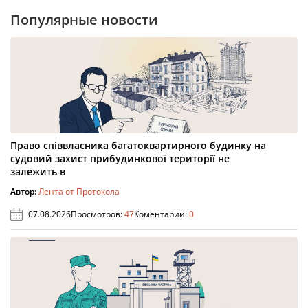
Популярные новости
Право співвласника багатоквартирного будинку на
судовий захист прибудинкової території не
залежить в
Автор:
Лента от Протокола
07.08.2026
Просмотров:
47
Коментарии:
0