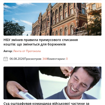
НБУ змінив правила примусового списання
коштів: що зміниться для боржників
Автор:
Лента от Протокола
06.08.2026
Просмотров:
344
Коментарии:
0
Суд оштрафував командира військової частини за