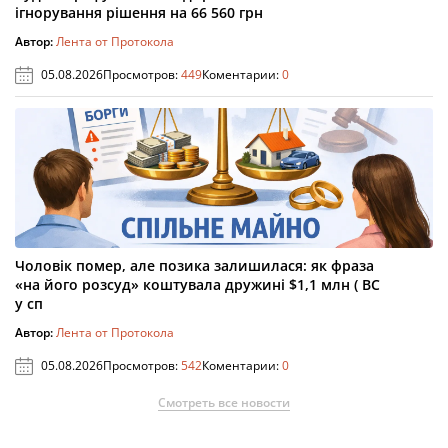
ігнорування рішення на 66 560 грн
Автор:
Лента от Протокола
05.08.2026
Просмотров:
449
Коментарии:
0
Чоловік помер, але позика залишилася: як фраза
«на його розсуд» коштувала дружині $1,1 млн ( ВС
у сп
Автор:
Лента от Протокола
05.08.2026
Просмотров:
542
Коментарии:
0
Смотреть все новости