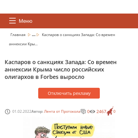
Меню
...
Главная
Каспаров о санкциях Запада: Со времен
аннексии Кры...
Каспаров о санкциях Запада: Со времен
аннексии Крыма число российских
олигархов в Forbes выросло
Отключить рекламу
0
2467
01.02.2022
Автор:
Лента от Протокола
0