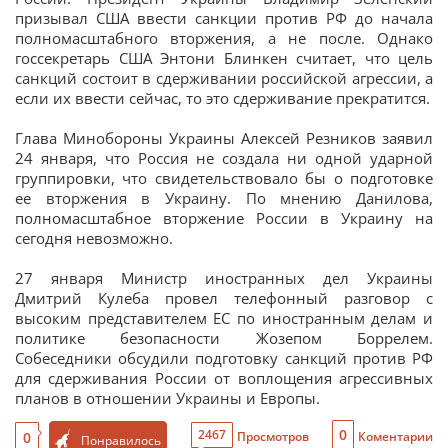
призывал США ввести санкции против РФ до начала
полномасштабного вторжения, а не после. Однако
госсекретарь США Энтони Блинкен считает, что цель
санкций состоит в сдерживании российской агрессии, а
если их ввести сейчас, то это сдерживание прекратится.
Глава Минобороны Украины Алексей Резников заявил
24 января, что Россия не создала ни одной ударной
группировки, что свидетельствовало бы о подготовке
ее вторжения в Украину. По мнению Данилова,
полномасштабное вторжение России в Украину на
сегодня невозможно.
27 января Министр иностранных дел Украины
Дмитрий Кулеба провел телефонный разговор с
высоким представителем ЕС по иностранным делам и
политике безопасности Жозепом Боррелем.
Собеседники обсудили подготовку санкций против РФ
для сдерживания России от воплощения агрессивных
планов в отношении Украины и Европы.
0
2467
0
Просмотров
Коментарии
Понравилось