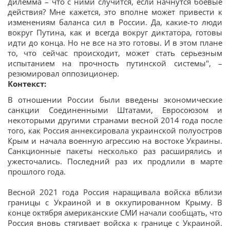
дилемма – что с ними случится, если начнутся боевые
действия? Мне кажется, это вполне может привести к
изменениям баланса сил в России. Да, какие-то люди
вокруг Путина, как и всегда вокруг диктатора, готовы
идти до конца. Но не все на это готовы. И в этом плане
то, что сейчас происходит, может стать серьезным
испытанием на прочность путинской системы", –
резюмировал оппозиционер.
Контекст:
В отношении России были введены экономические
санкции Соединенными Штатами, Евросоюзом и
некоторыми другими странами весной 2014 года после
того, как Россия аннексировала украинской полуостров
Крым и начала военную агрессию на востоке Украины.
Санкционные пакеты несколько раз расширялись и
ужесточались. Последний раз их продлили в марте
прошлого года.
Весной 2021 года Россия наращивала войска вблизи
границы с Украиной и в оккупированном Крыму. В
конце октября американские СМИ начали сообщать, что
Россия вновь стягивает войска к границе с Украиной.