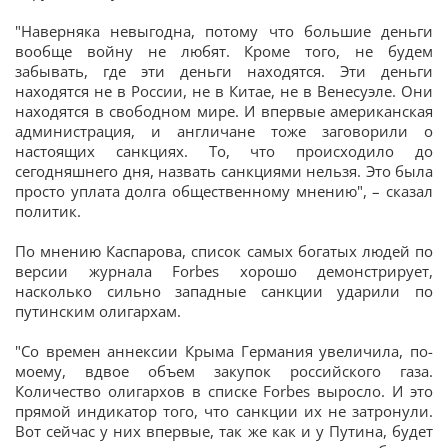
"Наверняка невыгодна, потому что большие деньги
вообще войну не любят. Кроме того, не будем
забывать, где эти деньги находятся. Эти деньги
находятся не в России, не в Китае, не в Венесуэле. Они
находятся в свободном мире. И впервые американская
администрация, и англичане тоже заговорили о
настоящих санкциях. То, что происходило до
сегодняшнего дня, назвать санкциями нельзя. Это была
просто уплата долга общественному мнению", – сказал
политик.
По мнению Каспарова, список самых богатых людей по
версии журнала Forbes хорошо демонстрирует,
насколько сильно западные санкции ударили по
путинским олигархам.
"Со времен аннексии Крыма Германия увеличила, по-
моему, вдвое объем закупок российского газа.
Количество олигархов в списке Forbes выросло. И это
прямой индикатор того, что санкции их не затронули.
Вот сейчас у них впервые, так же как и у Путина, будет