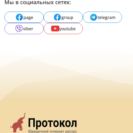
Мы в социальных сетях:
page
group
telegram
viber
youtube