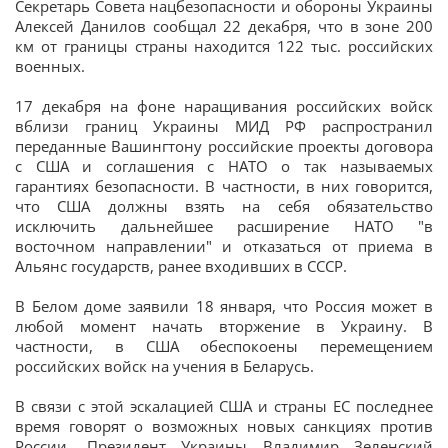
Секретарь Совета нацбезопасности и обороны Украины
Алексей Данилов сообщал 22 декабря, что в зоне 200
км от границы страны находится 122 тыс. российских
военных.
17 декабря на фоне наращивания российских войск
вблизи границ Украины МИД РФ распространил
переданные Вашингтону российские проекты договора
с США и соглашения с НАТО о так называемых
гарантиях безопасности. В частности, в них говорится,
что США должны взять на себя обязательство
исключить дальнейшее расширение НАТО "в
восточном направлении" и отказаться от приема в
Альянс государств, ранее входивших в СССР.
В Белом доме заявили 18 января, что Россия может в
любой момент начать вторжение в Украину. В
частности, в США обеспокоены перемещением
российских войск на учения в Беларусь.
В связи с этой эскалацией США и страны ЕС последнее
время говорят о возможных новых санкциях против
России. Президент Украины Владимир Зеленский