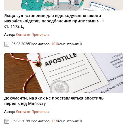
Якщо суд встановив для відшкодування шкоди
наявність підстав, передбачених приписами ч. 1
ст. 1172 Ц
Автор:
Лента от Протокола
06.08.2026
Просмотров:
101
Коментарии:
0
Документи, на яких не проставляється апостиль:
перелік від Мін’юсту
Автор:
Лента от Протокола
06.08.2026
Просмотров:
127
Коментарии:
0