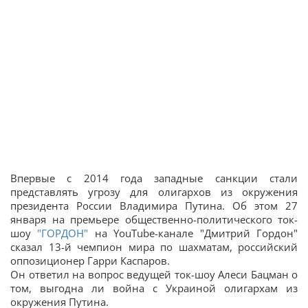
Впервые с 2014 года западные санкции стали
представлять угрозу для олигархов из окружения
президента России Владимира Путина. Об этом 27
января на премьере общественно-политического ток-
шоу
"ГОРДОН"
на YouTube-канале "Дмитрий Гордон"
сказал 13-й чемпион мира по шахматам, российский
оппозиционер Гарри Каспаров.
Он ответил на вопрос ведущей ток-шоу Алеси Бацман о
том, выгодна ли война с Украиной олигархам из
окружения Путина.