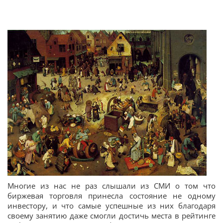
Многие из нас не раз слышали из СМИ о том что
биржевая торговля принесла состояние не одному
инвестору, и что самые успешные из них благодаря
своему занятию даже смогли достичь места в рейтинге