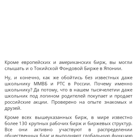
Кроме европейских и американских бирж, вы могли
слышать и о Токийской Фондовой Бирже в Японии.
Ну, и конечно, как же обойтись без известных даже
школьнику ММВБ и РТС в России. Почему именно
школьнику? Да потому, что в нашем тысячелетии даже
школьник под логином родителей покупает и продает
российские акции. Проверено на опыте знакомых и
друзей.
Кроме всех вышеуказанных бирж, в мире известно
более 130 крупных рабочих бирж и биржевых структур.
Все они активно участвуют в распределении
общественных благ и выполняют глобальную функцию