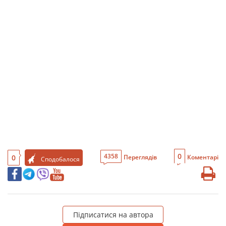
0
4358
0
Переглядів
Коментарі
Сподобалося
Підписатися на автора