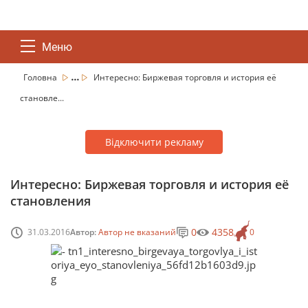
Меню
...
Головна
Интересно: Биржевая торговля и история её
становле...
Відключити рекламу
Интересно: Биржевая торговля и история её
становления
0
4358
31.03.2016
Автор:
Автор не вказаний
0