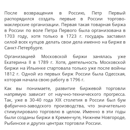
После возвращения в Россию, Петр Первый
распорядился создать первые в России торгово-
маклерские организации. Первая такая товарная биржа
в России по воле Петра Первого была организована в
1703 году, хотя только в 1723 г. государь заставил
силой всех купцов делать свои дела именно на бирже в
Санкт-Петербурге.
Организацией Московской биржи занялась уже
Екатерина II в 1789 г. Хотя, деятельность Московской
биржи на Ильинке стартовала только уже после войны
1812 г. Одной из первых бирж России была Одесская,
которая начала свою работу в 1796 г.
Как вы понимаете, развитие биржевой торговли
напрямую зависит от научно-технического прогресса.
Так, уже в 30-40 года ХIХ столетия в России был бум
фабрично-заводского производства, что значительно
стимулировало торговлю в целом. Именно в эти годы
были созданы биржи в Кременчуге, Нижнем Новгороде,
Рыбинске и других центрах торговли России.