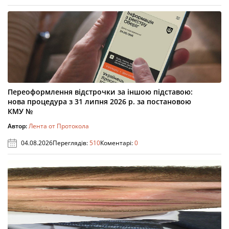
Переоформлення відстрочки за іншою підставою:
нова процедура з 31 липня 2026 р. за постановою
КМУ №
Автор:
Лента от Протокола
04.08.2026
Переглядів:
510
Коментарі:
0