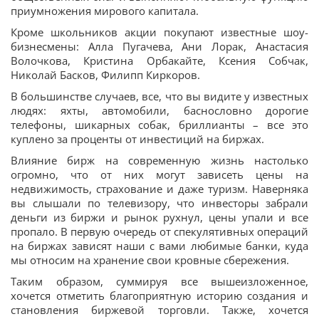
приумножения мирового капитала.
Кроме школьников акции покупают известные шоу-
бизнесмены: Алла Пугачева, Ани Лорак, Анастасия
Волочкова, Кристина Орбакайте, Ксения Собчак,
Николай Басков, Филипп Киркоров.
В большинстве случаев, все, что вы видите у известных
людях: яхты, автомобили, баснословно дорогие
телефоны, шикарных собак, бриллианты – все это
куплено за проценты от инвестиций на биржах.
Влияние бирж на современную жизнь настолько
огромно, что от них могут зависеть цены на
недвижимость, страхование и даже туризм. Наверняка
вы слышали по телевизору, что инвесторы забрали
деньги из биржи и рынок рухнул, цены упали и все
пропало. В первую очередь от спекулятивных операций
на биржах зависят наши с вами любимые банки, куда
мы относим на хранение свои кровные сбережения.
Таким образом, суммируя все вышеизложенное,
хочется отметить благоприятную историю создания и
становления биржевой торговли. Также, хочется