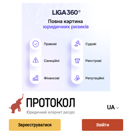
UA
Зареєструватися
Ввійти