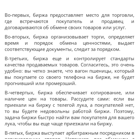
Во-первых, биржа предоставляет место для торговли,
где встречаются покупатель и продавец и
договариваются об обмене своих товаров или услуг.
Во-вторых, биржа организовывает торги, определяет
время и порядок обмена ценностями, выдает
соответствующие документы, следит за порядком.
В-третьих, биржа еще и контролирует стандарты
качества продаваемых товаров. Согласитесь, это очень
удобно: вы четко знаете, что вагон пшеницы, который
вы покупаете со своего телефона на бирже, не будет
прогнивший или промерзший.
В-четвертых, биржа обеспечивает котирование, или
наличие цен на товары. Рассудите сами: если вы
приехали на биржу с телегой лука, а покупателей нет,
то вы будете недовольны работой биржи. Поэтому,
задача биржи быстро найти вам покупателя для вашего
лука, чтобы вы еще чаще приезжали на биржу.
В-пятых, биржа выступает арбитражным посредником в