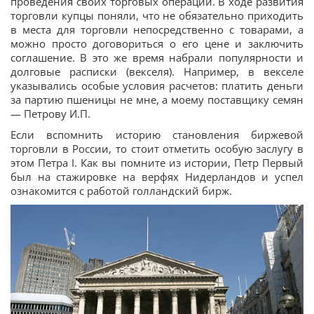
проведения своих торговых операций. В ходе развития
торговли купцы поняли, что не обязательно приходить
в места для торговли непосредственно с товарами, а
можно просто договориться о его цене и заключить
соглашение. В это же время набрали популярности и
долговые расписки (векселя). Например, в векселе
указывались особые условия расчетов: платить деньги
за партию пшеницы не мне, а моему поставщику семян
— Петрову И.П.
Если вспомнить историю становления биржевой
торговли в России, то стоит отметить особую заслугу в
этом Петра I. Как вы помните из истории, Петр Первый
был на стажировке на верфях Нидерландов и успел
ознакомится с работой голландский бирж.