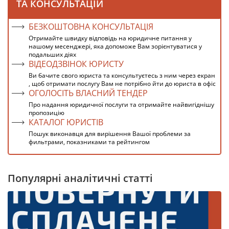
ТА КОНСУЛЬТАЦІЙ
БЕЗКОШТОВНА КОНСУЛЬТАЦІЯ
Отримайте швидку відповідь на юридичне питання у
нашому месенджері, яка допоможе Вам зорієнтуватися у
подальших діях
ВІДЕОДЗВІНОК ЮРИСТУ
Ви бачите свого юриста та консультуєтесь з ним через екран
, щоб отримати послугу Вам не потрібно йти до юриста в офіс
ОГОЛОСІТЬ ВЛАСНИЙ ТЕНДЕР
Про надання юридичної послуги та отримайте найвигіднішу
пропозицію
КАТАЛОГ ЮРИСТІВ
Пошук виконавця для вирішення Вашої проблеми за
фильтрами, показниками та рейтингом
Популярні аналітичні статті