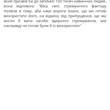
який призвів би до загибелі 100 тисяч невинних людей,
вона відповіла: "Весь сенс стримуючого фактору
полягає в тому, аби наші вороги знали, що ми готові
використати його, на відміну від припущення, що ми
могли б мати засоби ядерного стримування, але
насправді не готові були б їх використати".