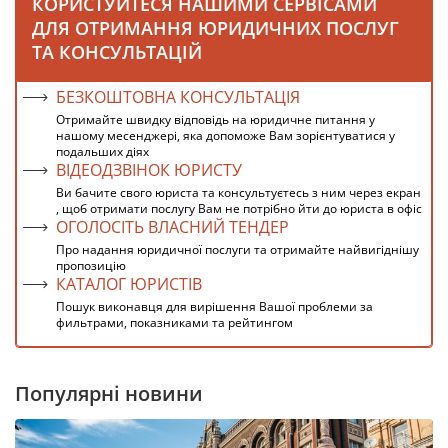
КОРИСТУЙТЕСЯ НАШИМИ СЕРВІСАМИ
ДЛЯ ОТРИМАННЯ ЮРИДИЧНИХ ПОСЛУГ
ТА КОНСУЛЬТАЦІЙ
БЕЗКОШТОВНА КОНСУЛЬТАЦІЯ
Отримайте швидку відповідь на юридичне питання у
нашому месенджері, яка допоможе Вам зорієнтуватися у
подальших діях
ВІДЕОДЗВІНОК ЮРИСТУ
Ви бачите свого юриста та консультуєтесь з ним через екран
, щоб отримати послугу Вам не потрібно йти до юриста в офіс
ОГОЛОСІТЬ ВЛАСНИЙ ТЕНДЕР
Про надання юридичної послуги та отримайте найвигіднішу
пропозицію
КАТАЛОГ ЮРИСТІВ
Пошук виконавця для вирішення Вашої проблеми за
фильтрами, показниками та рейтингом
Популярні новини