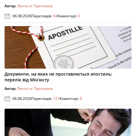
Автор:
Лента от Протокола
06.08.2026
Переглядів:
94
Коментарі:
0
Документи, на яких не проставляється апостиль:
перелік від Мін’юсту
Автор:
Лента от Протокола
06.08.2026
Переглядів:
121
Коментарі:
0