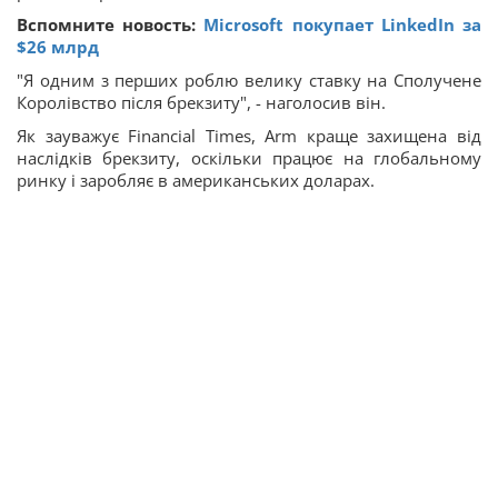
Вспомните новость:
Microsoft покупает LinkedIn за
$26 млрд
"Я одним з перших роблю велику ставку на Сполучене
Королівство після брекзиту", - наголосив він.
Як зауважує Financial Times, Arm краще захищена від
наслідків брекзиту, оскільки працює на глобальному
ринку і заробляє в американських доларах.