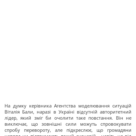
На думку керівника Агентства моделювання ситуацій
Віталія Бали, наразі в Україні відсутній авторитетний
лідер, який зміг би очолити таке повстання. Він не
виключає, що зовнішні сили можуть спровокувати
спробу перевороту, але підкреслює, що громадяни