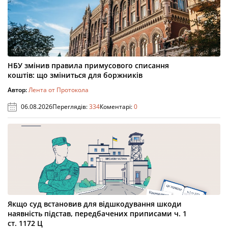
НБУ змінив правила примусового списання
коштів: що зміниться для боржників
Автор:
Лента от Протокола
06.08.2026
Переглядів:
334
Коментарі:
0
Якщо суд встановив для відшкодування шкоди
наявність підстав, передбачених приписами ч. 1
ст. 1172 Ц