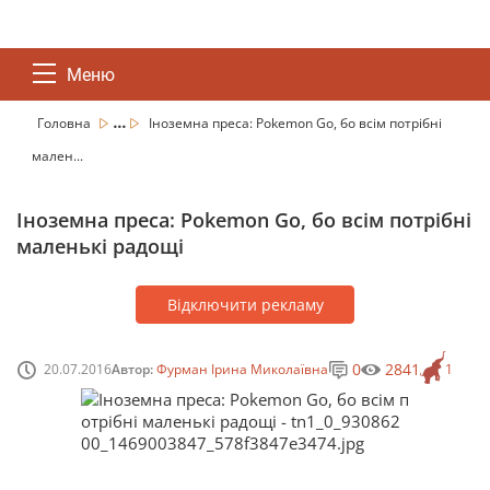
Меню
...
Головна
Іноземна преса: Pokemon Go, бо всім потрібні
мален...
Іноземна преса: Pokemon Go, бо всім потрібні
маленькі радощі
Відключити рекламу
0
2841
20.07.2016
Автор:
Фурман Ірина Миколаївна
1