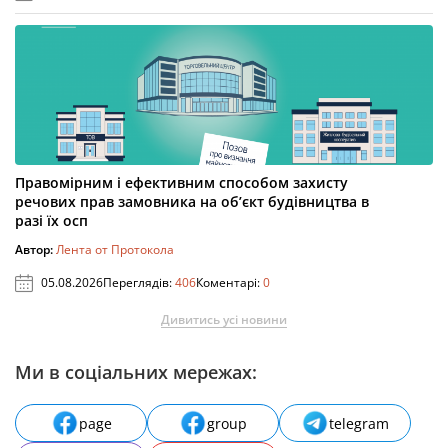
Правомірним і ефективним способом захисту
речових прав замовника на об’єкт будівництва в
разі їх осп
Автор:
Лента от Протокола
05.08.2026
Переглядів:
406
Коментарі:
0
Дивитись усі новини
Ми в соціальних мережах:
page
group
telegram