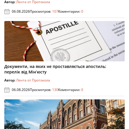
Автор:
Лента от Протокола
06.08.2026
Просмотров:
107
Коментарии:
0
Документи, на яких не проставляється апостиль:
перелік від Мін’юсту
Автор:
Лента от Протокола
06.08.2026
Просмотров:
130
Коментарии:
0