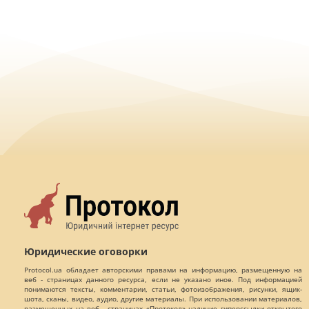
Юридические оговорки
Protocol.ua обладает авторскими правами на информацию, размещенную на
веб - страницах данного ресурса, если не указано иное. Под информацией
понимаются тексты, комментарии, статьи, фотоизображения, рисунки, ящик-
шота, сканы, видео, аудио, другие материалы. При использовании материалов,
размещенных на веб - страницах «Протокол» наличие гиперссылки открытого