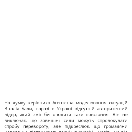
На думку керівника Агентства моделювання ситуацій
Віталія Бали, наразі в Україні відсутній авторитетний
лідер, який зміг би очолити таке повстання. Він не
виключає, що зовнішні сили можуть спровокувати
спробу перевороту, але підкреслює, що громадяни