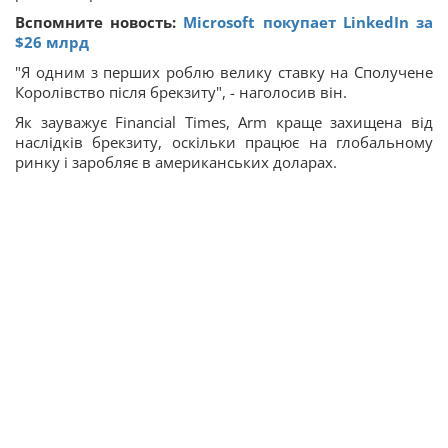
Вспомните новость:
Microsoft покупает LinkedIn за
$26 млрд
"Я одним з перших роблю велику ставку на Сполучене
Королівство після брекзиту", - наголосив він.
Як зауважує Financial Times, Arm краще захищена від
наслідків брекзиту, оскільки працює на глобальному
ринку і заробляє в американських доларах.