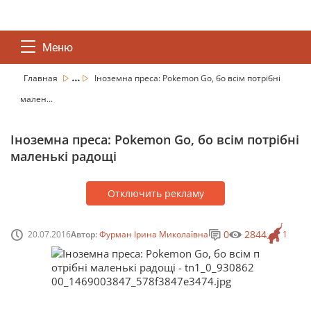
Меню
...
Главная
Іноземна преса: Pokemon Go, бо всім потрібні
мален...
Іноземна преса: Pokemon Go, бо всім потрібні
маленькі радощі
Отключить рекламу
0
2844
20.07.2016
Автор:
Фурман Ірина Миколаївна
1