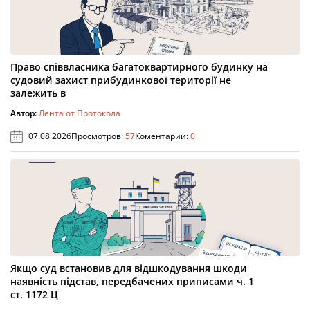
Право співвласника багатоквартирного будинку на
судовий захист прибудинкової території не
залежить в
Автор:
Лента от Протокола
07.08.2026
Просмотров:
57
Коментарии:
0
Якщо суд встановив для відшкодування шкоди
наявність підстав, передбачених приписами ч. 1
ст. 1172 Ц