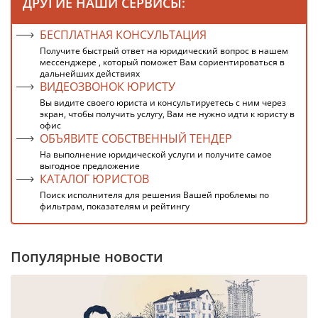
ДРУГИЕ НАШИ СЕРВИСЫ:
БЕСПЛАТНАЯ КОНСУЛЬТАЦИЯ
Получите быстрый ответ на юридический вопрос в нашем
мессенджере , который поможет Вам сориентироваться в
дальнейших действиях
ВИДЕОЗВОНОК ЮРИСТУ
Вы видите своего юриста и консультируетесь с ним через
экран, чтобы получить услугу, Вам не нужно идти к юристу в
офис
ОБЪЯВИТЕ СОБСТВЕННЫЙ ТЕНДЕР
На выполнение юридической услуги и получите самое
выгодное предложение
КАТАЛОГ ЮРИСТОВ
Поиск исполнителя для решения Вашей проблемы по
фильтрам, показателям и рейтингу
Популярные новости