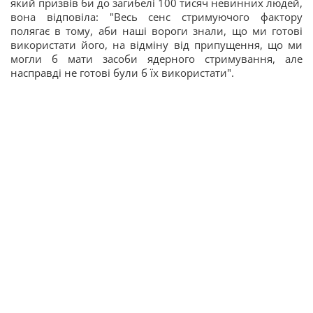
який призвів би до загибелі 100 тисяч невинних людей,
вона відповіла: "Весь сенс стримуючого фактору
полягає в тому, аби наші вороги знали, що ми готові
використати його, на відміну від припущення, що ми
могли б мати засоби ядерного стримування, але
насправді не готові були б їх використати".