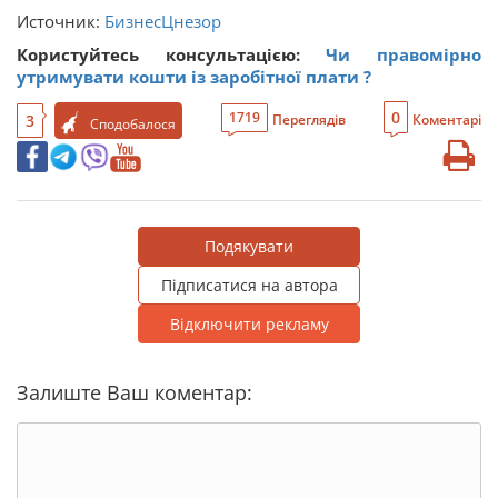
Источник:
БизнесЦнезор
Користуйтесь консультацією:
Чи правомірно
утримувати кошти із заробітної плати ?
0
1719
3
Переглядів
Коментарі
Сподобалося
Подякувати
Підписатися на автора
Відключити рекламу
Залиште Ваш коментар: