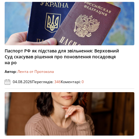
Паспорт РФ як підстава для звільнення: Верховний
Суд скасував рішення про поновлення посадовця
на ро
Автор:
Лента от Протокола
04.08.2026
Переглядів:
346
Коментарі:
0