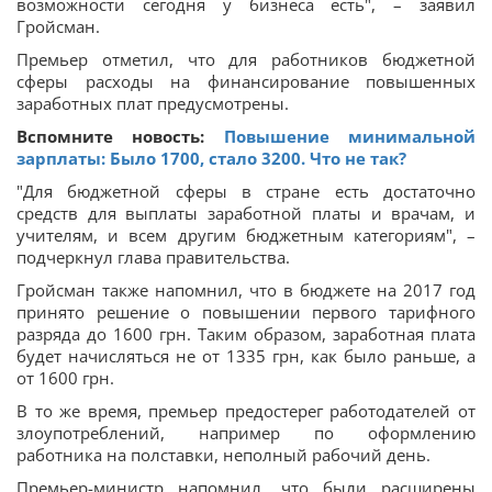
возможности сегодня у бизнеса есть", – заявил
Гройсман.
Премьер отметил, что для работников бюджетной
сферы расходы на финансирование повышенных
заработных плат предусмотрены.
Вспомните новость:
Повышение минимальной
зарплаты: Было 1700, стало 3200. Что не так?
"Для бюджетной сферы в стране есть достаточно
средств для выплаты заработной платы и врачам, и
учителям, и всем другим бюджетным категориям", –
подчеркнул глава правительства.
Гройсман также напомнил, что в бюджете на 2017 год
принято решение о повышении первого тарифного
разряда до 1600 грн. Таким образом, заработная плата
будет начисляться не от 1335 грн, как было раньше, а
от 1600 грн.
В то же время, премьер предостерег работодателей от
злоупотреблений, например по оформлению
работника на полставки, неполный рабочий день.
Премьер-министр напомнил, что были расширены