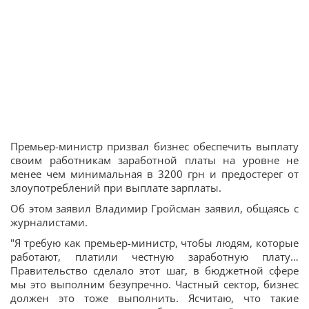
Премьер-министр призвал бизнес обеспечить выплату
своим работникам заработной платы на уровне не
менее чем минимальная в 3200 грн и предостерег от
злоупотреблений при выплате зарплаты.
Об этом заявил Владимир Гройсман заявил, общаясь с
журналистами.
"Я требую как премьер-министр, чтобы людям, которые
работают, платили честную заработную плату…
Правительство сделало этот шаг, в бюджетной сфере
мы это выполним безупречно. Частный сектор, бизнес
должен это тоже выполнить. Ясчитаю, что такие