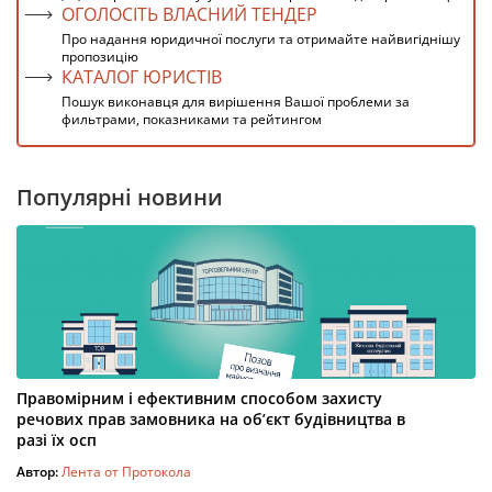
ОГОЛОСІТЬ ВЛАСНИЙ ТЕНДЕР
Про надання юридичної послуги та отримайте найвигіднішу
пропозицію
КАТАЛОГ ЮРИСТІВ
Пошук виконавця для вирішення Вашої проблеми за
фильтрами, показниками та рейтингом
Популярні новини
Правомірним і ефективним способом захисту
речових прав замовника на об’єкт будівництва в
разі їх осп
Автор:
Лента от Протокола