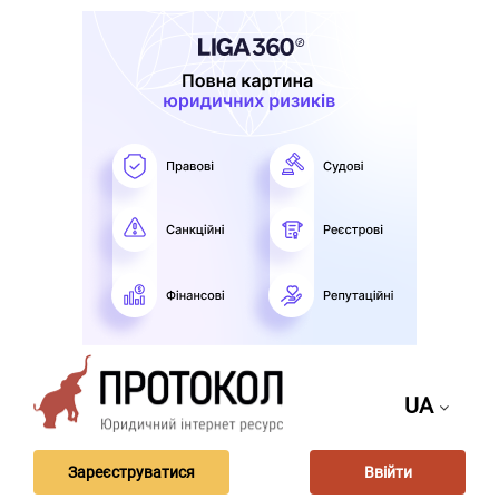
UA
Зареєструватися
Ввійти