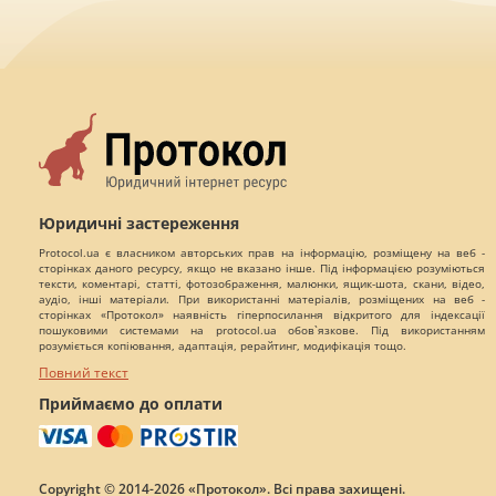
Юридичні застереження
Protocol.ua є власником авторських прав на інформацію, розміщену на веб -
сторінках даного ресурсу, якщо не вказано інше. Під інформацією розуміються
тексти, коментарі, статті, фотозображення, малюнки, ящик-шота, скани, відео,
аудіо, інші матеріали. При використанні матеріалів, розміщених на веб -
сторінках «Протокол» наявність гіперпосилання відкритого для індексації
пошуковими системами на protocol.ua обов`язкове. Під використанням
розуміється копіювання, адаптація, рерайтинг, модифікація тощо.
Повний текст
Приймаємо до оплати
Copyright © 2014-2026 «Протокол». Всі права захищені.