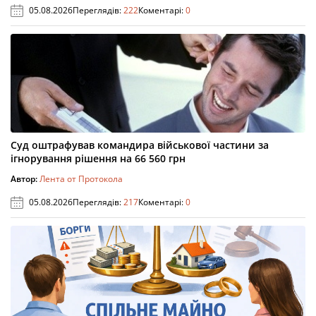
05.08.2026
Переглядів:
222
Коментарі:
0
Суд оштрафував командира військової частини за
ігнорування рішення на 66 560 грн
Автор:
Лента от Протокола
05.08.2026
Переглядів:
217
Коментарі:
0