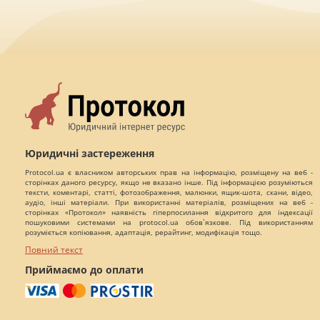
Юридичні застереження
Protocol.ua є власником авторських прав на інформацію, розміщену на веб -
сторінках даного ресурсу, якщо не вказано інше. Під інформацією розуміються
тексти, коментарі, статті, фотозображення, малюнки, ящик-шота, скани, відео,
аудіо, інші матеріали. При використанні матеріалів, розміщених на веб -
сторінках «Протокол» наявність гіперпосилання відкритого для індексації
пошуковими системами на protocol.ua обов`язкове. Під використанням
розуміється копіювання, адаптація, рерайтинг, модифікація тощо.
Повний текст
Приймаємо до оплати