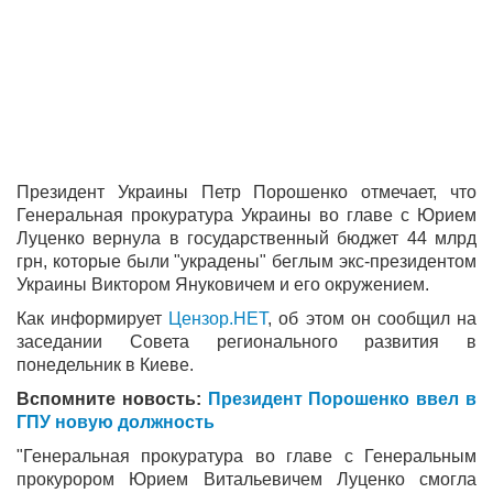
Президент Украины Петр Порошенко отмечает, что
Генеральная прокуратура Украины во главе с Юрием
Луценко вернула в государственный бюджет 44 млрд
грн, которые были "украдены" беглым экс-президентом
Украины Виктором Януковичем и его окружением.
Как информирует
Цензор.НЕТ
, об этом он сообщил на
заседании Совета регионального развития в
понедельник в Киеве.
Вспомните новость:
Президент Порошенко ввел в
ГПУ новую должность
"Генеральная прокуратура во главе с Генеральным
прокурором Юрием Витальевичем Луценко смогла