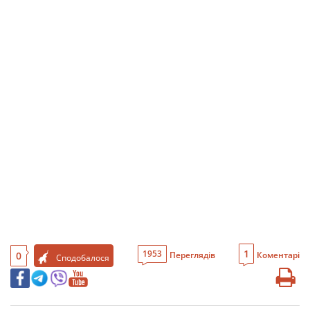
1
1953
0
Переглядів
Коментарі
Сподобалося