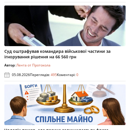
Суд оштрафував командира військової частини за
ігнорування рішення на 66 560 грн
Автор:
Лента от Протокола
05.08.2026
Переглядів:
495
Коментарі:
0