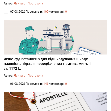
Автор:
Лента от Протокола
07.08.2026
Переглядів:
100
Коментарі:
0
Якщо суд встановив для відшкодування шкоди
наявність підстав, передбачених приписами ч. 1
ст. 1172 Ц
Автор:
Лента от Протокола
06.08.2026
Переглядів:
146
Коментарі:
0