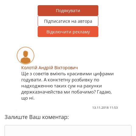
Подякувати
Підписатися на автора
Відключити рекламу
Колотій Андрій Вікторович
Ще з совєтів вміють красивими цифрами
годувати. А конктетну розбивку по
надходженню таких сум на рахунки
держказначейства ми побачимо? Гадаю,
що ні.
13.11.2018 11:53
Залиште Ваш коментар: