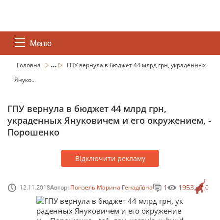
Меню
...
Головна
ГПУ вернула в бюджет 44 млрд грн, украденных
Януко...
ГПУ вернула в бюджет 44 млрд грн,
украденных Януковичем и его окружением, -
Порошенко
Відключити рекламу
1
1953
12.11.2018
Автор:
Понзель Марина Генадіївна
0