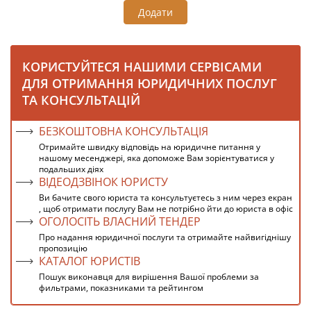
Додати
КОРИСТУЙТЕСЯ НАШИМИ СЕРВІСАМИ
ДЛЯ ОТРИМАННЯ ЮРИДИЧНИХ ПОСЛУГ
ТА КОНСУЛЬТАЦІЙ
БЕЗКОШТОВНА КОНСУЛЬТАЦІЯ
Отримайте швидку відповідь на юридичне питання у
нашому месенджері, яка допоможе Вам зорієнтуватися у
подальших діях
ВІДЕОДЗВІНОК ЮРИСТУ
Ви бачите свого юриста та консультуєтесь з ним через екран
, щоб отримати послугу Вам не потрібно йти до юриста в офіс
ОГОЛОСІТЬ ВЛАСНИЙ ТЕНДЕР
Про надання юридичної послуги та отримайте найвигіднішу
пропозицію
КАТАЛОГ ЮРИСТІВ
Пошук виконавця для вирішення Вашої проблеми за
фильтрами, показниками та рейтингом