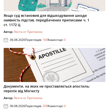
Якщо суд встановив для відшкодування шкоди
наявність підстав, передбачених приписами ч. 1
ст. 1172 Ц
Автор:
Лента от Протокола
06.08.2026
Переглядів:
160
Коментарі:
0
Документи, на яких не проставляється апостиль:
перелік від Мін’юсту
Автор:
Лента от Протокола
06.08.2026
Переглядів:
209
Коментарі:
0