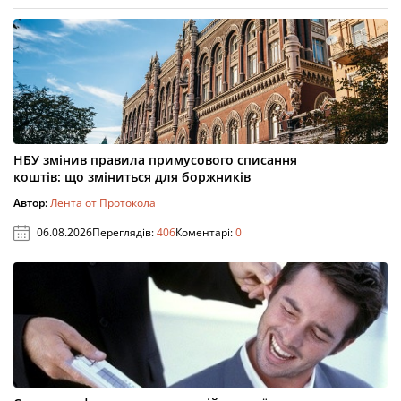
НБУ змінив правила примусового списання
коштів: що зміниться для боржників
Автор:
Лента от Протокола
06.08.2026
Переглядів:
406
Коментарі:
0