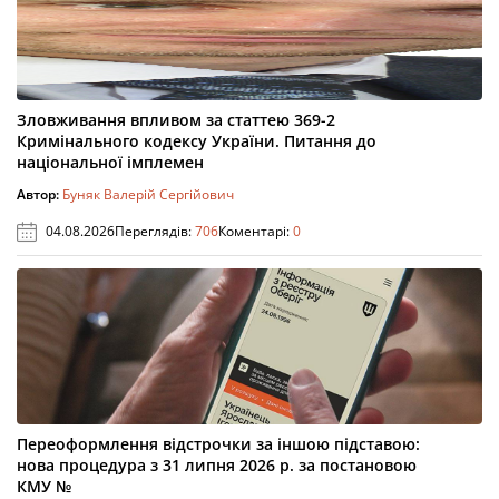
Зловживання впливом за статтею 369-2
Кримінального кодексу України. Питання до
національної імплемен
Автор:
Буняк Валерій Сергійович
04.08.2026
Переглядів:
706
Коментарі:
0
Переоформлення відстрочки за іншою підставою:
нова процедура з 31 липня 2026 р. за постановою
КМУ №