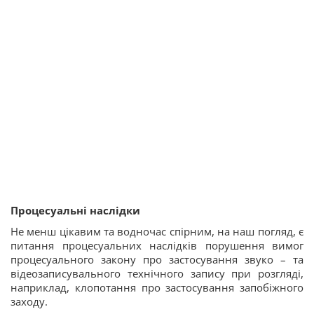
Процесуальні наслідки
Не менш цікавим та водночас спірним, на наш погляд, є
питання процесуальних наслідків порушення вимог
процесуального закону про застосування звуко – та
відеозаписувального технічного запису при розгляді,
наприклад, клопотання про застосування запобіжного
заходу.