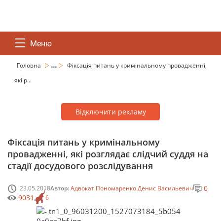
Меню
...
Головна
Фіксація питань у кримінальному провадженні,
які р...
Відключити рекламу
Фіксація питань у кримінальному
провадженні, які розглядає слідчий суддя на
стадії досудового розслідування
0
23.05.2018
Автор:
Адвокат Пономаренко Денис Васильевич
9031
6