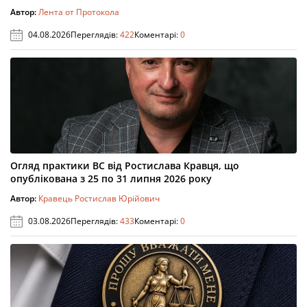
Автор:
Лента от Протокола
04.08.2026
Переглядів:
422
Коментарі:
0
Огляд практики ВС від Ростислава Кравця, що
опублікована з 25 по 31 липня 2026 року
Автор:
Кравець Ростислав Юрійович
03.08.2026
Переглядів:
433
Коментарі:
0