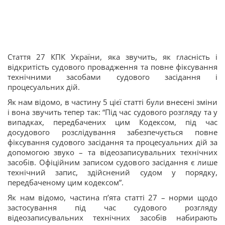
Стаття 27 КПК України, яка звучить, як гласність і
відкритість судового провадження та повне фіксування
технічними засобами судового засідання і
процесуальних дій.
Як нам відомо, в частину 5 цієї статті були внесені зміни
і вона звучить тепер так: “Під час судового розгляду та у
випадках, передбачених цим Кодексом, під час
досудового розслідування забезпечується повне
фіксування судового засідання та процесуальних дій за
допомогою звуко – та відеозаписувальних технічних
засобів. Офіційним записом судового засідання є лише
технічний запис, здійснений судом у порядку,
передбаченому цим кодексом”.
Як нам відомо, частина п’ята статті 27 – норми щодо
застосування під час судового розгляду
відеозаписувальних технічних засобів набирають