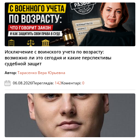
Исключение с воинского учета по возрасту:
возможно ли это сегодня и какие перспективы
судебной защит
Автор:
Тарасенко Вера Юрьевна
06.08.2026
Переглядів:
142
Коментарі:
0