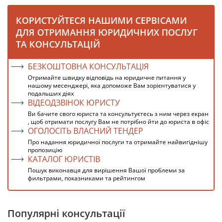
КОРИСТУЙТЕСЯ НАШИМИ СЕРВІСАМИ
ДЛЯ ОТРИМАННЯ ЮРИДИЧНИХ ПОСЛУГ
ТА КОНСУЛЬТАЦІЙ
БЕЗКОШТОВНА КОНСУЛЬТАЦІЯ
Отримайте швидку відповідь на юридичне питання у
нашому месенджері, яка допоможе Вам зорієнтуватися у
подальших діях
ВІДЕОДЗВІНОК ЮРИСТУ
Ви бачите свого юриста та консультуєтесь з ним через екран
, щоб отримати послугу Вам не потрібно йти до юриста в офіс
ОГОЛОСІТЬ ВЛАСНИЙ ТЕНДЕР
Про надання юридичної послуги та отримайте найвигіднішу
пропозицію
КАТАЛОГ ЮРИСТІВ
Пошук виконавця для вирішення Вашої проблеми за
фильтрами, показниками та рейтингом
Популярні консультації