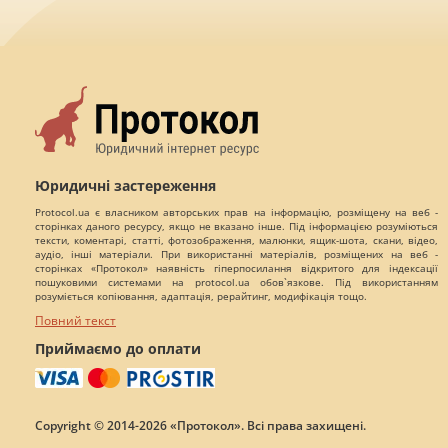
Юридичні застереження
Protocol.ua є власником авторських прав на інформацію, розміщену на веб -
сторінках даного ресурсу, якщо не вказано інше. Під інформацією розуміються
тексти, коментарі, статті, фотозображення, малюнки, ящик-шота, скани, відео,
аудіо, інші матеріали. При використанні матеріалів, розміщених на веб -
сторінках «Протокол» наявність гіперпосилання відкритого для індексації
пошуковими системами на protocol.ua обов`язкове. Під використанням
розуміється копіювання, адаптація, рерайтинг, модифікація тощо.
Повний текст
Приймаємо до оплати
Copyright © 2014-2026 «Протокол». Всі права захищені.