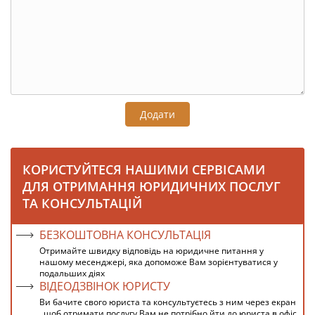
Додати
КОРИСТУЙТЕСЯ НАШИМИ СЕРВІСАМИ
ДЛЯ ОТРИМАННЯ ЮРИДИЧНИХ ПОСЛУГ
ТА КОНСУЛЬТАЦІЙ
БЕЗКОШТОВНА КОНСУЛЬТАЦІЯ
Отримайте швидку відповідь на юридичне питання у
нашому месенджері, яка допоможе Вам зорієнтуватися у
подальших діях
ВІДЕОДЗВІНОК ЮРИСТУ
Ви бачите свого юриста та консультуєтесь з ним через екран
, щоб отримати послугу Вам не потрібно йти до юриста в офіс