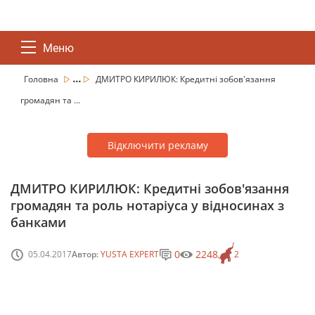
Меню
...
Головна
ДМИТРО КИРИЛЮК: Кредитні зобов'язання
громадян та ...
Відключити рекламу
ДМИТРО КИРИЛЮК: Кредитні зобов'язання
громадян та роль нотаріуса у відносинах з
банками
0
2248
05.04.2017
Автор:
YUSTA EXPERT
2