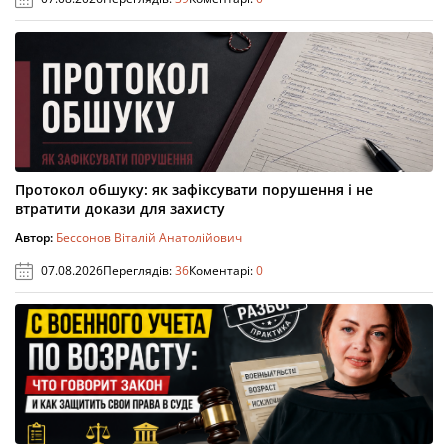
Протокол обшуку: як зафіксувати порушення і не
втратити докази для захисту
Автор:
Бессонов Віталій Анатолійович
07.08.2026
Переглядів:
36
Коментарі:
0