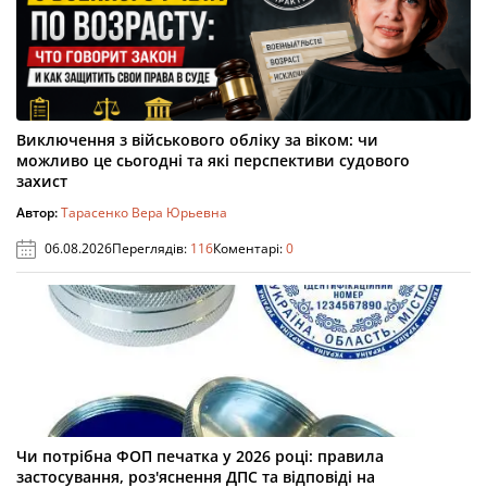
Виключення з військового обліку за віком: чи
можливо це сьогодні та які перспективи судового
захист
Автор:
Тарасенко Вера Юрьевна
06.08.2026
Переглядів:
116
Коментарі:
0
Чи потрібна ФОП печатка у 2026 році: правила
застосування, роз'яснення ДПС та відповіді на