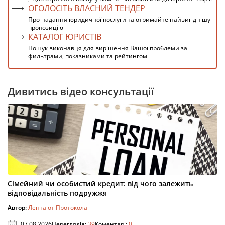
ОГОЛОСІТЬ ВЛАСНИЙ ТЕНДЕР
Про надання юридичної послуги та отримайте найвигіднішу
пропозицію
КАТАЛОГ ЮРИСТІВ
Пошук виконавця для вирішення Вашої проблеми за
фильтрами, показниками та рейтингом
Дивитись відео консультації
Сімейний чи особистий кредит: від чого залежить
відповідальність подружжя
Автор:
Лента от Протокола
07.08.2026
Переглядів:
39
Коментарі:
0