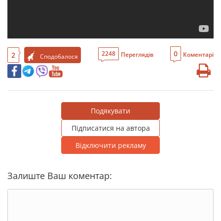
0
2248
2
Переглядів
Коментарі
Сподобалося
Подякувати
Підписатися на автора
Відключити рекламу
Залиште Ваш коментар: