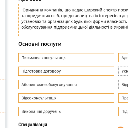
Юридична компанія, що надає широкий спектр послуг 
та юридичних осіб, представництва їх інтересів в д
установах та організаціях будь-якої форми власності,
обслуговування підприємницької діяльності в Україні
Основні послуги
Письмова консультація
Адв
Підготовка договору
Усн
Абонентське обслуговування
Ві
Відеоконсультація
Пре
Виконання доручень
Під
Спеціалізація