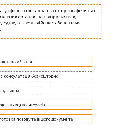
у сфері захисту прав та інтересів фізичних
ержавних органах, на підприємствах,
 у судах, а також здійснює абонентське
.
окатський запит
а консультація безкоштовно
дрядження
дставництво інтересів
готовка позову та іншого документа