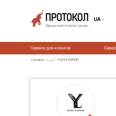
UA
Сервіси для клієнтів
Серві
...
Головна
YUSTA EXPERT