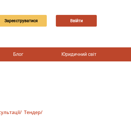
Зареєструватися
Ввійти
Блог
Юридичний світ
ультації/
Тендер/