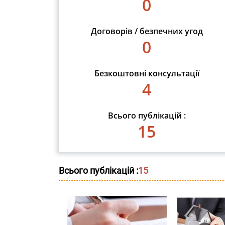
0
Договорів / безпечних угод
0
Безкоштовні консультації
4
Всього публікацій :
15
Всього публікацій :
15