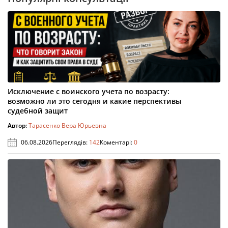
Исключение с воинского учета по возрасту:
возможно ли это сегодня и какие перспективы
судебной защит
Автор:
Тарасенко Вера Юрьевна
06.08.2026
Переглядів:
142
Коментарі:
0