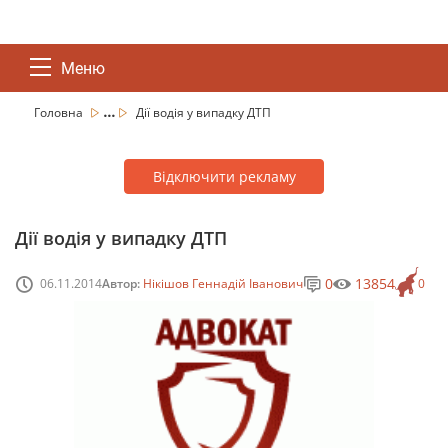
Меню
...
Головна
Дії водія у випадку ДТП
Відключити рекламу
Дії водія у випадку ДТП
0
13854
06.11.2014
Автор:
Нікішов Геннадій Іванович
0