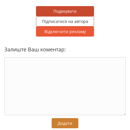
Подякувати
Підписатися на автора
Відключити рекламу
Залиште Ваш коментар:
Додати