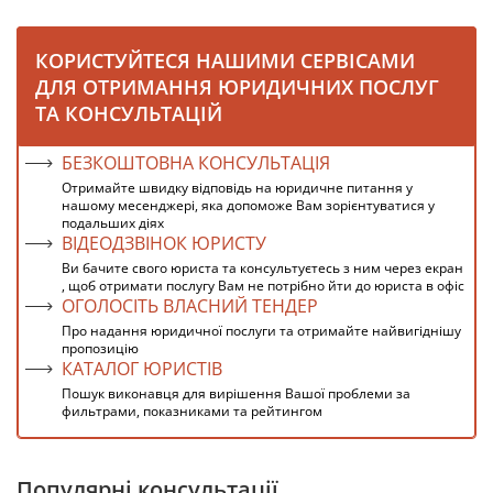
КОРИСТУЙТЕСЯ НАШИМИ СЕРВІСАМИ
ДЛЯ ОТРИМАННЯ ЮРИДИЧНИХ ПОСЛУГ
ТА КОНСУЛЬТАЦІЙ
БЕЗКОШТОВНА КОНСУЛЬТАЦІЯ
Отримайте швидку відповідь на юридичне питання у
нашому месенджері, яка допоможе Вам зорієнтуватися у
подальших діях
ВІДЕОДЗВІНОК ЮРИСТУ
Ви бачите свого юриста та консультуєтесь з ним через екран
, щоб отримати послугу Вам не потрібно йти до юриста в офіс
ОГОЛОСІТЬ ВЛАСНИЙ ТЕНДЕР
Про надання юридичної послуги та отримайте найвигіднішу
пропозицію
КАТАЛОГ ЮРИСТІВ
Пошук виконавця для вирішення Вашої проблеми за
фильтрами, показниками та рейтингом
Популярні консультації